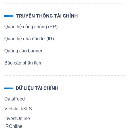
TRUYỀN THÔNG TÀI CHÍNH
Quan hệ công chúng (PR)
Quan hệ nhà đầu tư (IR)
Quảng cáo banner
Báo cáo phân tích
DỮ LIỆU TÀI CHÍNH
DataFeed
VietstockXLS
InvestOnline
IROnline