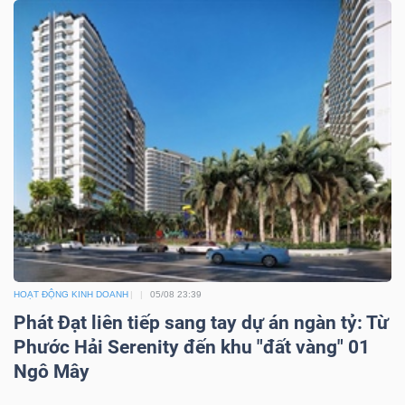
HOẠT ĐỘNG KINH DOANH
05/08 23:39
Phát Đạt liên tiếp sang tay dự án ngàn tỷ: Từ
Phước Hải Serenity đến khu "đất vàng" 01
Ngô Mây