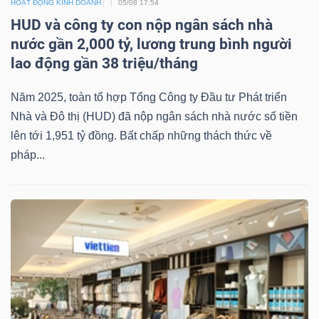
HOẠT ĐỘNG KINH DOANH
05/08 17:54
HUD và công ty con nộp ngân sách nhà
nước gần 2,000 tỷ, lương trung bình người
lao động gần 38 triệu/tháng
Năm 2025, toàn tổ hợp Tổng Công ty Đầu tư Phát triển
Nhà và Đô thị (HUD) đã nộp ngân sách nhà nước số tiền
lên tới 1,951 tỷ đồng. Bất chấp những thách thức về
pháp...