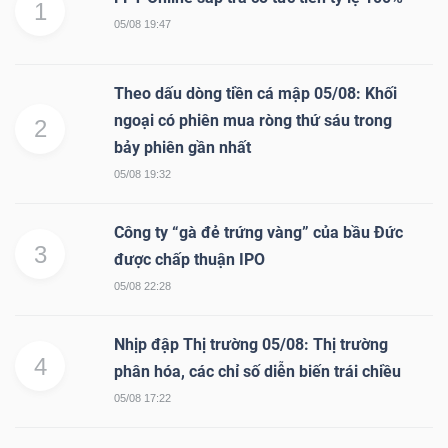
1
05/08 19:47
Theo dấu dòng tiền cá mập 05/08: Khối
ngoại có phiên mua ròng thứ sáu trong
2
bảy phiên gần nhất
05/08 19:32
Công ty “gà đẻ trứng vàng” của bầu Đức
3
được chấp thuận IPO
05/08 22:28
Nhịp đập Thị trường 05/08: Thị trường
4
phân hóa, các chỉ số diễn biến trái chiều
05/08 17:22