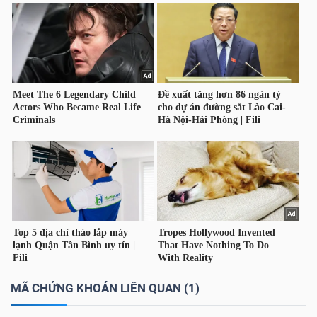
LIỆU
Ngành
(-)
VS-
SECTOR
NĂNG
LƯỢNG
MÃ CHỨNG KHOÁN LIÊN QUAN (1)