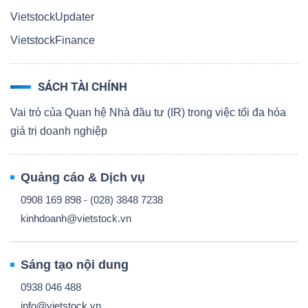
VietstockUpdater
VietstockFinance
SÁCH TÀI CHÍNH
Vai trò của Quan hệ Nhà đầu tư (IR) trong việc tối đa hóa
giá trị doanh nghiệp
Quảng cáo & Dịch vụ
0908 169 898 - (028) 3848 7238
kinhdoanh@vietstock.vn
Sáng tạo nội dung
0938 046 488
info@vietstock.vn