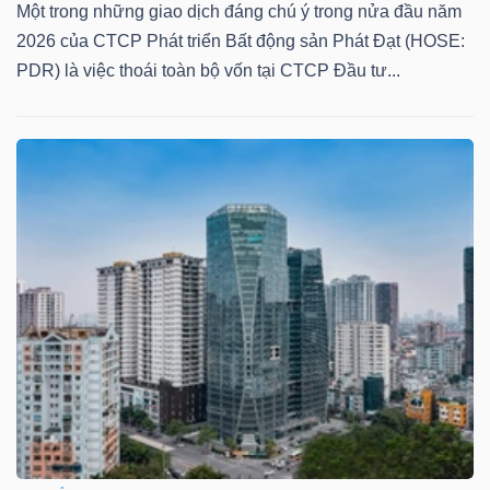
Một trong những giao dịch đáng chú ý trong nửa đầu năm
2026 của CTCP Phát triển Bất động sản Phát Đạt (HOSE:
PDR) là việc thoái toàn bộ vốn tại CTCP Đầu tư...