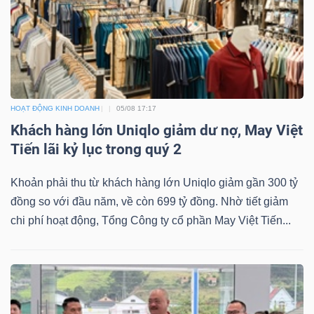
HOẠT ĐỘNG KINH DOANH
05/08 17:17
Khách hàng lớn Uniqlo giảm dư nợ, May Việt
Tiến lãi kỷ lục trong quý 2
Khoản phải thu từ khách hàng lớn Uniqlo giảm gần 300 tỷ
đồng so với đầu năm, về còn 699 tỷ đồng. Nhờ tiết giảm
chi phí hoạt động, Tổng Công ty cổ phần May Việt Tiến...