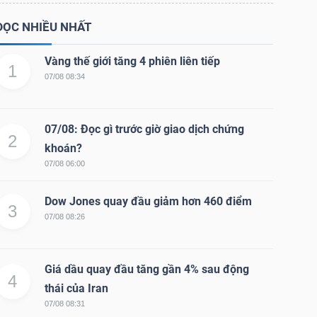
ĐỌC NHIỀU NHẤT
Vàng thế giới tăng 4 phiên liên tiếp
1
07/08 08:34
07/08: Đọc gì trước giờ giao dịch chứng
2
khoán?
07/08 06:00
Dow Jones quay đầu giảm hơn 460 điểm
3
07/08 08:26
Giá dầu quay đầu tăng gần 4% sau động
4
thái của Iran
07/08 08:31