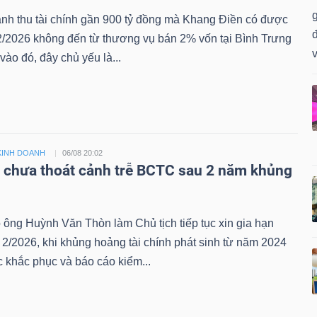
nh thu tài chính gần 900 tỷ đồng mà Khang Điền có được
đ
2/2026 không đến từ thương vụ bán 2% vốn tại Bình Trưng
v
vào đó, đây chủ yếu là...
KINH DOANH
06/08 20:02
i chưa thoát cảnh trễ BCTC sau 2 năm khủng
 ông Huỳnh Văn Thòn làm Chủ tịch tiếp tục xin gia hạn
/2026, khi khủng hoảng tài chính phát sinh từ năm 2024
 khắc phục và báo cáo kiểm...