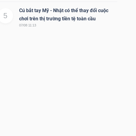
Cú bắt tay Mỹ - Nhật có thể thay đổi cuộc
5
chơi trên thị trường tiền tệ toàn cầu
07/08 11:13