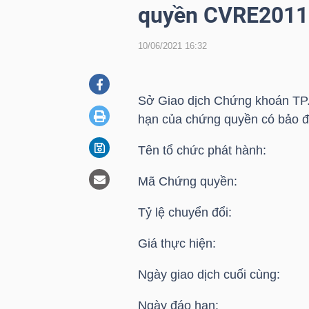
quyền CVRE2011
10/06/2021 16:32
DOANH
NGHIỆP
Sở Giao dịch Chứng khoán TP.
hạn của chứng quyền có bảo 
BẤT
Tên tổ chức phát hành: C
ĐỘNG
SẢN
Mã Chứng quyền: C
Tỷ lệ chuyển đổi: 4
TÀI
Giá thực hiện: 31
CHÍNH
Ngày giao dịch cuối cùng: 
Ngày đáo hạn: 11