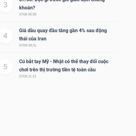
3
khoán?
07/08 06:00
Giá dầu quay đầu tăng gần 4% sau động
4
thái của Iran
07/08 08:31
Cú bắt tay Mỹ - Nhật có thể thay đổi cuộc
5
chơi trên thị trường tiền tệ toàn cầu
07/08 11:13