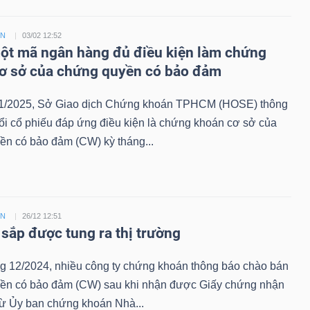
ỀN
03/02 12:52
t mã ngân hàng đủ điều kiện làm chứng
ơ sở của chứng quyền có bảo đảm
1/2025, Sở Giao dịch Chứng khoán TPHCM (HOSE) thông
ổi cổ phiếu đáp ứng điều kiện là chứng khoán cơ sở của
ền có bảo đảm (CW) kỳ tháng...
ỀN
26/12 12:51
sắp được tung ra thị trường
ng 12/2024, nhiều công ty chứng khoán thông báo chào bán
ền có bảo đảm (CW) sau khi nhận được Giấy chứng nhận
từ Ủy ban chứng khoán Nhà...