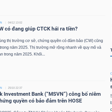
ỀN
04/12 13:02
 có đang giúp CTCK hái ra tiền?
ùng thị trường cơ sở, chứng quyền có đảm bảo (CW) cũng
 trong năm 2025. Thị trường mở rộng nhanh về quy mô và
n trong năm 2025. Khối...
ỀN
25/10 22:37
 Investment Bank (“MSVN”) công bố niêm
chứng quyền có bảo đảm trên HOSE