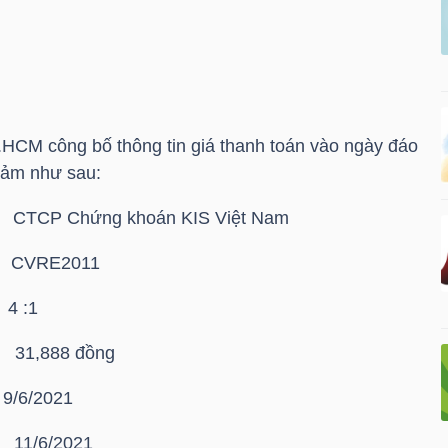
HCM công bố thông tin giá thanh toán vào ngày đáo
đảm như sau:
TCP Chứng khoán KIS Việt Nam
VRE2011
 :1
,888 đồng
9/6/2021
/6/2021