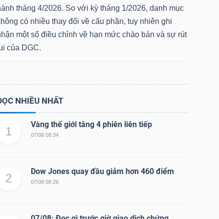
hành tháng 4/2026. So với kỳ tháng 1/2026, danh mục
hông có nhiều thay đổi về cấu phần, tuy nhiên ghi
nhận một số điều chỉnh về hạn mức chào bán và sự rút
lui của DGC.
ĐỌC NHIỀU NHẤT
Vàng thế giới tăng 4 phiên liên tiếp
1
07/08 08:34
Dow Jones quay đầu giảm hơn 460 điểm
2
07/08 08:26
07/08: Đọc gì trước giờ giao dịch chứng