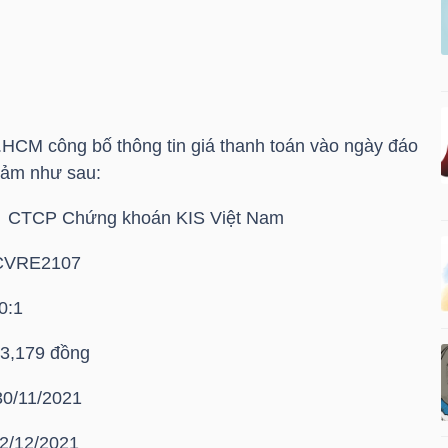
HCM công bố thông tin giá thanh toán vào ngày đáo
đảm như sau:
TCP Chứng khoán KIS Việt Nam
RE2107
:1
79 đồng
0/11/2021
2/2021