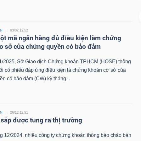
ỀN
03/02 12:52
t mã ngân hàng đủ điều kiện làm chứng
ơ sở của chứng quyền có bảo đảm
1/2025, Sở Giao dịch Chứng khoán TPHCM (HOSE) thông
ổi cổ phiếu đáp ứng điều kiện là chứng khoán cơ sở của
ền có bảo đảm (CW) kỳ tháng...
ỀN
26/12 12:51
sắp được tung ra thị trường
ng 12/2024, nhiều công ty chứng khoán thông báo chào bán