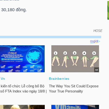
 30,180 đồng.
HOSE
oán vào ngày đáo hạn của chứng quyền có bảo đảm