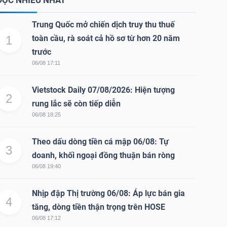
ĐỌC NHIỀU NHẤT
Trung Quốc mở chiến dịch truy thu thuế
1
toàn cầu, rà soát cả hồ sơ từ hơn 20 năm
trước
06/08 17:11
Vietstock Daily 07/08/2026: Hiện tượng
2
rung lắc sẽ còn tiếp diễn
06/08 18:25
Theo dấu dòng tiền cá mập 06/08: Tự
3
doanh, khối ngoại đồng thuận bán ròng
06/08 19:40
Nhịp đập Thị trường 06/08: Áp lực bán gia
4
tăng, dòng tiền thận trọng trên HOSE
06/08 17:12