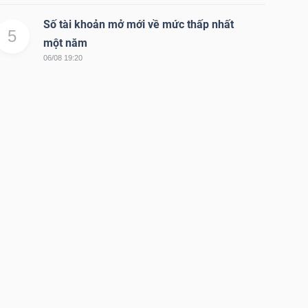
Số tài khoản mở mới về mức thấp nhất
5
một năm
06/08 19:20