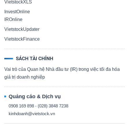
VietstockXLS
InvestOnline
IROnline
VietstockUpdater
VietstockFinance
SÁCH TÀI CHÍNH
Vai trò của Quan hệ Nhà đầu tư (IR) trong việc tối đa hóa
giá trị doanh nghiệp
Quảng cáo & Dịch vụ
0908 169 898 - (028) 3848 7238
kinhdoanh@vietstock.vn