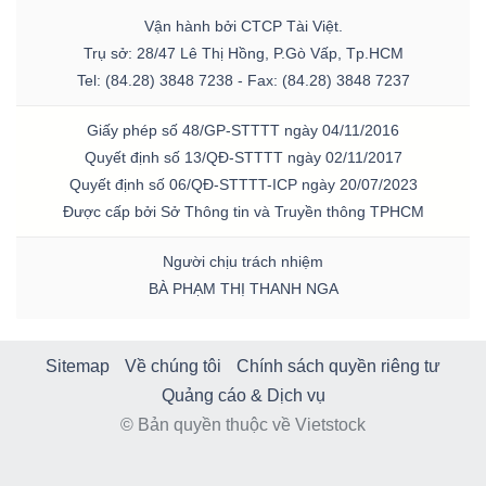
Vận hành bởi CTCP Tài Việt.
Trụ sở: 28/47 Lê Thị Hồng, P.Gò Vấp, Tp.HCM
Tel: (84.28) 3848 7238 - Fax: (84.28) 3848 7237
Giấy phép số 48/GP-STTTT ngày 04/11/2016
Quyết định số 13/QĐ-STTTT ngày 02/11/2017
Quyết định số 06/QĐ-STTTT-ICP ngày 20/07/2023
Được cấp bởi Sở Thông tin và Truyền thông TPHCM
Người chịu trách nhiệm
BÀ PHẠM THỊ THANH NGA
Sitemap
Về chúng tôi
Chính sách quyền riêng tư
Quảng cáo & Dịch vụ
© Bản quyền thuộc về Vietstock