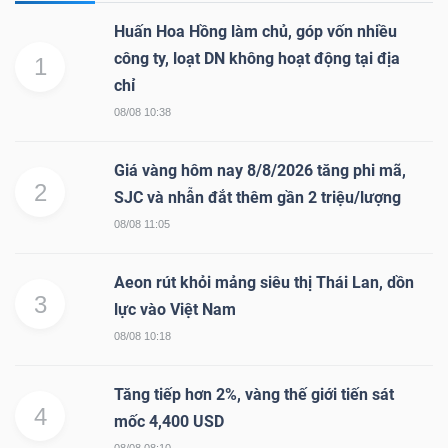
Huấn Hoa Hồng làm chủ, góp vốn nhiều
công ty, loạt DN không hoạt động tại địa
1
chỉ
08/08 10:38
Giá vàng hôm nay 8/8/2026 tăng phi mã,
2
SJC và nhẫn đắt thêm gần 2 triệu/lượng
08/08 11:05
Aeon rút khỏi mảng siêu thị Thái Lan, dồn
3
lực vào Việt Nam
08/08 10:18
Tăng tiếp hơn 2%, vàng thế giới tiến sát
4
mốc 4,400 USD
08/08 08:10