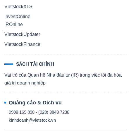
VietstockXLS
InvestOnline
IROnline
VietstockUpdater
VietstockFinance
SÁCH TÀI CHÍNH
Vai trò của Quan hệ Nhà đầu tư (IR) trong việc tối đa hóa
giá trị doanh nghiệp
Quảng cáo & Dịch vụ
0908 169 898 - (028) 3848 7238
kinhdoanh@vietstock.vn