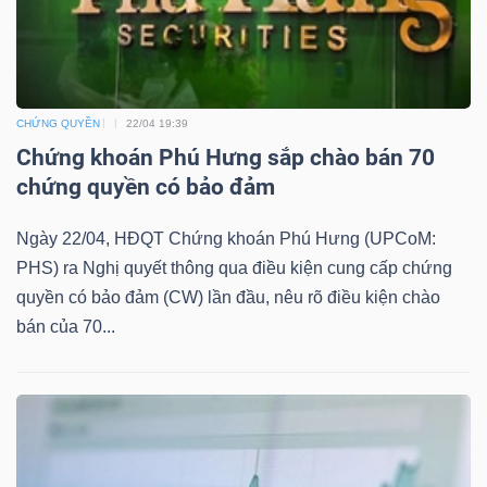
TÀI
CHỨNG QUYỀN
22/04 19:39
CHÍNH
Chứng khoán Phú Hưng sắp chào bán 70
chứng quyền có bảo đảm
Ngày 22/04, HĐQT Chứng khoán Phú Hưng (UPCoM:
CÔNG
PHS) ra Nghị quyết thông qua điều kiện cung cấp chứng
quyền có bảo đảm (CW) lần đầu, nêu rõ điều kiện chào
NGHỆ
bán của 70...
THÔNG
TIN