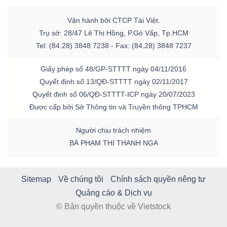
Vận hành bởi CTCP Tài Việt.
Trụ sở: 28/47 Lê Thị Hồng, P.Gò Vấp, Tp.HCM
Tel: (84.28) 3848 7238 - Fax: (84.28) 3848 7237
Giấy phép số 48/GP-STTTT ngày 04/11/2016
Quyết định số 13/QĐ-STTTT ngày 02/11/2017
Quyết định số 06/QĐ-STTTT-ICP ngày 20/07/2023
Được cấp bởi Sở Thông tin và Truyền thông TPHCM
Người chịu trách nhiệm
BÀ PHẠM THỊ THANH NGA
Sitemap
Về chúng tôi
Chính sách quyền riêng tư
Quảng cáo & Dịch vụ
© Bản quyền thuộc về Vietstock