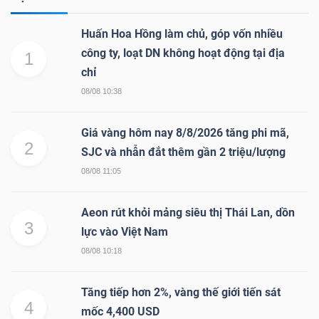
Huấn Hoa Hồng làm chủ, góp vốn nhiều
công ty, loạt DN không hoạt động tại địa
1
chỉ
08/08 10:38
Giá vàng hôm nay 8/8/2026 tăng phi mã,
2
SJC và nhẫn đắt thêm gần 2 triệu/lượng
08/08 11:05
Aeon rút khỏi mảng siêu thị Thái Lan, dồn
3
lực vào Việt Nam
08/08 10:18
Tăng tiếp hơn 2%, vàng thế giới tiến sát
4
mốc 4,400 USD