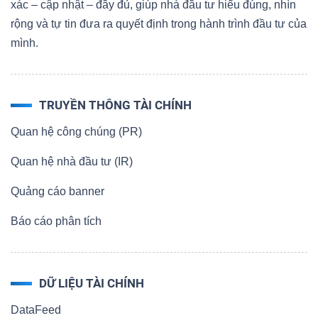
xác – cập nhật – đầy đủ, giúp nhà đầu tư hiểu đúng, nhìn
rộng và tự tin đưa ra quyết định trong hành trình đầu tư của
mình.
TRUYỀN THÔNG TÀI CHÍNH
Quan hệ công chúng (PR)
Quan hệ nhà đầu tư (IR)
Quảng cáo banner
Báo cáo phân tích
DỮ LIỆU TÀI CHÍNH
DataFeed