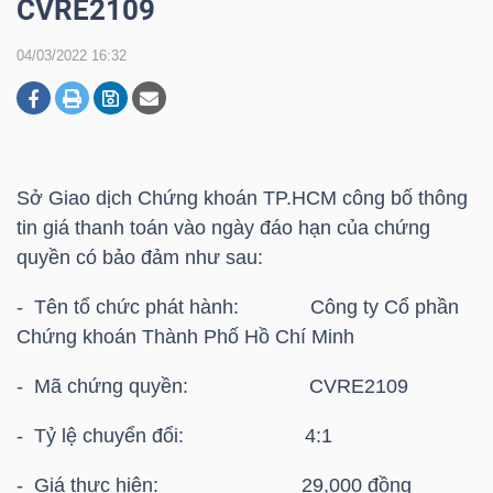
CVRE2109
04/03/2022 16:32
DOANH
NGHIỆP
Sở Giao dịch Chứng khoán TP.HCM công bố thông
BẤT
tin giá thanh toán vào ngày đáo hạn của chứng
ĐỘNG
quyền có bảo đảm như sau:
SẢN
- Tên tổ chức phát hành: Công ty Cổ phần
Chứng khoán Thành Phố Hồ Chí Minh
TÀI
- Mã chứng quyền: CVRE2109
CHÍNH
- Tỷ lệ chuyển đổi: 4:1
- Giá thực hiện: 29,000 đồng