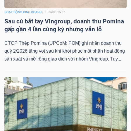
HOẠT ĐỘNG KINH DOANH
06/08 15:07
Sau cú bắt tay Vingroup, doanh thu Pomina
gấp gần 4 lần cùng kỳ nhưng vẫn lỗ
CTCP Thép Pomina (UPCoM: POM) ghi nhận doanh thu
quý 2/2026 tăng vọt sau khi khôi phục một phần hoạt động
sản xuất và mở rộng giao dịch với nhóm Vingroup. Tuy...