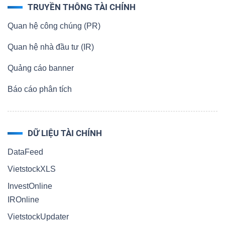
TRUYỀN THÔNG TÀI CHÍNH
Quan hệ công chúng (PR)
Quan hệ nhà đầu tư (IR)
Quảng cáo banner
Báo cáo phân tích
DỮ LIỆU TÀI CHÍNH
DataFeed
VietstockXLS
InvestOnline
IROnline
VietstockUpdater