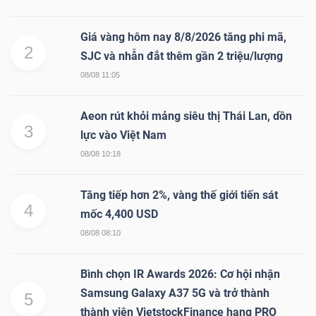
Giá vàng hôm nay 8/8/2026 tăng phi mã,
2
SJC và nhẫn đắt thêm gần 2 triệu/lượng
08/08 11:05
Aeon rút khỏi mảng siêu thị Thái Lan, dồn
3
lực vào Việt Nam
08/08 10:18
Tăng tiếp hơn 2%, vàng thế giới tiến sát
4
mốc 4,400 USD
08/08 08:10
Bình chọn IR Awards 2026: Cơ hội nhận
Samsung Galaxy A37 5G và trở thành
5
thành viên VietstockFinance hạng PRO