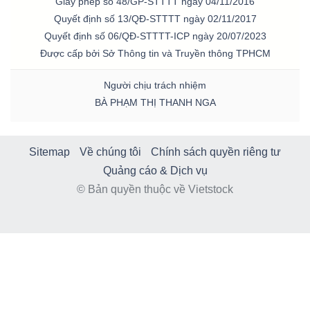
Giấy phép số 48/GP-STTTT ngày 04/11/2016
Quyết định số 13/QĐ-STTTT ngày 02/11/2017
Quyết định số 06/QĐ-STTTT-ICP ngày 20/07/2023
Được cấp bởi Sở Thông tin và Truyền thông TPHCM
Người chịu trách nhiệm
BÀ PHẠM THỊ THANH NGA
Sitemap
Về chúng tôi
Chính sách quyền riêng tư
Quảng cáo & Dịch vụ
© Bản quyền thuộc về Vietstock