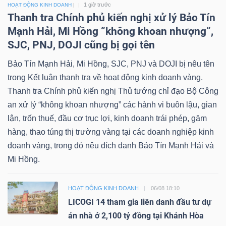
1 giờ trước
HOẠT ĐỘNG KINH DOANH
Thanh tra Chính phủ kiến nghị xử lý Bảo Tín
Mạnh Hải, Mi Hồng “không khoan nhượng”,
SJC, PNJ, DOJI cũng bị gọi tên
Bảo Tín Mạnh Hải, Mi Hồng, SJC, PNJ và DOJI bị nêu tên
trong Kết luận thanh tra về hoạt động kinh doanh vàng.
Thanh tra Chính phủ kiến nghị Thủ tướng chỉ đạo Bộ Công
an xử lý “không khoan nhượng” các hành vi buôn lậu, gian
lận, trốn thuế, đầu cơ trục lợi, kinh doanh trái phép, găm
hàng, thao túng thị trường vàng tại các doanh nghiệp kinh
doanh vàng, trong đó nêu đích danh Bảo Tín Mạnh Hải và
Mi Hồng.
HOẠT ĐỘNG KINH DOANH
06/08 18:10
LICOGI 14 tham gia liên danh đầu tư dự
án nhà ở 2,100 tỷ đồng tại Khánh Hòa