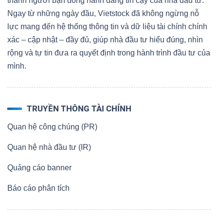
thành người bạn đồng hành đáng tin cậy của nhà đầu tư.
Ngay từ những ngày đầu, Vietstock đã không ngừng nỗ
lực mang đến hệ thống thông tin và dữ liệu tài chính chính
xác – cập nhật – đầy đủ, giúp nhà đầu tư hiểu đúng, nhìn
rộng và tự tin đưa ra quyết định trong hành trình đầu tư của
mình.
TRUYỀN THÔNG TÀI CHÍNH
Quan hệ công chúng (PR)
Quan hệ nhà đầu tư (IR)
Quảng cáo banner
Báo cáo phân tích