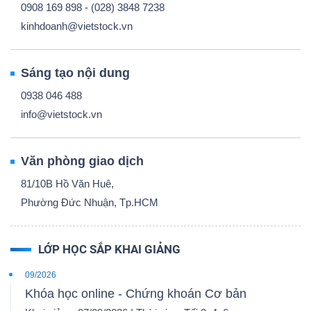
0908 169 898 - (028) 3848 7238
kinhdoanh@vietstock.vn
Sáng tạo nội dung
0938 046 488
info@vietstock.vn
Văn phòng giao dịch
81/10B Hồ Văn Huê,
Phường Đức Nhuận, Tp.HCM
LỚP HỌC SẮP KHAI GIẢNG
09/2026
Khóa học online - Chứng khoán Cơ bản