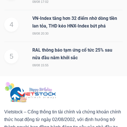
08/08 17:02
VN-Index tăng hơn 32 điểm nhờ dòng tiền
4
lan tỏa, THD kéo HNX-Index bứt phá
08/08 20:30
RAL thông báo tạm ứng cổ tức 25% sau
5
nửa đầu năm khởi sắc
08/08 15:55
Vietstock – Cổng thông tin tài chính và chứng khoán chính
thức hoạt động từ ngày 02/08/2002, với định hướng trở