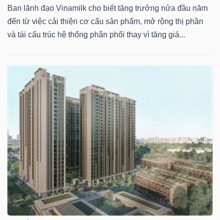
Ban lãnh đạo Vinamilk cho biết tăng trưởng nửa đầu năm
đến từ việc cải thiện cơ cấu sản phẩm, mở rộng thị phần
và tái cấu trúc hệ thống phân phối thay vì tăng giá...
TÀI
CHÍNH
CÔNG
NGHỆ
THÔNG
TIN