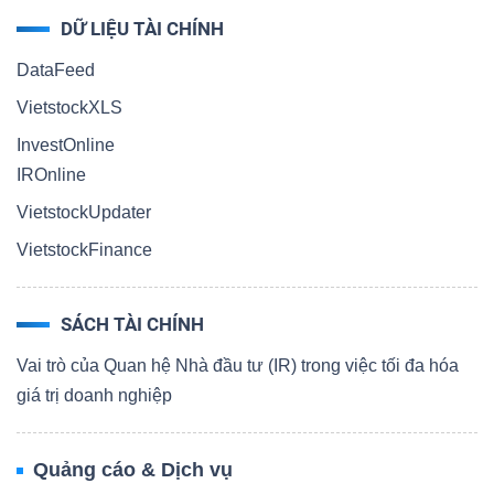
DỮ LIỆU TÀI CHÍNH
DataFeed
VietstockXLS
InvestOnline
IROnline
VietstockUpdater
VietstockFinance
SÁCH TÀI CHÍNH
Vai trò của Quan hệ Nhà đầu tư (IR) trong việc tối đa hóa
giá trị doanh nghiệp
Quảng cáo & Dịch vụ