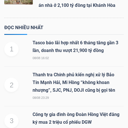
án nhà ở 2,100 tỷ đồng tại Khánh Hòa
ĐỌC NHIỀU NHẤT
Tasco báo lãi hợp nhất 6 tháng tăng gần 3
1
lần, doanh thu vượt 21,900 tỷ đồng
08/08 16:02
Thanh tra Chính phủ kiến nghị xử lý Bảo
Tín Mạnh Hải, Mi Hồng “không khoan
2
nhượng”, SJC, PNJ, DOJI cũng bị gọi tên
08/08 23:29
Công ty gia đình ông Đoàn Hồng Việt đăng
3
ký mua 2 triệu cổ phiếu DGW