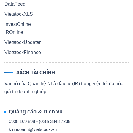
DataFeed
VietstockXLS
InvestOnline
IROnline
VietstockUpdater
VietstockFinance
SÁCH TÀI CHÍNH
Vai trò của Quan hệ Nhà đầu tư (IR) trong việc tối đa hóa
giá trị doanh nghiệp
Quảng cáo & Dịch vụ
0908 169 898 - (028) 3848 7238
kinhdoanh@vietstock.vn