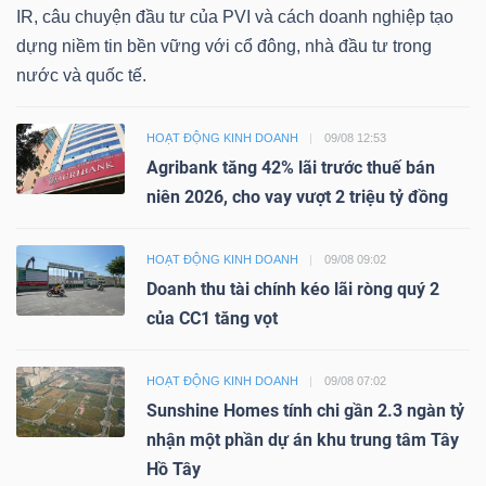
IR, câu chuyện đầu tư của PVI và cách doanh nghiệp tạo
dựng niềm tin bền vững với cổ đông, nhà đầu tư trong
nước và quốc tế.
HOẠT ĐỘNG KINH DOANH
09/08 12:53
Agribank tăng 42% lãi trước thuế bán
niên 2026, cho vay vượt 2 triệu tỷ đồng
HOẠT ĐỘNG KINH DOANH
09/08 09:02
Doanh thu tài chính kéo lãi ròng quý 2
của CC1 tăng vọt
HOẠT ĐỘNG KINH DOANH
09/08 07:02
Sunshine Homes tính chi gần 2.3 ngàn tỷ
nhận một phần dự án khu trung tâm Tây
Hồ Tây