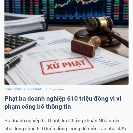
NGÀNH
DOANH
NGHIỆP
CỔ
HOẠT ĐỘNG KINH DOANH
2 giờ trước
PHIẾU
Phạt ba doanh nghiệp 610 triệu đồng vì vi
phạm công bố thông tin
Ba doanh nghiệp bị Thanh tra Chứng khoán Nhà nước
PHÁI
phạt tổng cộng 610 triệu đồng, trong đó mức cao nhất 425
SINH