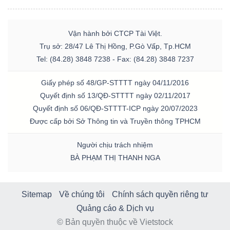
Vận hành bởi CTCP Tài Việt.
Trụ sở: 28/47 Lê Thị Hồng, P.Gò Vấp, Tp.HCM
Tel: (84.28) 3848 7238 - Fax: (84.28) 3848 7237
Giấy phép số 48/GP-STTTT ngày 04/11/2016
Quyết định số 13/QĐ-STTTT ngày 02/11/2017
Quyết định số 06/QĐ-STTTT-ICP ngày 20/07/2023
Được cấp bởi Sở Thông tin và Truyền thông TPHCM
Người chịu trách nhiệm
BÀ PHẠM THỊ THANH NGA
Sitemap
Về chúng tôi
Chính sách quyền riêng tư
Quảng cáo & Dịch vụ
© Bản quyền thuộc về Vietstock