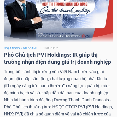
10/08 11:02
HOẠT ĐỘNG KINH DOANH
Phó Chủ tịch PVI Holdings: IR giúp thị
trường nhận diện đúng giá trị doanh nghiệp
Trong bối cảnh thị trường vốn Việt Nam bước vào giai
đoạn hội nhập sâu rộng, chất lượng quan hệ nhà đầu tư
(IR) ngày càng trở thành thước đo năng lực quản trị, mức
độ minh bạch và sức hấp dẫn dài hạn của doanh nghiệp.
Nhìn lại hành trình đó, ông Dương Thanh Danh Francois -
Phó Chủ tịch thường trực HĐQT CTCP PVI (PVI Holdings,
HNX: PVI) đã chia sẻ quan điểm về vai trò chiến lược của