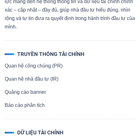
lực mang đến hệ thống thông tin và dữ liệu tài chính chính
xác – cập nhật – đầy đủ, giúp nhà đầu tư hiểu đúng, nhìn
rộng và tự tin đưa ra quyết định trong hành trình đầu tư của
mình.
TRUYỀN THÔNG TÀI CHÍNH
Quan hệ công chúng (PR)
Quan hệ nhà đầu tư (IR)
Quảng cáo banner
Báo cáo phân tích
DỮ LIỆU TÀI CHÍNH