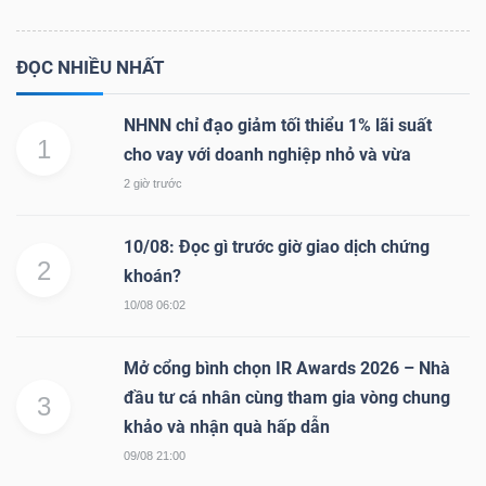
ĐỌC NHIỀU NHẤT
NHNN chỉ đạo giảm tối thiểu 1% lãi suất
1
cho vay với doanh nghiệp nhỏ và vừa
2 giờ trước
10/08: Đọc gì trước giờ giao dịch chứng
2
khoán?
10/08 06:02
Mở cổng bình chọn IR Awards 2026 – Nhà
đầu tư cá nhân cùng tham gia vòng chung
3
khảo và nhận quà hấp dẫn
09/08 21:00