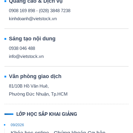
Quảng cáo & Dịch vụ
0908 169 898 - (028) 3848 7238
kinhdoanh@vietstock.vn
Sáng tạo nội dung
0938 046 488
info@vietstock.vn
Văn phòng giao dịch
81/10B Hồ Văn Huê,
Phường Đức Nhuận, Tp.HCM
LỚP HỌC SẮP KHAI GIẢNG
09/2026