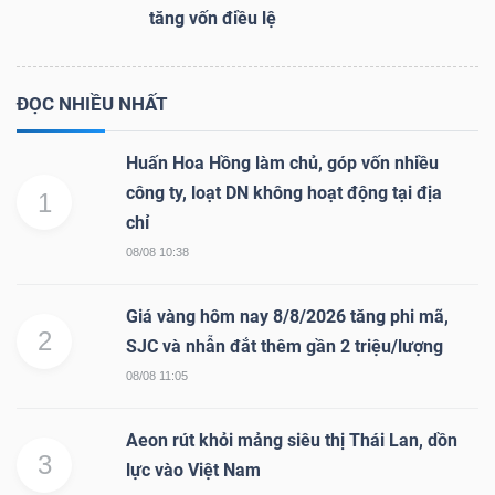
tăng vốn điều lệ
ĐỌC NHIỀU NHẤT
Huấn Hoa Hồng làm chủ, góp vốn nhiều
công ty, loạt DN không hoạt động tại địa
1
chỉ
08/08 10:38
Giá vàng hôm nay 8/8/2026 tăng phi mã,
2
SJC và nhẫn đắt thêm gần 2 triệu/lượng
08/08 11:05
Aeon rút khỏi mảng siêu thị Thái Lan, dồn
3
lực vào Việt Nam