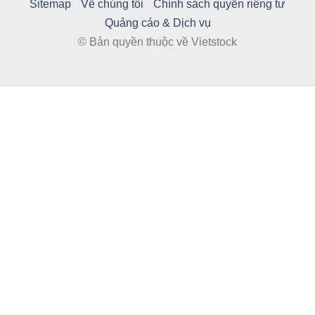
Sitemap
Về chúng tôi
Chính sách quyền riêng tư
Quảng cáo & Dịch vụ
© Bản quyền thuộc về Vietstock