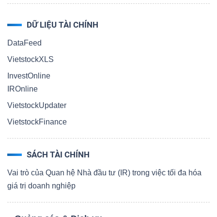
DỮ LIỆU TÀI CHÍNH
DataFeed
VietstockXLS
InvestOnline
IROnline
VietstockUpdater
VietstockFinance
SÁCH TÀI CHÍNH
Vai trò của Quan hệ Nhà đầu tư (IR) trong việc tối đa hóa
giá trị doanh nghiệp