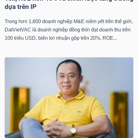
dựa trên IP
Trong hơn 1,600 doanh nghiệp M&E niêm yết trên thế giới,
TÀI
DatVietVAC là doanh nghiệp đồng thời đạt doanh thu trên
100 triệu USD, biên lợi nhuận gộp trên 20%, ROE...
CHÍNH
CÔNG
NGHỆ
THÔNG
TIN