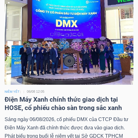
06/08 12:05
NIÊM YẾT
Điện Máy Xanh chính thức giao dịch tại
HOSE, cổ phiếu chào sàn trong sắc xanh
Sáng ngày 06/08/2026, cổ phiếu DMX của CTCP Đầu tư
Điện Máy Xanh đã chính thức được đưa vào giao dịch.
Phát biểu trong buổi lễ niêm yết tại Sở GDCK TPHCM