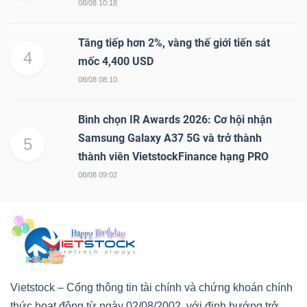
08/08 10:18
Tăng tiếp hơn 2%, vàng thế giới tiến sát
4
mốc 4,400 USD
08/08 08:10
Bình chọn IR Awards 2026: Cơ hội nhận
Samsung Galaxy A37 5G và trở thành
5
thành viên VietstockFinance hạng PRO
08/08 09:02
Vietstock – Cổng thông tin tài chính và chứng khoán chính
thức hoạt động từ ngày 02/08/2002, với định hướng trở