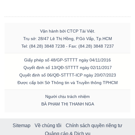
Vận hành bởi CTCP Tài Việt.
Trụ sở: 28/47 Lê Thị Hồng, P.Gò Vấp, Tp.HCM
Tel: (84.28) 3848 7238 - Fax: (84.28) 3848 7237
Giấy phép số 48/GP-STTTT ngày 04/11/2016
Quyết định số 13/QĐ-STTTT ngày 02/11/2017
Quyết định số 06/QĐ-STTTT-ICP ngày 20/07/2023
Được cấp bởi Sở Thông tin và Truyền thông TPHCM
Người chịu trách nhiệm
BÀ PHẠM THỊ THANH NGA
Sitemap
Về chúng tôi
Chính sách quyền riêng tư
Quảng cáo & Dịch vụ