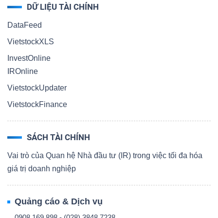
DỮ LIỆU TÀI CHÍNH
DataFeed
VietstockXLS
InvestOnline
IROnline
VietstockUpdater
VietstockFinance
SÁCH TÀI CHÍNH
Vai trò của Quan hệ Nhà đầu tư (IR) trong việc tối đa hóa
giá trị doanh nghiệp
Quảng cáo & Dịch vụ
0908 169 898 - (028) 3848 7238