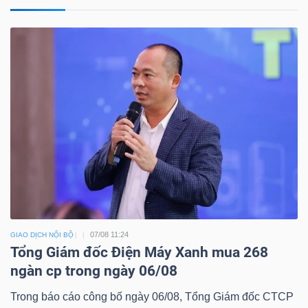
07/08 11:24
GIAO DỊCH NỘI BỘ
Tổng Giám đốc Điện Máy Xanh mua 268
ngàn cp trong ngày 06/08
Trong báo cáo công bố ngày 06/08, Tổng Giám đốc CTCP