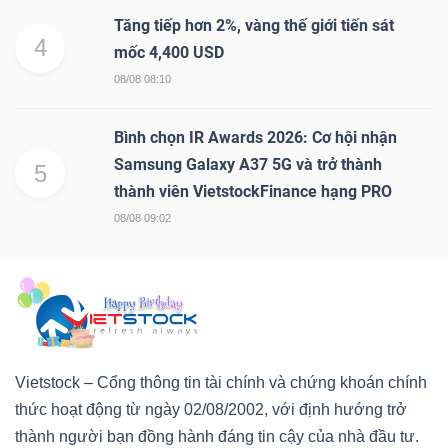
Tăng tiếp hơn 2%, vàng thế giới tiến sát
4
mốc 4,400 USD
08/08 08:10
Bình chọn IR Awards 2026: Cơ hội nhận
Samsung Galaxy A37 5G và trở thành
5
thành viên VietstockFinance hạng PRO
08/08 09:02
Vietstock – Cổng thông tin tài chính và chứng khoán chính
thức hoạt động từ ngày 02/08/2002, với định hướng trở
thành người bạn đồng hành đáng tin cậy của nhà đầu tư.