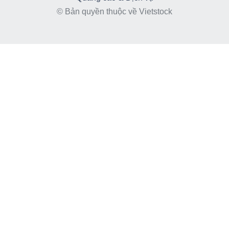
© Bản quyền thuộc về Vietstock