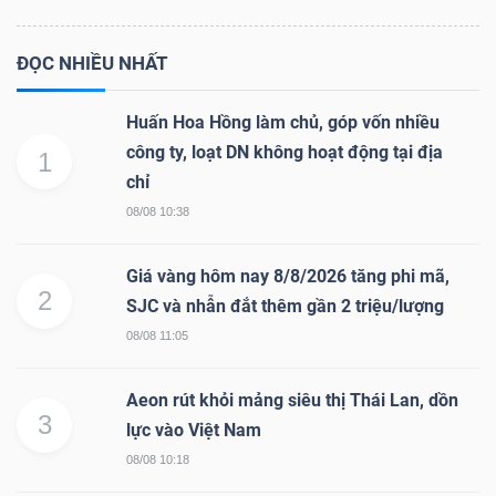
ĐỌC NHIỀU NHẤT
Huấn Hoa Hồng làm chủ, góp vốn nhiều
công ty, loạt DN không hoạt động tại địa
1
chỉ
08/08 10:38
Giá vàng hôm nay 8/8/2026 tăng phi mã,
2
SJC và nhẫn đắt thêm gần 2 triệu/lượng
08/08 11:05
Aeon rút khỏi mảng siêu thị Thái Lan, dồn
3
lực vào Việt Nam
08/08 10:18