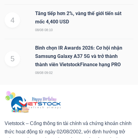
Tăng tiếp hơn 2%, vàng thế giới tiến sát
4
mốc 4,400 USD
08/08 08:10
Bình chọn IR Awards 2026: Cơ hội nhận
Samsung Galaxy A37 5G và trở thành
5
thành viên VietstockFinance hạng PRO
08/08 09:02
Vietstock – Cổng thông tin tài chính và chứng khoán chính
thức hoạt động từ ngày 02/08/2002, với định hướng trở