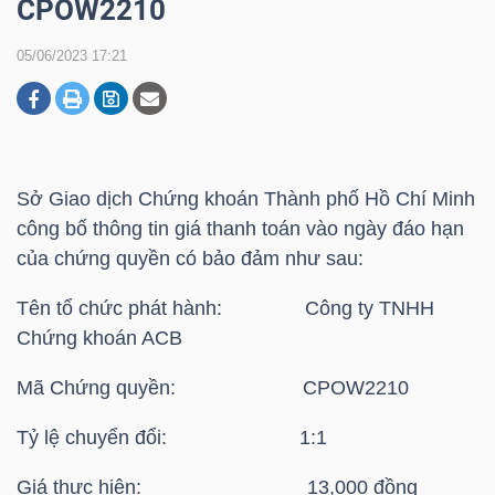
CPOW2210
05/06/2023 17:21
DOANH
NGHIỆP
Sở Giao dịch Chứng khoán Thành phố Hồ Chí Minh
BẤT
công bố thông tin giá thanh toán vào ngày đáo hạn
ĐỘNG
của chứng quyền có bảo đảm như sau:
SẢN
Tên tổ chức phát hành: Công ty TNHH
Chứng khoán ACB
TÀI
Mã Chứng quyền: CPOW2210
CHÍNH
Tỷ lệ chuyển đổi: 1:1
Giá thực hiện: 13,000 đồng