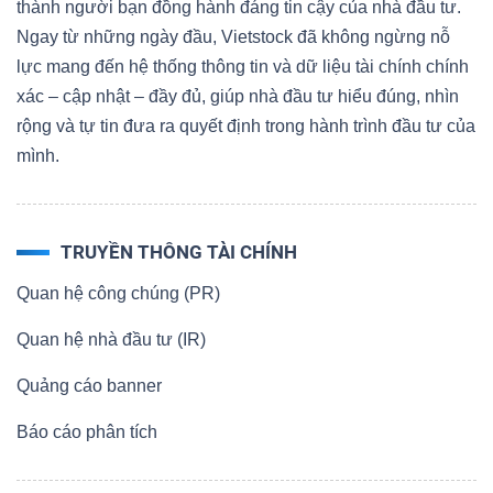
thành người bạn đồng hành đáng tin cậy của nhà đầu tư.
Ngay từ những ngày đầu, Vietstock đã không ngừng nỗ
lực mang đến hệ thống thông tin và dữ liệu tài chính chính
xác – cập nhật – đầy đủ, giúp nhà đầu tư hiểu đúng, nhìn
rộng và tự tin đưa ra quyết định trong hành trình đầu tư của
mình.
TRUYỀN THÔNG TÀI CHÍNH
Quan hệ công chúng (PR)
Quan hệ nhà đầu tư (IR)
Quảng cáo banner
Báo cáo phân tích