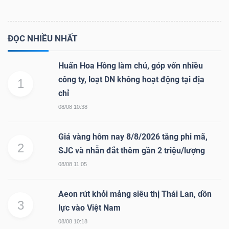
ĐỌC NHIỀU NHẤT
Huấn Hoa Hồng làm chủ, góp vốn nhiều
công ty, loạt DN không hoạt động tại địa
1
chỉ
08/08 10:38
Giá vàng hôm nay 8/8/2026 tăng phi mã,
2
SJC và nhẫn đắt thêm gần 2 triệu/lượng
08/08 11:05
Aeon rút khỏi mảng siêu thị Thái Lan, dồn
3
lực vào Việt Nam
08/08 10:18