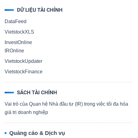
DỮ LIỆU TÀI CHÍNH
DataFeed
VietstockXLS
InvestOnline
IROnline
VietstockUpdater
VietstockFinance
SÁCH TÀI CHÍNH
Vai trò của Quan hệ Nhà đầu tư (IR) trong việc tối đa hóa
giá trị doanh nghiệp
Quảng cáo & Dịch vụ