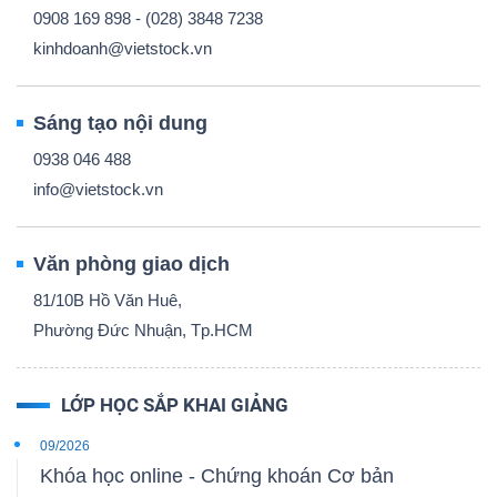
0908 169 898 - (028) 3848 7238
kinhdoanh@vietstock.vn
Sáng tạo nội dung
0938 046 488
info@vietstock.vn
Văn phòng giao dịch
81/10B Hồ Văn Huê,
Phường Đức Nhuận, Tp.HCM
LỚP HỌC SẮP KHAI GIẢNG
09/2026
Khóa học online - Chứng khoán Cơ bản