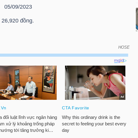
/09/2023
 26,920 đồng.
HOSE
oán vào ngày đáo hạn của chứng quyền có bảo đảm