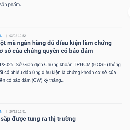
sản phẩm.
ỀN
03/02 12:52
t mã ngân hàng đủ điều kiện làm chứng
ơ sở của chứng quyền có bảo đảm
1/2025, Sở Giao dịch Chứng khoán TPHCM (HOSE) thông
ổi cổ phiếu đáp ứng điều kiện là chứng khoán cơ sở của
ền có bảo đảm (CW) kỳ tháng...
ỀN
26/12 12:51
sắp được tung ra thị trường