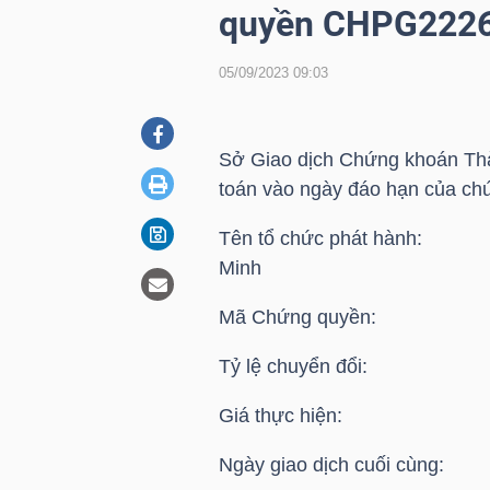
quyền CHPG222
05/09/2023 09:03
DOANH
NGHIỆP
Sở Giao dịch Chứng khoán Thà
toán vào ngày đáo hạn của ch
BẤT
Tên tổ chức phát hành: Cô
ĐỘNG
Minh
SẢN
Mã Chứng quyền: 
Tỷ lệ chuyển đổi: 
TÀI
CHÍNH
Giá thực hiện: 19
Ngày giao dịch cuối cùng: 