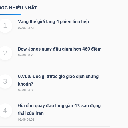
ĐỌC NHIỀU NHẤT
Vàng thế giới tăng 4 phiên liên tiếp
1
07/08 08:34
Dow Jones quay đầu giảm hơn 460 điểm
2
07/08 08:26
07/08: Đọc gì trước giờ giao dịch chứng
3
khoán?
07/08 06:00
Giá dầu quay đầu tăng gần 4% sau động
4
thái của Iran
07/08 08:31