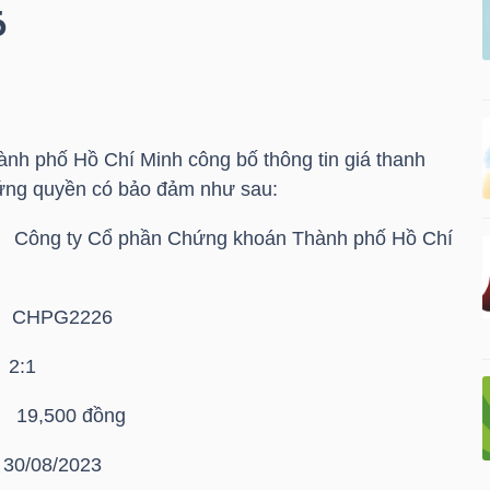
6
nh phố Hồ Chí Minh công bố thông tin giá thanh
ứng quyền có bảo đảm như sau:
ng ty Cổ phần Chứng khoán Thành phố Hồ Chí
CHPG2226
2:1
,500 đồng
30/08/2023