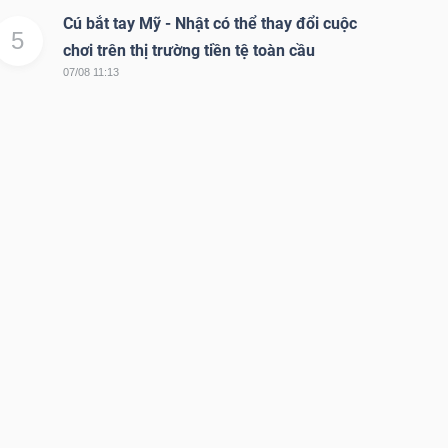
Cú bắt tay Mỹ - Nhật có thể thay đổi cuộc
5
chơi trên thị trường tiền tệ toàn cầu
07/08 11:13