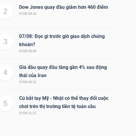
Dow Jones quay đầu giảm hơn 460 điểm
2
07/08 08:26
07/08: Đọc gì trước giờ giao dịch chứng
3
khoán?
07/08 06:00
Giá dầu quay đầu tăng gần 4% sau động
4
thái của Iran
07/08 08:31
Cú bắt tay Mỹ - Nhật có thể thay đổi cuộc
5
chơi trên thị trường tiền tệ toàn cầu
07/08 11:13