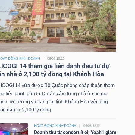
OẠT ĐỘNG KINH DOANH
06/08 18:10
LICOGI 14 tham gia liên danh đầu tư dự
án nhà ở 2,100 tỷ đồng tại Khánh Hòa
LICOGI 14 vừa được Bộ Quốc phòng chấp thuận tham
gia liên danh đầu tư Dự án xây dựng nhà ở cho gia
ình lực lượng vũ trang tại tỉnh Khánh Hòa với tổng
ốn đầu tư 2,100 tỷ đồng.
HOẠT ĐỘNG KINH DOANH
06/08 18:04
Doanh thu từ concert ít ỏi, Yeah1 giảm