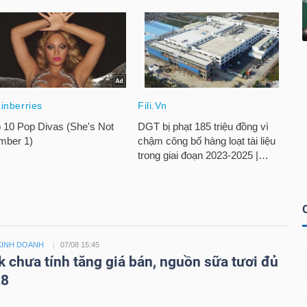
KINH DOANH
07/08 15:45
k chưa tính tăng giá bán, nguồn sữa tươi đủ
28