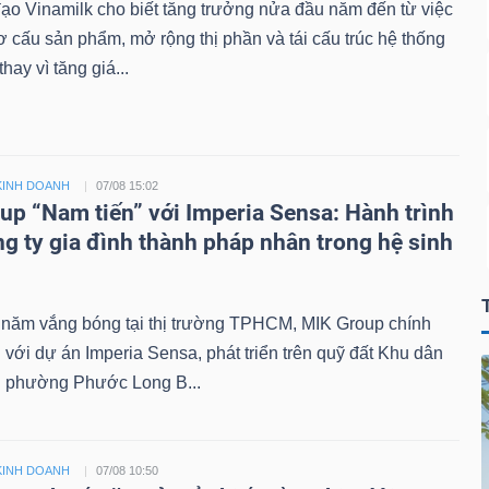
ạo Vinamilk cho biết tăng trưởng nửa đầu năm đến từ việc
cơ cấu sản phẩm, mở rộng thị phần và tái cấu trúc hệ thống
hay vì tăng giá...
KINH DOANH
07/08 15:02
up “Nam tiến” với Imperia Sensa: Hành trình
ng ty gia đình thành pháp nhân trong hệ sinh
 năm vắng bóng tại thị trường TPHCM, MIK Group chính
ại với dự án Imperia Sensa, phát triển trên quỹ đất Khu dân
 phường Phước Long B...
KINH DOANH
07/08 10:50