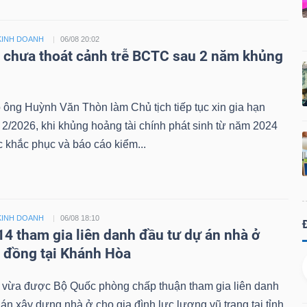
KINH DOANH
06/08 20:02
i chưa thoát cảnh trễ BCTC sau 2 năm khủng
 ông Huỳnh Văn Thòn làm Chủ tịch tiếp tục xin gia hạn
/2026, khi khủng hoảng tài chính phát sinh từ năm 2024
 khắc phục và báo cáo kiểm...
KINH DOANH
06/08 18:10
14 tham gia liên danh đầu tư dự án nhà ở
ỷ đồng tại Khánh Hòa
 vừa được Bộ Quốc phòng chấp thuận tham gia liên danh
án xây dựng nhà ở cho gia đình lực lượng vũ trang tại tỉnh