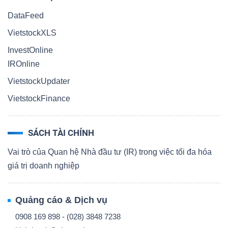
DataFeed
VietstockXLS
InvestOnline
IROnline
VietstockUpdater
VietstockFinance
SÁCH TÀI CHÍNH
Vai trò của Quan hệ Nhà đầu tư (IR) trong việc tối đa hóa
giá trị doanh nghiệp
Quảng cáo & Dịch vụ
0908 169 898 - (028) 3848 7238