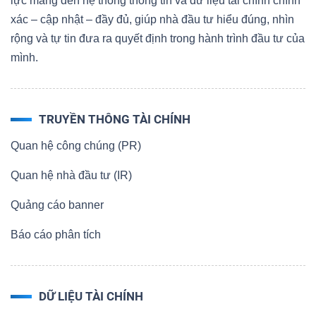
lực mang đến hệ thống thông tin và dữ liệu tài chính chính
xác – cập nhật – đầy đủ, giúp nhà đầu tư hiểu đúng, nhìn
rộng và tự tin đưa ra quyết định trong hành trình đầu tư của
mình.
TRUYỀN THÔNG TÀI CHÍNH
Quan hệ công chúng (PR)
Quan hệ nhà đầu tư (IR)
Quảng cáo banner
Báo cáo phân tích
DỮ LIỆU TÀI CHÍNH