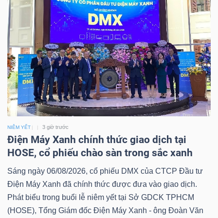
3 giờ trước
NIÊM YẾT
Điện Máy Xanh chính thức giao dịch tại
HOSE, cổ phiếu chào sàn trong sắc xanh
Sáng ngày 06/08/2026, cổ phiếu DMX của CTCP Đầu tư
Điện Máy Xanh đã chính thức được đưa vào giao dịch.
Phát biểu trong buổi lễ niêm yết tại Sở GDCK TPHCM
(HOSE), Tổng Giám đốc Điện Máy Xanh - ông Đoàn Văn