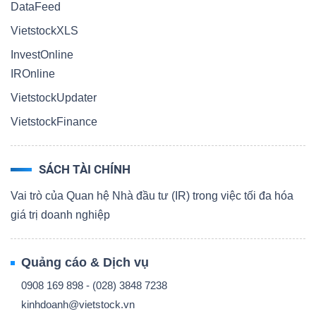
DataFeed
VietstockXLS
InvestOnline
IROnline
VietstockUpdater
VietstockFinance
SÁCH TÀI CHÍNH
Vai trò của Quan hệ Nhà đầu tư (IR) trong việc tối đa hóa
giá trị doanh nghiệp
Quảng cáo & Dịch vụ
0908 169 898 - (028) 3848 7238
kinhdoanh@vietstock.vn