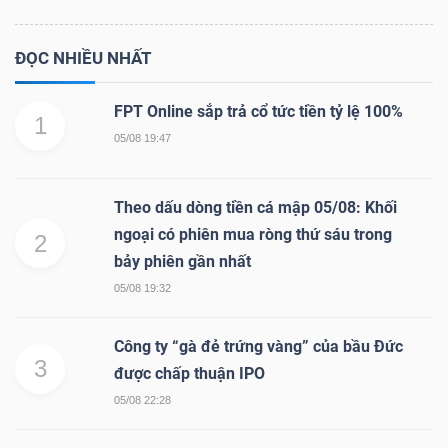
ĐỌC NHIỀU NHẤT
FPT Online sắp trả cổ tức tiền tỷ lệ 100%
1
05/08 19:47
Theo dấu dòng tiền cá mập 05/08: Khối
ngoại có phiên mua ròng thứ sáu trong
2
bảy phiên gần nhất
05/08 19:32
Công ty “gà đẻ trứng vàng” của bầu Đức
3
được chấp thuận IPO
05/08 22:28