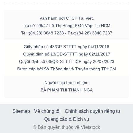
Vận hành bởi CTCP Tài Việt.
Trụ sở: 28/47 Lê Thị Hồng, P.Gò Vấp, Tp.HCM
Tel: (84.28) 3848 7238 - Fax: (84.28) 3848 7237
Giấy phép số 48/GP-STTTT ngày 04/11/2016
Quyết định số 13/QĐ-STTTT ngày 02/11/2017
Quyết định số 06/QĐ-STTTT-ICP ngày 20/07/2023
Được cấp bởi Sở Thông tin và Truyền thông TPHCM
Người chịu trách nhiệm
BÀ PHẠM THỊ THANH NGA
Sitemap
Về chúng tôi
Chính sách quyền riêng tư
Quảng cáo & Dịch vụ
© Bản quyền thuộc về Vietstock