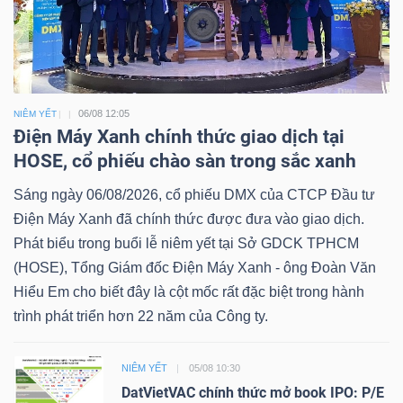
06/08 12:05
NIÊM YẾT
Điện Máy Xanh chính thức giao dịch tại
HOSE, cổ phiếu chào sàn trong sắc xanh
Sáng ngày 06/08/2026, cổ phiếu DMX của CTCP Đầu tư
Điện Máy Xanh đã chính thức được đưa vào giao dịch.
Phát biểu trong buổi lễ niêm yết tại Sở GDCK TPHCM
(HOSE), Tổng Giám đốc Điện Máy Xanh - ông Đoàn Văn
Hiểu Em cho biết đây là cột mốc rất đặc biệt trong hành
trình phát triển hơn 22 năm của Công ty.
NIÊM YẾT
05/08 10:30
DatVietVAC chính thức mở book IPO: P/E