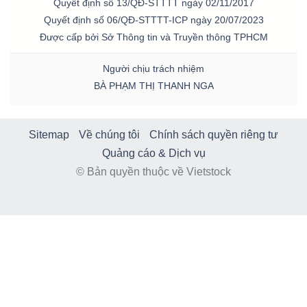
Quyết định số 13/QĐ-STTTT ngày 02/11/2017
Quyết định số 06/QĐ-STTTT-ICP ngày 20/07/2023
Được cấp bởi Sở Thông tin và Truyền thông TPHCM
Người chịu trách nhiệm
BÀ PHẠM THỊ THANH NGA
Sitemap
Về chúng tôi
Chính sách quyền riêng tư
Quảng cáo & Dịch vụ
© Bản quyền thuộc về Vietstock