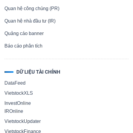
Quan hệ công chúng (PR)
Quan hệ nhà đầu tư (IR)
Quảng cáo banner
Báo cáo phân tích
DỮ LIỆU TÀI CHÍNH
DataFeed
VietstockXLS
InvestOnline
IROnline
VietstockUpdater
VietstockFinance