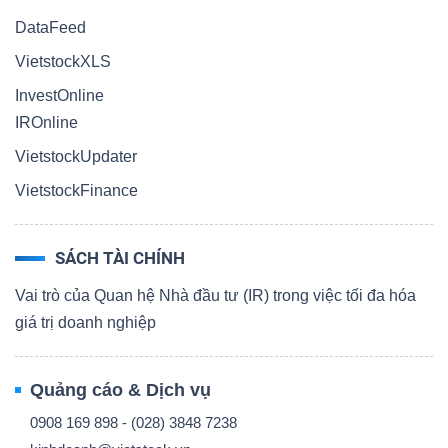
DataFeed
VietstockXLS
InvestOnline
IROnline
VietstockUpdater
VietstockFinance
SÁCH TÀI CHÍNH
Vai trò của Quan hệ Nhà đầu tư (IR) trong việc tối đa hóa
giá trị doanh nghiệp
Quảng cáo & Dịch vụ
0908 169 898 - (028) 3848 7238