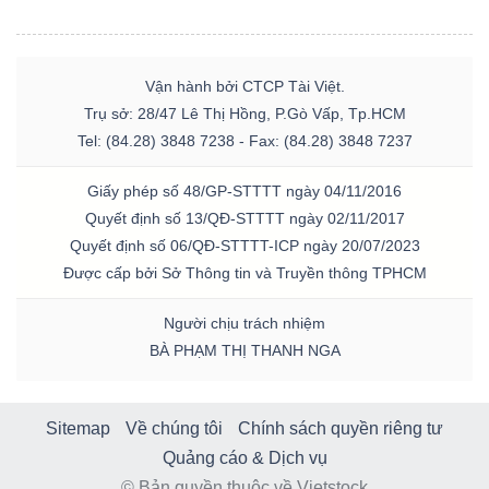
Vận hành bởi CTCP Tài Việt.
Trụ sở: 28/47 Lê Thị Hồng, P.Gò Vấp, Tp.HCM
Tel: (84.28) 3848 7238 - Fax: (84.28) 3848 7237
Giấy phép số 48/GP-STTTT ngày 04/11/2016
Quyết định số 13/QĐ-STTTT ngày 02/11/2017
Quyết định số 06/QĐ-STTTT-ICP ngày 20/07/2023
Được cấp bởi Sở Thông tin và Truyền thông TPHCM
Người chịu trách nhiệm
BÀ PHẠM THỊ THANH NGA
Sitemap
Về chúng tôi
Chính sách quyền riêng tư
Quảng cáo & Dịch vụ
© Bản quyền thuộc về Vietstock