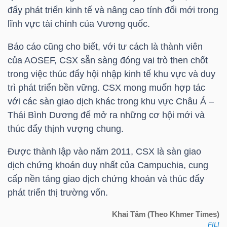
đẩy phát triển kinh tế và nâng cao tính đổi mới trong
lĩnh vực tài chính của Vương quốc.
TRÁI
Báo cáo cũng cho biết, với tư cách là thành viên
PHIẾU
của AOSEF, CSX sẵn sàng đóng vai trò then chốt
trong việc thúc đẩy hội nhập kinh tế khu vực và duy
trì phát triển bền vững. CSX mong muốn hợp tác
với các sàn giao dịch khác trong khu vực Châu Á –
CÔNG
Thái Bình Dương để mở ra những cơ hội mới và
CỤ
thúc đẩy thịnh vượng chung.
ĐẦU
TƯ
Được thành lập vào năm 2011, CSX là sàn giao
dịch chứng khoán duy nhất của Campuchia, cung
cấp nền tảng giao dịch chứng khoán và thúc đẩy
TRUY
phát triển thị trường vốn.
XUẤT
Khai Tâm (Theo Khmer Times)
DỮ
FILI