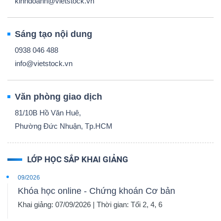
kinhdoanh@vietstock.vn
Sáng tạo nội dung
0938 046 488
info@vietstock.vn
Văn phòng giao dịch
81/10B Hồ Văn Huê,
Phường Đức Nhuận, Tp.HCM
LỚP HỌC SẮP KHAI GIẢNG
09/2026
Khóa học online - Chứng khoán Cơ bản
Khai giảng: 07/09/2026 | Thời gian: Tối 2, 4, 6