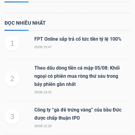
ĐỌC NHIỀU NHẤT
FPT Online sắp trả cổ tức tiền tỷ lệ 100%
1
05/08 19:47
Theo dấu dòng tiền cá mập 05/08: Khối
ngoại có phiên mua ròng thứ sáu trong
2
bảy phiên gần nhất
05/08 19:32
Công ty “gà đẻ trứng vàng” của bầu Đức
3
được chấp thuận IPO
05/08 22:28