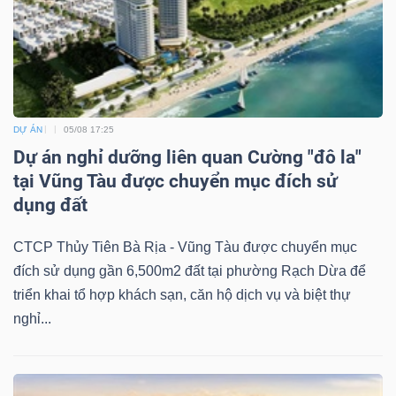
DỰ ÁN
05/08 17:25
Dự án nghỉ dưỡng liên quan Cường "đô la"
tại Vũng Tàu được chuyển mục đích sử
dụng đất
CTCP Thủy Tiên Bà Rịa - Vũng Tàu được chuyển mục
đích sử dụng gần 6,500m2 đất tại phường Rạch Dừa để
triển khai tổ hợp khách sạn, căn hộ dịch vụ và biệt thự
nghỉ...