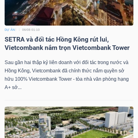
DỰ ÁN
06/08 01:10
SETRA và đối tác Hồng Kông rút lui,
Vietcombank nắm trọn Vietcombank Tower
Sau gần hai thập kỷ liên doanh với đối tác trong nước và
Hồng Kông, Vietcombank đã chính thức nắm quyền sở
hữu 100% Vietcombank Tower - tòa nhà văn phòng hạng
A+ sở...