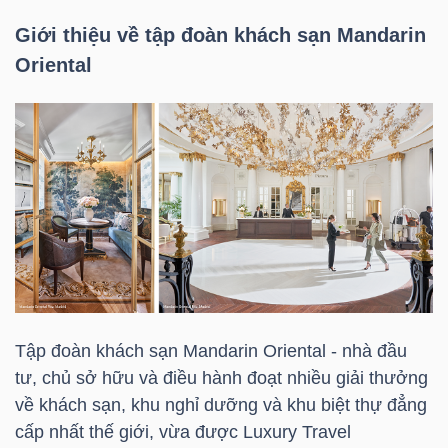
Giới thiệu về tập đoàn khách sạn Mandarin
Oriental
TÀI
CHÍNH
CÔNG
NGHỆ
THÔNG
TIN
Tập đoàn khách sạn Mandarin Oriental - nhà đầu
tư, chủ sở hữu và điều hành đoạt nhiều giải thưởng
về khách sạn, khu nghỉ dưỡng và khu biệt thự đẳng
cấp nhất thế giới, vừa được Luxury Travel