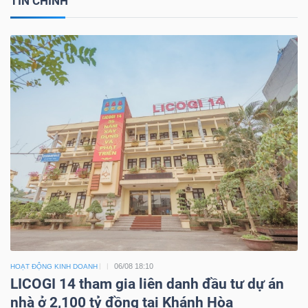
TIN CHÍNH
06/08 18:10
HOẠT ĐỘNG KINH DOANH
LICOGI 14 tham gia liên danh đầu tư dự án
nhà ở 2,100 tỷ đồng tại Khánh Hòa