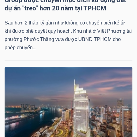
Group được chuyển mục đích sử dụng đất
dự án "treo" hơn 20 năm tại TPHCM
Sau hơn 2 thập kỷ gần như không có chuyển biến kể từ
khi được phê duyệt quy hoạch, Khu nhà ở Việt Phương tại
phường Phước Thắng vừa được UBND TPHCM cho
phép chuyển...