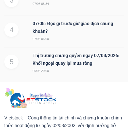
3
07/08 08:34
07/08: Đọc gì trước giờ giao dịch chứng
4
khoán?
07/08 06:00
Thị trường chứng quyền ngày 07/08/2026:
5
Khối ngoại quay lại mua ròng
06/08 20:00
Vietstock – Cổng thông tin tài chính và chứng khoán chính
thức hoạt động từ ngày 02/08/2002, với định hướng trở