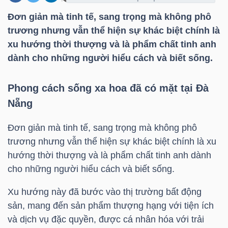
Đơn giản mà tinh tế, sang trọng mà không phô
trương nhưng vẫn thể hiện sự khác biệt chính là
DOANH
xu hướng thời thượng và là phẩm chất tinh anh
NGHIỆP
dành cho những người hiểu cách và biết sống.
Phong cách sống xa hoa đã có mặt tại Đà
BẤT
Nẵng
ĐỘNG
SẢN
Đơn giản mà tinh tế, sang trọng mà không phô
trương nhưng vẫn thể hiện sự khác biệt chính là xu
hướng thời thượng và là phẩm chất tinh anh dành
cho những người hiểu cách và biết sống.
TÀI
CHÍNH
Xu hướng này đã bước vào thị trường bất động
sản, mang đến sản phẩm thượng hạng với tiện ích
và dịch vụ đặc quyền, được cá nhân hóa với trải