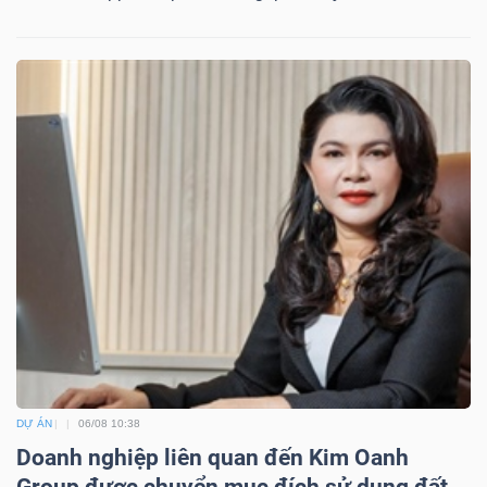
DỰ ÁN
06/08 10:38
Doanh nghiệp liên quan đến Kim Oanh