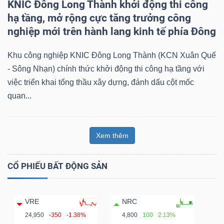
KNIC Đông Long Thành khởi động thi công
hạ tầng, mở rộng cực tăng trưởng công
nghiệp mới trên hành lang kinh tế phía Đông
Khu công nghiệp KNIC Đông Long Thành (KCN Xuân Quế
- Sông Nhạn) chính thức khởi động thi công hạ tầng với
việc triển khai tổng thầu xây dựng, đánh dấu cột mốc
quan...
Xem thêm
CỔ PHIẾU BẤT ĐỘNG SẢN
VRE
NRC
24,950
-350
-1.38%
4,800
100
2.13%