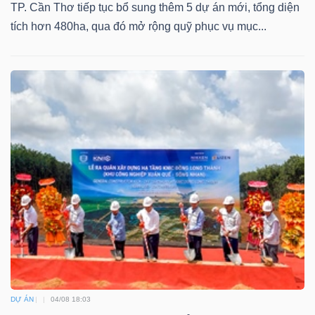
TP. Cần Thơ tiếp tục bổ sung thêm 5 dự án mới, tổng diện
tích hơn 480ha, qua đó mở rộng quỹ phục vụ mục...
DỰ ÁN
04/08 18:03