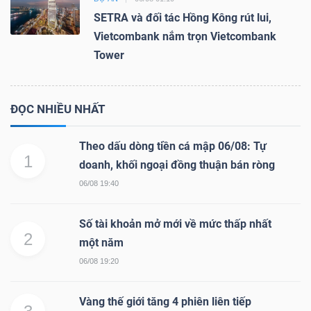
SETRA và đối tác Hồng Kông rút lui,
Vietcombank nắm trọn Vietcombank
Tower
ĐỌC NHIỀU NHẤT
Theo dấu dòng tiền cá mập 06/08: Tự
1
doanh, khối ngoại đồng thuận bán ròng
06/08 19:40
Số tài khoản mở mới về mức thấp nhất
2
một năm
06/08 19:20
Vàng thế giới tăng 4 phiên liên tiếp