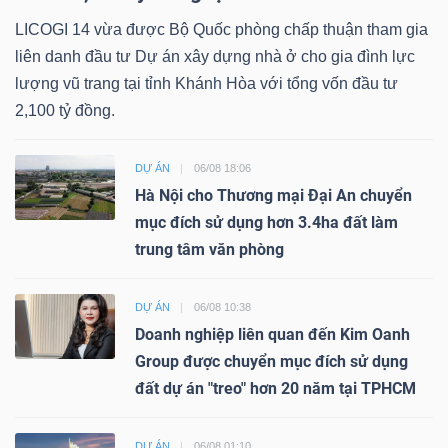
LICOGI 14 vừa được Bộ Quốc phòng chấp thuận tham gia
liên danh đầu tư Dự án xây dựng nhà ở cho gia đình lực
lượng vũ trang tại tỉnh Khánh Hòa với tổng vốn đầu tư
2,100 tỷ đồng.
DỰ ÁN
06/08 18:06
Hà Nội cho Thương mại Đại An chuyển
mục đích sử dụng hơn 3.4ha đất làm
trung tâm văn phòng
DỰ ÁN
06/08 10:38
Doanh nghiệp liên quan đến Kim Oanh
Group được chuyển mục đích sử dụng
đất dự án "treo" hơn 20 năm tại TPHCM
DỰ ÁN
06/08 01:10