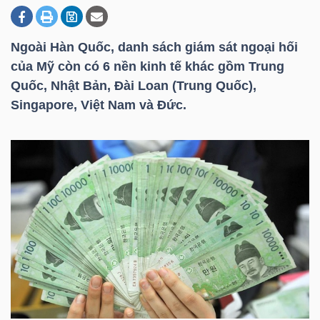
Ngoài Hàn Quốc, danh sách giám sát ngoại hối
DOANH
của Mỹ còn có 6 nền kinh tế khác gồm Trung
NGHIỆP
Quốc, Nhật Bản, Đài Loan (Trung Quốc),
Singapore, Việt Nam và Đức.
BẤT
ĐỘNG
SẢN
TÀI
CHÍNH