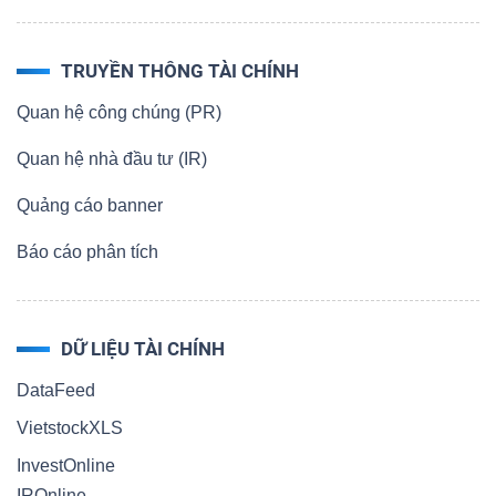
TRUYỀN THÔNG TÀI CHÍNH
Quan hệ công chúng (PR)
Quan hệ nhà đầu tư (IR)
Quảng cáo banner
Báo cáo phân tích
DỮ LIỆU TÀI CHÍNH
DataFeed
VietstockXLS
InvestOnline
IROnline