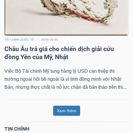
TÀI CHÍNH QUỐC TẾ
04/08 09:45
Châu Âu trả giá cho chiến dịch giải cứu
đồng Yên của Mỹ, Nhật
Việc Bộ Tài chính Mỹ tung hàng tỷ USD can thiệp thị
trường ngoại hối bề ngoài là vì tình đồng minh với Nhật
Bản, nhưng thực chất là nỗ lực chặn đà bán tháo trên thị...
Xem thêm
TIN CHÍNH