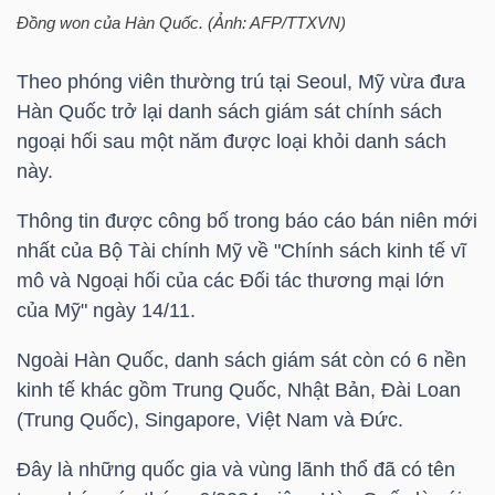
HÀNG
Đồng won của Hàn Quốc. (Ảnh: AFP/TTXVN)
HÓA
Theo phóng viên thường trú tại Seoul, Mỹ vừa đưa
Hàn Quốc trở lại danh sách giám sát chính sách
ngoại hối sau một năm được loại khỏi danh sách
KINH
này.
TẾ
Thông tin được công bố trong báo cáo bán niên mới
nhất của Bộ Tài chính Mỹ về "Chính sách kinh tế vĩ
mô và Ngoại hối của các Đối tác thương mại lớn
THẾ
của Mỹ" ngày 14/11.
GIỚI
Ngoài Hàn Quốc, danh sách giám sát còn có 6 nền
kinh tế khác gồm Trung Quốc, Nhật Bản, Đài Loan
ĐÔNG
(Trung Quốc), Singapore, Việt Nam và Đức.
DƯƠNG
Đây là những quốc gia và vùng lãnh thổ đã có tên