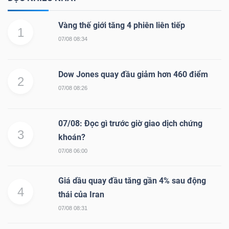
Vàng thế giới tăng 4 phiên liên tiếp
1
07/08 08:34
Dow Jones quay đầu giảm hơn 460 điểm
2
07/08 08:26
07/08: Đọc gì trước giờ giao dịch chứng
3
khoán?
07/08 06:00
Giá dầu quay đầu tăng gần 4% sau động
4
thái của Iran
07/08 08:31