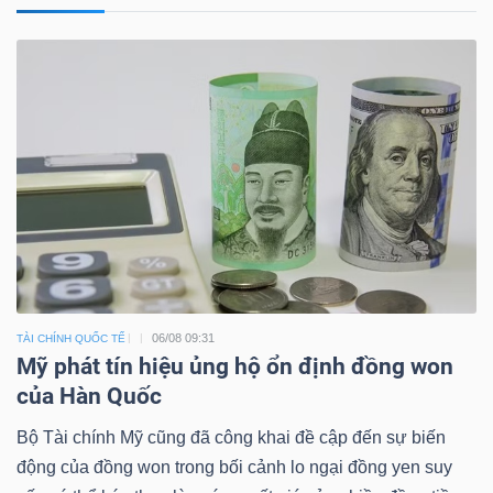
06/08 09:31
TÀI CHÍNH QUỐC TẾ
Mỹ phát tín hiệu ủng hộ ổn định đồng won
của Hàn Quốc
Bộ Tài chính Mỹ cũng đã công khai đề cập đến sự biến
động của đồng won trong bối cảnh lo ngại đồng yen suy