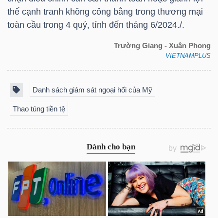
thế cạnh tranh không công bằng trong thương mại
toàn cầu trong 4 quý, tính đến tháng 6/2024./.
NGÀNH
Trường Giang - Xuân Phong
VIETNAMPLUS
DOANH
Danh sách giám sát ngoại hối của Mỹ
NGHIỆP
Thao túng tiền tệ
CỔ
PHIẾU
PHÁI
SINH