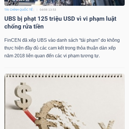
TÀI CHÍNH QUỐC TẾ
04/08 13:53
UBS bị phạt 125 triệu USD vì vi phạm luật
chống rửa tiền
FinCEN đã xếp UBS vào danh sách “tái phạm” do không
thực hiện đầy đủ các cam kết trong thỏa thuận dàn xếp
năm 2018 liên quan đến các vi phạm tương tự.