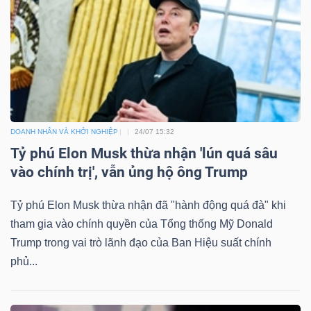
DOANH NHÂN VÀ KHỞI NGHIỆP
24/07 15:32
Tỷ phú Elon Musk thừa nhận 'lún quá sâu
vào chính trị', vẫn ủng hộ ông Trump
Tỷ phú Elon Musk thừa nhận đã "hành động quá đà" khi
tham gia vào chính quyền của Tổng thống Mỹ Donald
Trump trong vai trò lãnh đạo của Ban Hiệu suất chính
phủ...