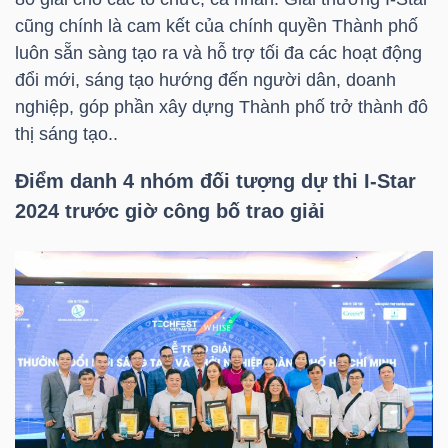
HÀNG
cũng chính là cam kết của chính quyền Thành phố
HÓA
luôn sẵn sàng tạo ra và hỗ trợ tối đa các hoạt động
đổi mới, sáng tạo hướng đến người dân, doanh
nghiệp, góp phần xây dựng Thành phố trở thành đô
KINH
thị sáng tạo..
TẾ
Điểm danh 4 nhóm đối tượng dự thi I-Star
2024 trước giờ công bố trao giải
THẾ
GIỚI
ĐÔNG
DƯƠNG