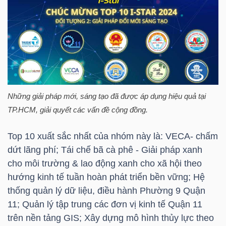
LIỆU
Ngành
(-)
VS-
SECTOR
Những giải pháp mới, sáng tạo đã được áp dụng hiệu quả tại
TP.HCM
, giải quyết các vấn đề cộng đồng.
Top 10 xuất sắc nhất của nhóm này là: VECA- chấm
dứt lãng phí; Tái chế bã cà phê - Giải pháp xanh
NĂNG
cho môi trường & lao động xanh cho xã hội theo
LƯỢNG
hướng kinh tế tuần hoàn phát triển bền vững; Hệ
thống quản lý dữ liệu, điều hành Phường 9 Quận
11; Quản lý tập trung các đơn vị kinh tế Quận 11
trên nền tảng GIS; Xây dựng mô hình thủy lực theo