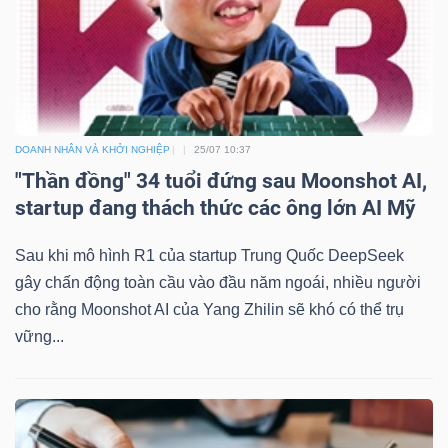
DOANH NHÂN VÀ KHỞI NGHIỆP
25/07 10:37
"Thần đồng" 34 tuổi đứng sau Moonshot AI,
startup đang thách thức các ông lớn AI Mỹ
Sau khi mô hình R1 của startup Trung Quốc DeepSeek
gây chấn động toàn cầu vào đầu năm ngoái, nhiều người
cho rằng Moonshot AI của Yang Zhilin sẽ khó có thể trụ
vững...