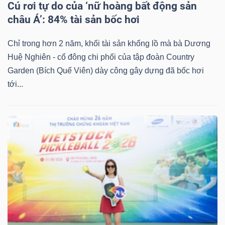
Cú rơi tự do của ‘nữ hoàng bất động sản
châu Á’: 84% tài sản bốc hơi
Chỉ trong hơn 2 năm, khối tài sản khổng lồ mà bà Dương
Huệ Nghiên - cổ đông chi phối của tập đoàn Country
Garden (Bích Quế Viên) dày công gây dựng đã bốc hơi
tới...