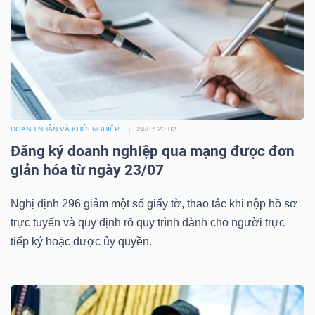
DOANH NHÂN VÀ KHỞI NGHIỆP
24/07 23:02
Đăng ký doanh nghiệp qua mạng được đơn
giản hóa từ ngày 23/07
Nghị định 296 giảm một số giấy tờ, thao tác khi nộp hồ sơ
trực tuyến và quy định rõ quy trình dành cho người trực
tiếp ký hoặc được ủy quyền.