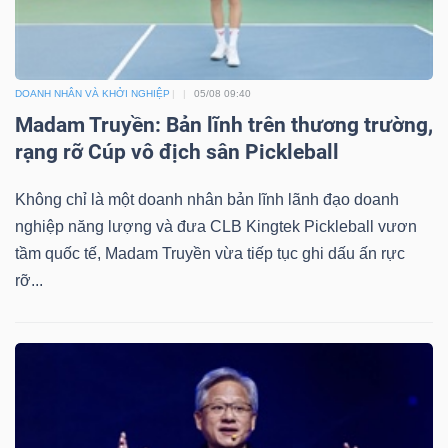
DOANH NHÂN VÀ KHỞI NGHIỆP
05/08 09:40
Madam Truyền: Bản lĩnh trên thương trường,
rạng rỡ Cúp vô địch sân Pickleball
Không chỉ là một doanh nhân bản lĩnh lãnh đạo doanh
nghiệp năng lượng và đưa CLB Kingtek Pickleball vươn
tầm quốc tế, Madam Truyền vừa tiếp tục ghi dấu ấn rực
rỡ...