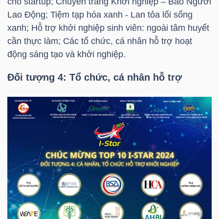
cho startup; Chuyên trang Khởi nghiệp – Báo Người
Lao Động; Tiệm tạp hóa xanh - Lan tỏa lối sống
xanh; Hỗ trợ khởi nghiệp sinh viên: ngoài tâm huyết
cần thực làm; Các tổ chức, cá nhân hỗ trợ hoạt
TÀI
động sáng tạo và khởi nghiệp.
CHÍNH
Đối tượng 4: Tổ chức, cá nhân hỗ trợ
CÔNG
NGHỆ
THÔNG
TIN