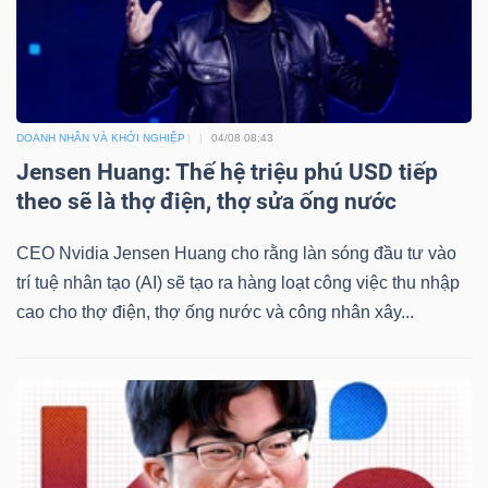
DOANH NHÂN VÀ KHỞI NGHIỆP
04/08 08:43
Jensen Huang: Thế hệ triệu phú USD tiếp
theo sẽ là thợ điện, thợ sửa ống nước
CEO Nvidia Jensen Huang cho rằng làn sóng đầu tư vào
trí tuệ nhân tạo (AI) sẽ tạo ra hàng loạt công việc thu nhập
cao cho thợ điện, thợ ống nước và công nhân xây...