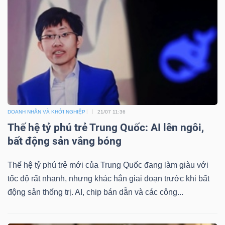
DOANH NHÂN VÀ KHỞI NGHIỆP
21/07 11:36
Thế hệ tỷ phú trẻ Trung Quốc: AI lên ngôi,
bất động sản vắng bóng
Thế hệ tỷ phú trẻ mới của Trung Quốc đang làm giàu với
tốc độ rất nhanh, nhưng khác hẳn giai đoạn trước khi bất
động sản thống trị. AI, chip bán dẫn và các công...