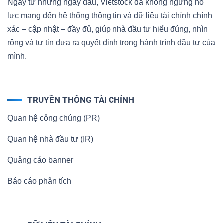
Ngay từ những ngày đầu, Vietstock đã không ngừng nỗ
lực mang đến hệ thống thông tin và dữ liệu tài chính chính
xác – cập nhật – đầy đủ, giúp nhà đầu tư hiểu đúng, nhìn
rộng và tự tin đưa ra quyết định trong hành trình đầu tư của
mình.
TRUYỀN THÔNG TÀI CHÍNH
Quan hệ công chúng (PR)
Quan hệ nhà đầu tư (IR)
Quảng cáo banner
Báo cáo phân tích