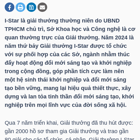
I-Star là giải thưởng thường niên do UBND
DOANH
TPHCM chủ trì, Sở Khoa học và Công nghệ là cơ
NGHIỆP
quan thường trực của Giải thưởng. Năm 2024 là
năm thứ bảy Giải thưởng I-Star được tổ chức
với sự phối hợp của các Sở, ngành nhằm thúc
BẤT
đẩy hoạt động đổi mới sáng tạo và khởi nghiệp
ĐỘNG
trong cộng đồng, góp phần tích cực làm nên
SẢN
một hệ sinh thái khởi nghiệp và đổi mới sáng
tạo bền vững, mang lại hiệu quả thiết thực, xây
dựng và lan tỏa tinh thần đổi mới sáng tạo, khởi
nghiệp trên mọi lĩnh vực của đời sống xã hội.
TÀI
CHÍNH
Qua 7 năm triển khai, Giải thưởng đã thu hút được:
gần 2000 hồ sơ tham gia Giải thưởng và trao gần
80 giải cho các tổ chức, cá nhân. Giải thưởng I-Star