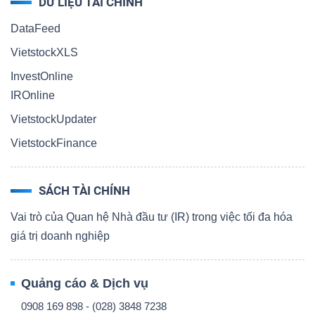
DỮ LIỆU TÀI CHÍNH
DataFeed
VietstockXLS
InvestOnline
IROnline
VietstockUpdater
VietstockFinance
SÁCH TÀI CHÍNH
Vai trò của Quan hệ Nhà đầu tư (IR) trong việc tối đa hóa
giá trị doanh nghiệp
Quảng cáo & Dịch vụ
0908 169 898 - (028) 3848 7238