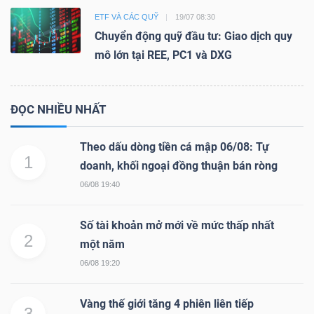
ETF VÀ CÁC QUỸ
19/07 08:30
Chuyển động quỹ đầu tư: Giao dịch quy
mô lớn tại REE, PC1 và DXG
ĐỌC NHIỀU NHẤT
Theo dấu dòng tiền cá mập 06/08: Tự
1
doanh, khối ngoại đồng thuận bán ròng
06/08 19:40
Số tài khoản mở mới về mức thấp nhất
2
một năm
06/08 19:20
Vàng thế giới tăng 4 phiên liên tiếp
3