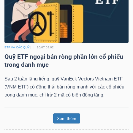
ETF VÀ CÁC QUỸ
16/07 09:02
Quỹ ETF ngoại bán ròng phần lớn cổ phiếu
trong danh mục
Sau 2 tuần lặng tiếng, quỹ VanEck Vectors Vietnam ETF
(VNM ETF) có động thái bán ròng mạnh với các cổ phiếu
trong danh mục, chỉ trừ 2 mã có biến động tăng.
Xem thêm