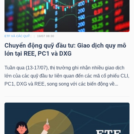
ETF VÀ CÁC QUỸ
19/07 08:30
Chuyển động quỹ đầu tư: Giao dịch quy mô
lớn tại REE, PC1 và DXG
Tuần qua (13-17/07), thị trường ghi nhận nhiều giao dịch
lớn của các quỹ đầu tư liên quan đến các mã cổ phiếu CLI,
PC1, DXG và REE, song song với các biến động về...