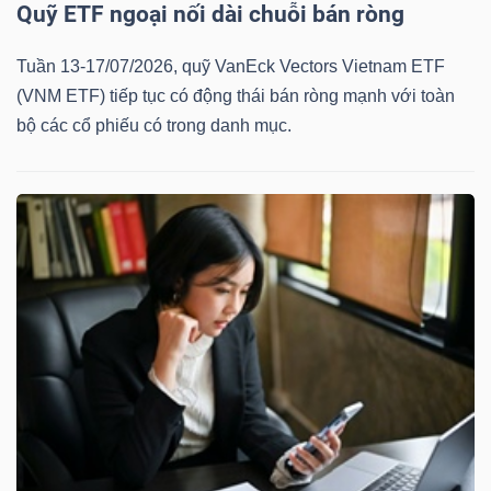
Quỹ ETF ngoại nối dài chuỗi bán ròng
Tuần 13-17/07/2026, quỹ VanEck Vectors Vietnam ETF
(VNM ETF) tiếp tục có động thái bán ròng mạnh với toàn
bộ các cổ phiếu có trong danh mục.