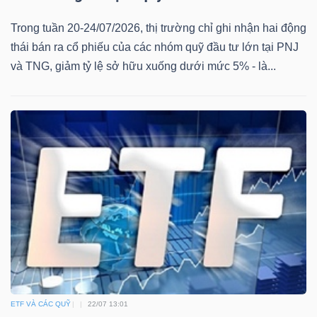
Trong tuần 20-24/07/2026, thị trường chỉ ghi nhận hai động
thái bán ra cổ phiếu của các nhóm quỹ đầu tư lớn tại PNJ
và TNG, giảm tỷ lệ sở hữu xuống dưới mức 5% - là...
ETF VÀ CÁC QUỸ
22/07 13:01