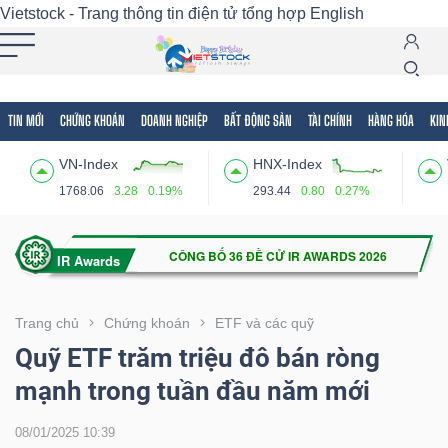
Vietstock - Trang thông tin điện tử tổng hợp
English
TIN MỚI
CHỨNG KHOÁN
DOANH NGHIỆP
BẤT ĐỘNG SẢN
TÀI CHÍNH
HÀNG HÓA
KIN
Tất cả
Tính năng
Ngành
Mã chứng khoán
Lãnh
VN-Index
HNX-Index
Tính
1768.06
3.28
0.19%
293.44
0.80
0.27%
năng
(-)
VIETSTOCK
Trang chủ
Chứng khoán
ETF và các quỹ
Quỹ ETF trăm triệu đô bán ròng
mạnh trong tuần đầu năm mới
CHỨNG
KHOÁN
08/01/2025 10:39