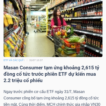
ETF VÀ CÁC QUỸ
31/07 10:37
Masan Consumer tạm ứng khoảng 2,615 tỷ
đồng cổ tức trước phiên ETF dự kiến mua
2.2 triệu cổ phiếu
Ngay trước phiên cơ cấu ETF ngày 31/7, Masan
Consumer công bố tạm ứng khoảng 2,615 tỷ đồng cổ tức
tiền mặt. Cùng thời điểm, MCH chính thức gia nhập VN30