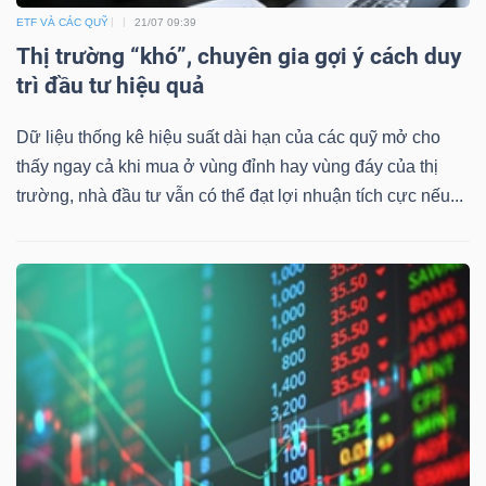
ETF VÀ CÁC QUỸ
21/07 09:39
Thị trường “khó”, chuyên gia gợi ý cách duy
trì đầu tư hiệu quả
Dữ liệu thống kê hiệu suất dài hạn của các quỹ mở cho
thấy ngay cả khi mua ở vùng đỉnh hay vùng đáy của thị
trường, nhà đầu tư vẫn có thể đạt lợi nhuận tích cực nếu...