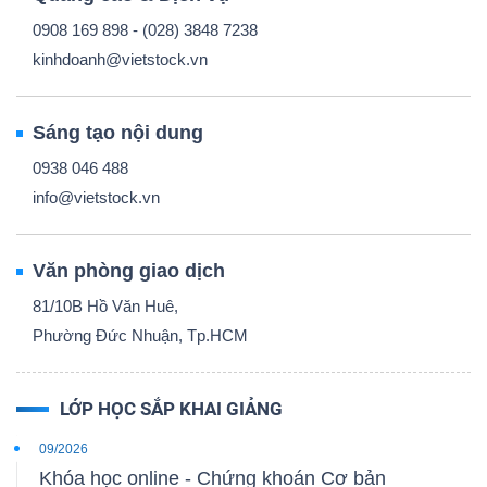
0908 169 898 - (028) 3848 7238
kinhdoanh@vietstock.vn
Sáng tạo nội dung
0938 046 488
info@vietstock.vn
Văn phòng giao dịch
81/10B Hồ Văn Huê,
Phường Đức Nhuận, Tp.HCM
LỚP HỌC SẮP KHAI GIẢNG
09/2026
Khóa học online - Chứng khoán Cơ bản