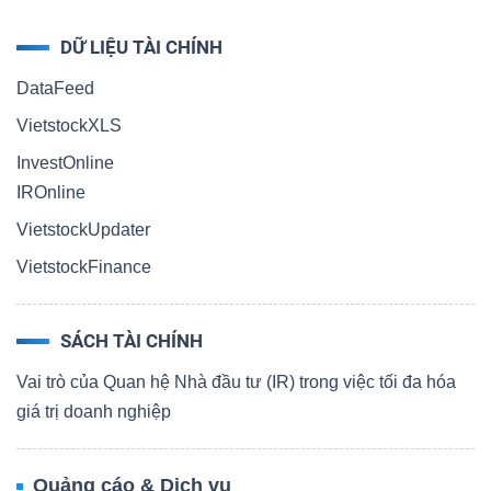
DỮ LIỆU TÀI CHÍNH
DataFeed
VietstockXLS
InvestOnline
IROnline
VietstockUpdater
VietstockFinance
SÁCH TÀI CHÍNH
Vai trò của Quan hệ Nhà đầu tư (IR) trong việc tối đa hóa
giá trị doanh nghiệp
Quảng cáo & Dịch vụ