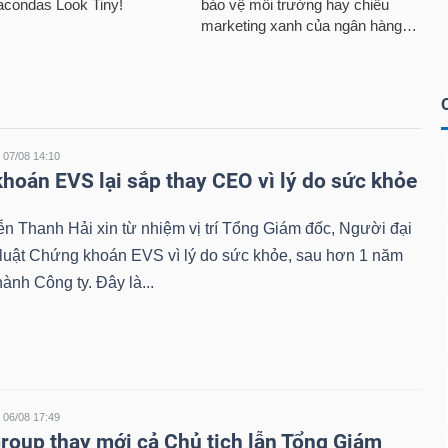
07/08 14:10
hoán EVS lại sắp thay CEO vì lý do sức khỏe
 Thanh Hải xin từ nhiệm vị trí Tổng Giám đốc, Người đại
 luật Chứng khoán EVS vì lý do sức khỏe, sau hơn 1 năm
hành Công ty. Đây là...
06/08 17:49
roup thay mới cả Chủ tịch lẫn Tổng Giám