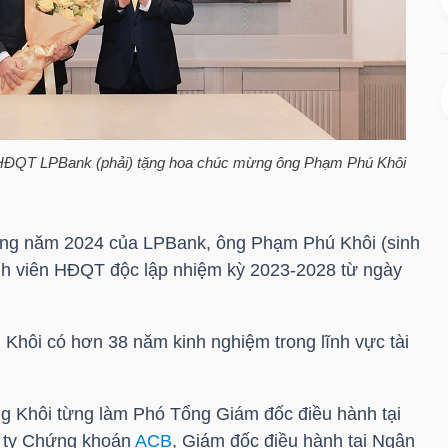
 HĐQT LPBank (phải) tặng hoa chúc mừng ông
Phạm Phú Khôi
ờng năm 2024 của LPBank, ông
Phạm Phú Khôi
(sinh
h viên HĐQT độc lập nhiệm kỳ 2023-2028 từ ngày
 Khôi
có hơn 38 năm kinh nghiệm trong lĩnh vực tài
g Khôi từng làm Phó Tổng Giám đốc điều hành tại
 ty Chứng khoán
ACB
, Giám đốc điều hành tại Ngân