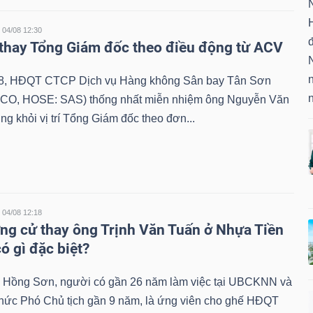
04/08 12:30
hay Tổng Giám đốc theo điều động từ ACV
8, HĐQT CTCP Dịch vụ Hàng không Sân bay Tân Sơn
CO, HOSE: SAS) thống nhất miễn nhiệm ông Nguyễn Văn
 khỏi vị trí Tổng Giám đốc theo đơn...
04/08 12:18
ng cử thay ông Trịnh Văn Tuấn ở Nhựa Tiền
ó gì đặc biệt?
Hồng Sơn, người có gần 26 năm làm việc tại UBCKNN và
chức Phó Chủ tịch gần 9 năm, là ứng viên cho ghế HĐQT