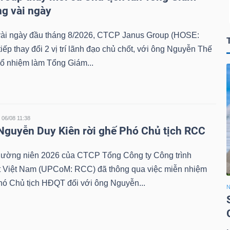
ng vài ngày
 vài ngày đầu tháng 8/2026, CTCP Janus Group (HOSE:
tiếp thay đổi 2 vị trí lãnh đạo chủ chốt, với ông Nguyễn Thế
ổ nhiệm làm Tổng Giám...
06/08 11:38
 Nguyễn Duy Kiên rời ghế Phó Chủ tịch RCC
ờng niên 2026 của CTCP Tổng Công ty Công trình
 Việt Nam (UPCoM: RCC) đã thông qua việc miễn nhiệm
hó Chủ tịch HĐQT đối với ông Nguyễn...