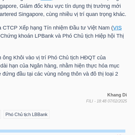
ngapore, Giám đốc khu vực tín dụng thị trường mới
rtered Singapore, cùng nhiều vị trí quan trọng khác.
a CTCP Xếp hạng Tín nhiệm Đầu tư Việt Nam (
VIS
Chứng khoán LPBank và Phó Chủ tịch Hiệp hội Thị
m ông Khôi vào vị trí Phó Chủ tịch HĐQT của
 dài hạn của Ngân hàng, nhằm hiện thực hóa mục
 đứng đầu tại các vùng nông thôn và đô thị loại 2
Khang Di
FILI
- 18:48 07/02/2025
Phó Chủ tịch LBBank