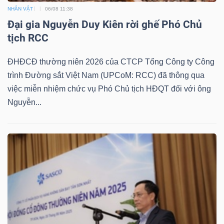
NHÂN VẬT
06/08 11:38
Đại gia Nguyễn Duy Kiên rời ghế Phó Chủ
tịch RCC
ĐHĐCĐ thường niên 2026 của CTCP Tổng Công ty Công
trình Đường sắt Việt Nam (UPCoM: RCC) đã thông qua
việc miễn nhiệm chức vụ Phó Chủ tịch HĐQT đối với ông
Nguyễn...