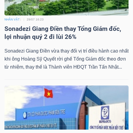
NHÂN VẬT
29/07 16:23
Sonadezi Giang Điền thay Tổng Giám đốc,
lợi nhuận quý 2 đi lùi 26%
Sonadezi Giang Điền vừa thay đổi vị trí điều hành cao nhất
khi ông Hoàng Sỹ Quyết rời ghế Tổng Giám đốc theo đơn
từ nhiệm, thay thế là Thành viên HĐQT Trần Tấn Nhật...