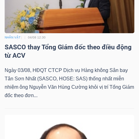
NHÂN VẬT
04/08 12:30
SASCO thay Tổng Giám đốc theo điều động
từ ACV
Ngày 03/08, HĐQT CTCP Dịch vụ Hàng không Sân bay
Tân Sơn Nhất (SASCO, HOSE: SAS) thống nhất miễn
nhiệm ông Nguyễn Văn Hùng Cường khỏi vị trí Tổng Giám
đốc theo đơn...