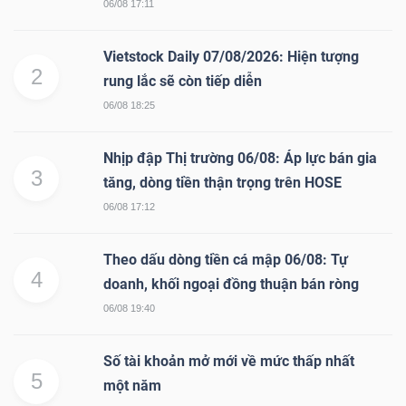
06/08 17:11
Vietstock Daily 07/08/2026: Hiện tượng
2
rung lắc sẽ còn tiếp diễn
06/08 18:25
Nhịp đập Thị trường 06/08: Áp lực bán gia
3
tăng, dòng tiền thận trọng trên HOSE
06/08 17:12
Theo dấu dòng tiền cá mập 06/08: Tự
4
doanh, khối ngoại đồng thuận bán ròng
06/08 19:40
Số tài khoản mở mới về mức thấp nhất
5
một năm