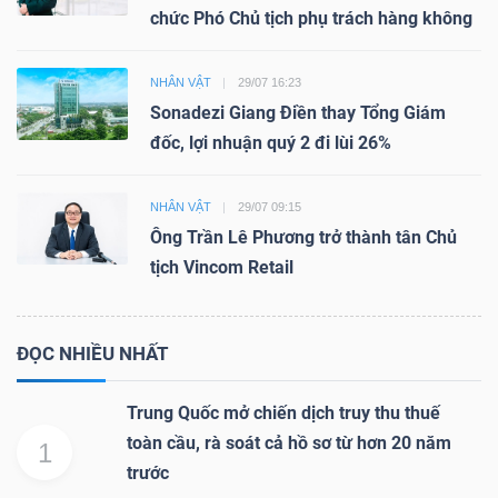
chức Phó Chủ tịch phụ trách hàng không
NHÂN VẬT
29/07 16:23
Sonadezi Giang Điền thay Tổng Giám
đốc, lợi nhuận quý 2 đi lùi 26%
NHÂN VẬT
29/07 09:15
Ông Trần Lê Phương trở thành tân Chủ
tịch Vincom Retail
ĐỌC NHIỀU NHẤT
Trung Quốc mở chiến dịch truy thu thuế
toàn cầu, rà soát cả hồ sơ từ hơn 20 năm
1
trước