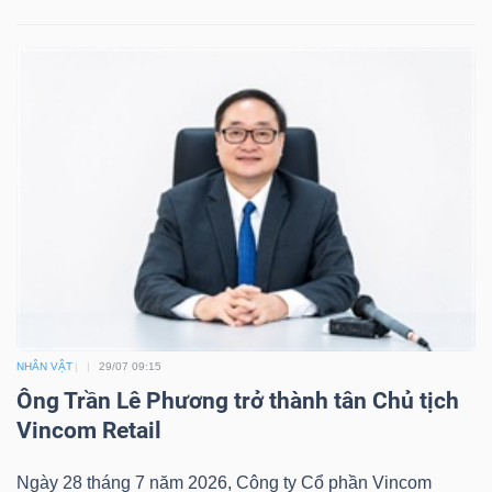
NHÂN VẬT
29/07 09:15
Ông Trần Lê Phương trở thành tân Chủ tịch
Vincom Retail
Ngày 28 tháng 7 năm 2026, Công ty Cổ phần Vincom