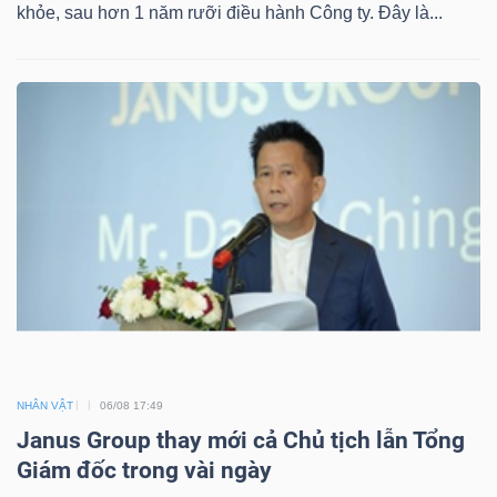
khỏe, sau hơn 1 năm rưỡi điều hành Công ty. Đây là...
NHÂN VẬT
06/08 17:49
Janus Group thay mới cả Chủ tịch lẫn Tổng
Giám đốc trong vài ngày