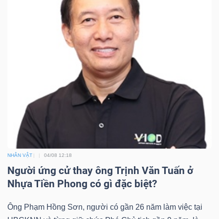
NHÂN VẬT
04/08 12:18
Người ứng cử thay ông Trịnh Văn Tuấn ở
Nhựa Tiền Phong có gì đặc biệt?
Ông Phạm Hồng Sơn, người có gần 26 năm làm việc tại