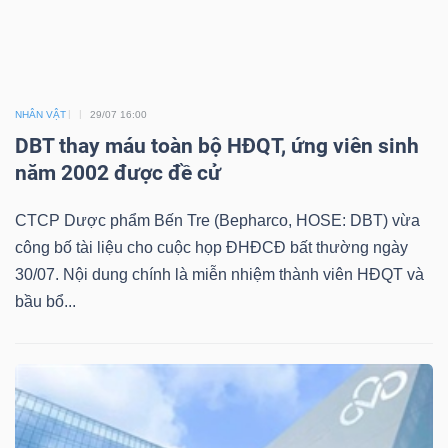
NHÂN VẬT
29/07 16:00
DBT thay máu toàn bộ HĐQT, ứng viên sinh
năm 2002 được đề cử
CTCP Dược phẩm Bến Tre (Bepharco, HOSE: DBT) vừa
công bố tài liệu cho cuộc họp ĐHĐCĐ bất thường ngày
30/07. Nội dung chính là miễn nhiệm thành viên HĐQT và
bầu bổ...