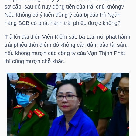
sơ cấp, sau đó huy động tiền của trái chủ không?
Nếu không có ý kiến đồng ý của bị cáo thì Ngân
hàng
SCB
có phát hành trái phiếu được không?
TÀI
Trả lời đại diện Viện Kiểm sát, bà Lan nói phát hành
CHÍNH
trái phiếu thời điểm đó không cần đảm bảo tài sản,
nếu không mượn các công ty của Vạn Thịnh Phát
thì cũng mượn chỗ khác.
CÔNG
NGHỆ
THÔNG
TIN