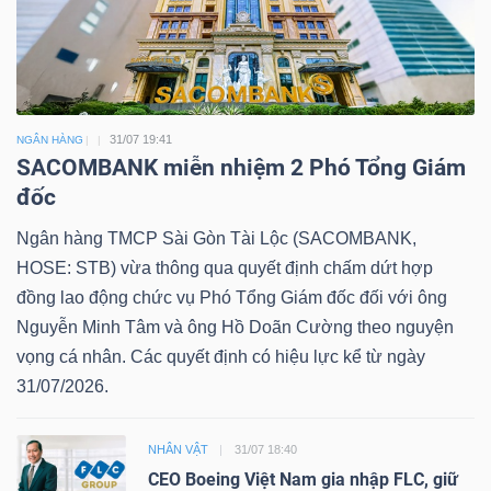
31/07 19:41
NGÂN HÀNG
SACOMBANK miễn nhiệm 2 Phó Tổng Giám
đốc
Ngân hàng TMCP Sài Gòn Tài Lộc (SACOMBANK,
HOSE: STB) vừa thông qua quyết định chấm dứt hợp
đồng lao động chức vụ Phó Tổng Giám đốc đối với ông
Nguyễn Minh Tâm và ông Hồ Doãn Cường theo nguyện
vọng cá nhân. Các quyết định có hiệu lực kể từ ngày
31/07/2026.
NHÂN VẬT
31/07 18:40
CEO Boeing Việt Nam gia nhập FLC, giữ