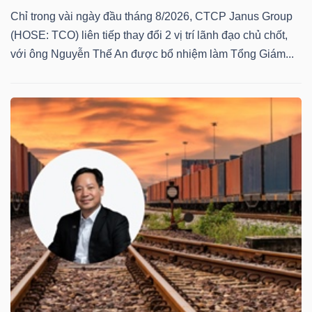
Chỉ trong vài ngày đầu tháng 8/2026, CTCP Janus Group
(HOSE: TCO) liên tiếp thay đổi 2 vị trí lãnh đạo chủ chốt,
với ông Nguyễn Thế An được bổ nhiệm làm Tổng Giám...