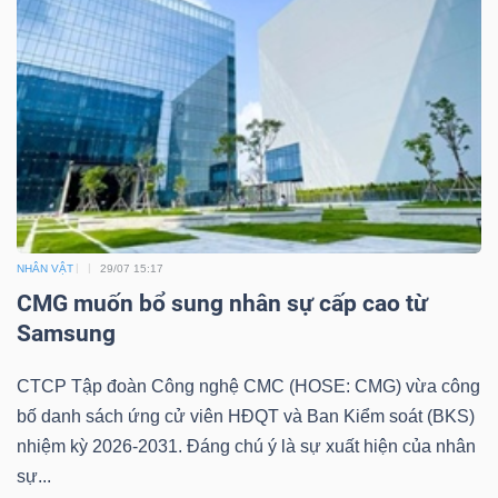
NHÂN VẬT
29/07 15:17
CMG muốn bổ sung nhân sự cấp cao từ
Samsung
CTCP Tập đoàn Công nghệ CMC (HOSE: CMG) vừa công
bố danh sách ứng cử viên HĐQT và Ban Kiểm soát (BKS)
nhiệm kỳ 2026-2031. Đáng chú ý là sự xuất hiện của nhân
sự...