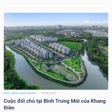
HOẠT ĐỘNG KINH DOANH
07/08 10:30
Cuộc đổi chủ tại Bình Trưng Mới của Khang
Điền