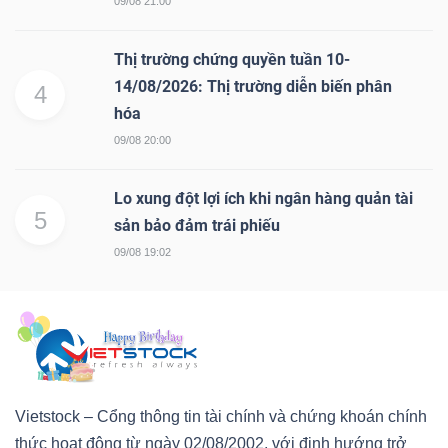
09/08 21:00
Thị trường chứng quyền tuần 10-
14/08/2026: Thị trường diễn biến phân
4
hóa
09/08 20:00
Lo xung đột lợi ích khi ngân hàng quản tài
5
sản bảo đảm trái phiếu
09/08 19:02
Vietstock – Cổng thông tin tài chính và chứng khoán chính
thức hoạt động từ ngày 02/08/2002, với định hướng trở