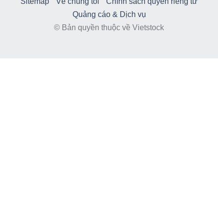
Sitemap
Về chúng tôi
Chính sách quyền riêng tư
Quảng cáo & Dịch vụ
© Bản quyền thuộc về Vietstock