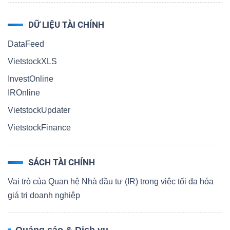
DỮ LIỆU TÀI CHÍNH
DataFeed
VietstockXLS
InvestOnline
IROnline
VietstockUpdater
VietstockFinance
SÁCH TÀI CHÍNH
Vai trò của Quan hệ Nhà đầu tư (IR) trong việc tối đa hóa
giá trị doanh nghiệp
Quảng cáo & Dịch vụ