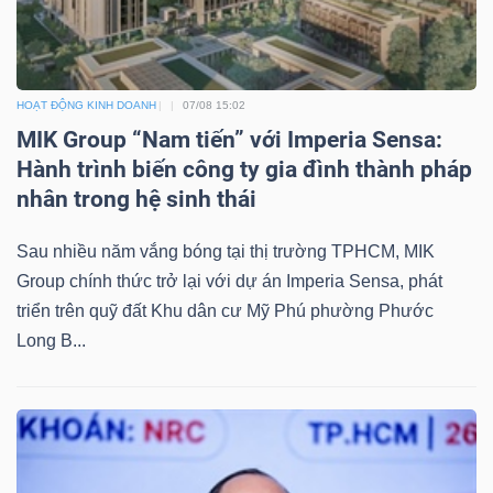
HOẠT ĐỘNG KINH DOANH
07/08 15:02
MIK Group “Nam tiến” với Imperia Sensa:
Hành trình biến công ty gia đình thành pháp
nhân trong hệ sinh thái
Sau nhiều năm vắng bóng tại thị trường TPHCM, MIK
Group chính thức trở lại với dự án Imperia Sensa, phát
triển trên quỹ đất Khu dân cư Mỹ Phú phường Phước
Long B...