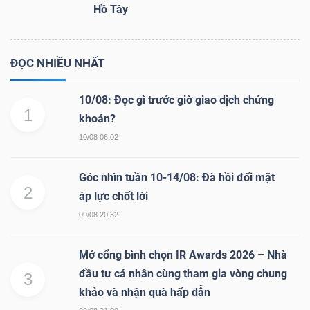
Hồ Tây
ĐỌC NHIỀU NHẤT
10/08: Đọc gì trước giờ giao dịch chứng
1
khoán?
10/08 06:02
Góc nhìn tuần 10-14/08: Đà hồi đối mặt
2
áp lực chốt lời
09/08 20:32
Mở cổng bình chọn IR Awards 2026 – Nhà
đầu tư cá nhân cùng tham gia vòng chung
3
khảo và nhận quà hấp dẫn