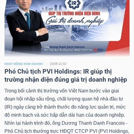
10/08 11:02
HOẠT ĐỘNG KINH DOANH
Phó Chủ tịch PVI Holdings: IR giúp thị
trường nhận diện đúng giá trị doanh nghiệp
Trong bối cảnh thị trường vốn Việt Nam bước vào giai
đoạn hội nhập sâu rộng, chất lượng quan hệ nhà đầu tư
(IR) ngày càng trở thành thước đo năng lực quản trị, mức
độ minh bạch và sức hấp dẫn dài hạn của doanh nghiệp.
Nhìn lại hành trình đó, ông Dương Thanh Danh Francois -
Phó Chủ tịch thường trực HĐQT CTCP PVI (PVI Holdings,