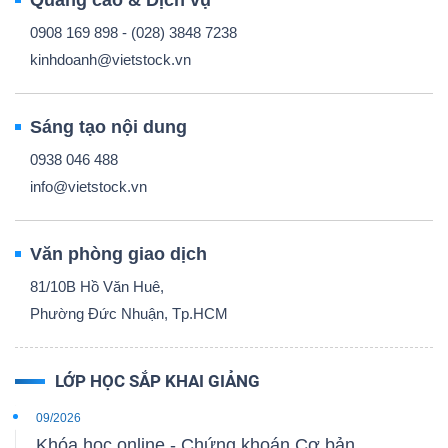
0908 169 898 - (028) 3848 7238
kinhdoanh@vietstock.vn
Sáng tạo nội dung
0938 046 488
info@vietstock.vn
Văn phòng giao dịch
81/10B Hồ Văn Huê,
Phường Đức Nhuận, Tp.HCM
LỚP HỌC SẮP KHAI GIẢNG
09/2026
Khóa học online - Chứng khoán Cơ bản