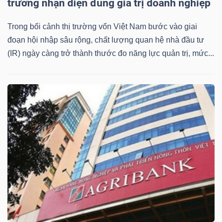
trường nhận diện đúng giá trị doanh nghiệp
Trong bối cảnh thị trường vốn Việt Nam bước vào giai
đoạn hội nhập sâu rộng, chất lượng quan hệ nhà đầu tư
TÀI
(IR) ngày càng trở thành thước đo năng lực quản trị, mức...
CHÍNH
CÔNG
NGHỆ
THÔNG
TIN