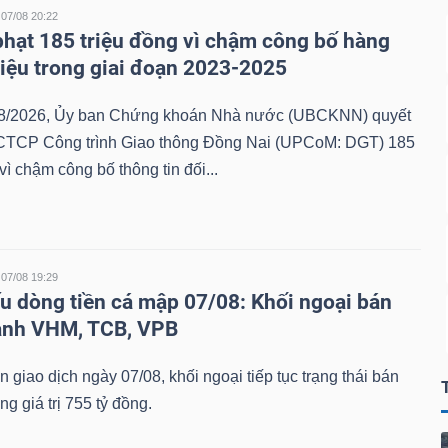
07/08 20:22
phạt 185 triệu đồng vì chậm công bố hàng
 liệu trong giai đoạn 2023-2025
8/2026, Ủy ban Chứng khoán Nhà nước (UBCKNN) quyết
 CTCP Công trình Giao thông Đồng Nai (UPCoM: DGT) 185
vì chậm công bố thông tin đối...
07/08 19:29
u dòng tiền cá mập 07/08: Khối ngoại bán
ạnh VHM, TCB, VPB
n giao dịch ngày 07/08, khối ngoại tiếp tục trạng thái bán
ng giá trị 755 tỷ đồng.