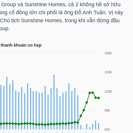
 Group và Sunshine Homes, cả 2 không hề sở hữu
ng cổ đông lớn chi phối là ông
Đỗ Anh Tuấn
. Vị này
í Chủ tịch Sunshine Homes, trong khi vẫn đứng đầu
oup.
, thanh khoản co hẹp