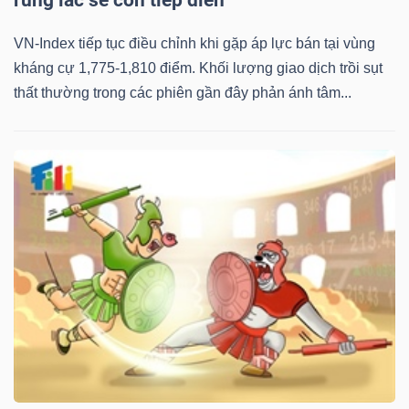
VN-Index tiếp tục điều chỉnh khi gặp áp lực bán tại vùng
kháng cự 1,775-1,810 điểm. Khối lượng giao dịch trồi sụt
thất thường trong các phiên gần đây phản ánh tâm...