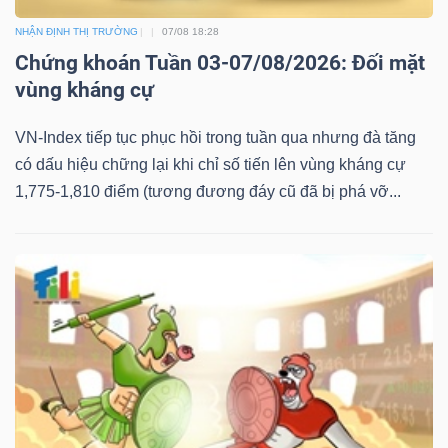
NHẬN ĐỊNH THỊ TRƯỜNG
07/08 18:28
Chứng khoán Tuần 03-07/08/2026: Đối mặt
vùng kháng cự
VN-Index tiếp tục phục hồi trong tuần qua nhưng đà tăng
có dấu hiệu chững lại khi chỉ số tiến lên vùng kháng cự
1,775-1,810 điểm (tương đương đáy cũ đã bị phá vỡ...