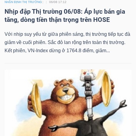
NHẬN ĐỊNH THỊ TRƯỜNG
06/08 17:12
Nhịp đập Thị trường 06/08: Áp lực bán gia
tăng, dòng tiền thận trọng trên HOSE
Với nhịp suy yếu từ giữa phiên sáng, thị trường tiếp tục đà
giảm về cuối phiên. Sắc đỏ lan rộng trên toàn thị trường.
Kết phiên, VN-Index dừng ở 1764.8 điểm, giảm...