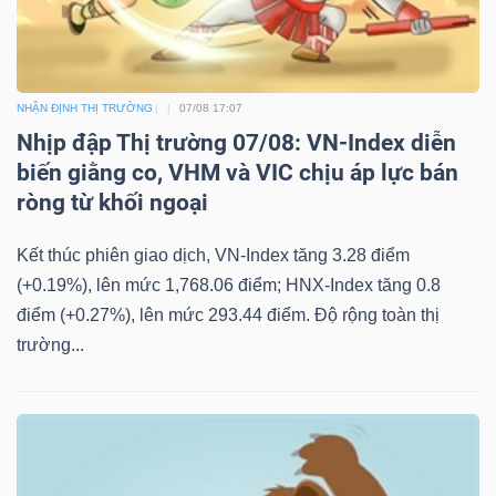
NHẬN ĐỊNH THỊ TRƯỜNG
07/08 17:07
Nhịp đập Thị trường 07/08: VN-Index diễn
biến giằng co, VHM và VIC chịu áp lực bán
ròng từ khối ngoại
Kết thúc phiên giao dịch, VN-Index tăng 3.28 điểm
(+0.19%), lên mức 1,768.06 điểm; HNX-Index tăng 0.8
điểm (+0.27%), lên mức 293.44 điểm. Độ rộng toàn thị
trường...