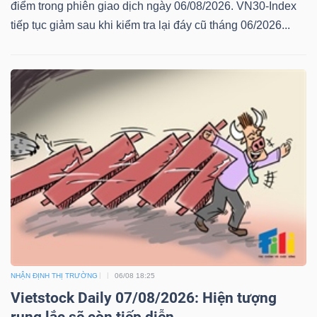
điểm trong phiên giao dịch ngày 06/08/2026. VN30-Index
tiếp tục giảm sau khi kiểm tra lại đáy cũ tháng 06/2026...
NHẬN ĐỊNH THỊ TRƯỜNG
06/08 18:25
Vietstock Daily 07/08/2026: Hiện tượng
rung lắc sẽ còn tiếp diễn