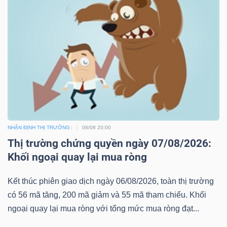
NHẬN ĐỊNH THỊ TRƯỜNG
06/08 20:00
Thị trường chứng quyền ngày 07/08/2026:
Khối ngoại quay lại mua ròng
Kết thúc phiên giao dịch ngày 06/08/2026, toàn thị trường
có 56 mã tăng, 200 mã giảm và 55 mã tham chiếu. Khối
ngoại quay lại mua ròng với tổng mức mua ròng đạt...