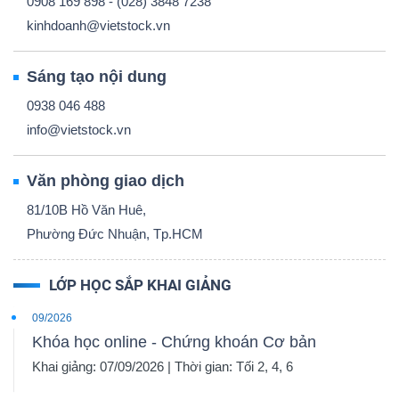
0908 169 898 - (028) 3848 7238
kinhdoanh@vietstock.vn
Sáng tạo nội dung
0938 046 488
info@vietstock.vn
Văn phòng giao dịch
81/10B Hồ Văn Huê,
Phường Đức Nhuận, Tp.HCM
LỚP HỌC SẮP KHAI GIẢNG
09/2026
Khóa học online - Chứng khoán Cơ bản
Khai giảng: 07/09/2026 | Thời gian: Tối 2, 4, 6