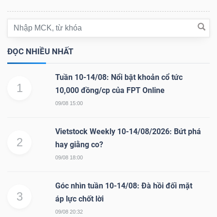
ngữ
(-)
Dịch
ĐỌC NHIỀU NHẤT
vụ
(-)
Tuần 10-14/08: Nổi bật khoản cổ tức
1
10,000 đồng/cp của FPT Online
09/08 15:00
Đào
tạo
Vietstock Weekly 10-14/08/2026: Bứt phá
2
hay giằng co?
09/08 18:00
Góc nhìn tuần 10-14/08: Đà hồi đối mặt
Sách
3
áp lực chốt lời
tài
09/08 20:32
chính