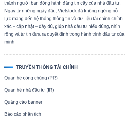
thành người bạn đồng hành đáng tin cậy của nhà đầu tư.
Ngay từ những ngày đầu, Vietstock đã không ngừng nỗ
lực mang đến hệ thống thông tin và dữ liệu tài chính chính
xác – cập nhật – đầy đủ, giúp nhà đầu tư hiểu đúng, nhìn
Dữ
rộng và tự tin đưa ra quyết định trong hành trình đầu tư của
liệu
mình.
tài
chính
TRUYỀN THÔNG TÀI CHÍNH
Quan hệ công chúng (PR)
Quan hệ nhà đầu tư (IR)
Quảng cáo banner
Báo cáo phân tích