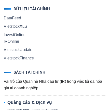
DỮ LIỆU TÀI CHÍNH
DataFeed
VietstockXLS
InvestOnline
IROnline
VietstockUpdater
VietstockFinance
SÁCH TÀI CHÍNH
Vai trò của Quan hệ Nhà đầu tư (IR) trong việc tối đa hóa
giá trị doanh nghiệp
Quảng cáo & Dịch vụ