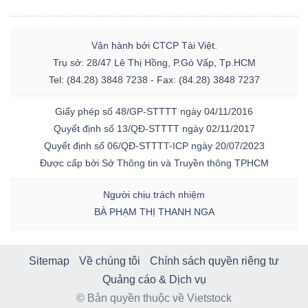
Vận hành bởi CTCP Tài Việt.
Trụ sở: 28/47 Lê Thị Hồng, P.Gò Vấp, Tp.HCM
Tel: (84.28) 3848 7238 - Fax: (84.28) 3848 7237
Giấy phép số 48/GP-STTTT ngày 04/11/2016
Quyết định số 13/QĐ-STTTT ngày 02/11/2017
Quyết định số 06/QĐ-STTTT-ICP ngày 20/07/2023
Được cấp bởi Sở Thông tin và Truyền thông TPHCM
Người chịu trách nhiệm
BÀ PHẠM THỊ THANH NGA
Sitemap
Về chúng tôi
Chính sách quyền riêng tư
Quảng cáo & Dịch vụ
© Bản quyền thuộc về Vietstock