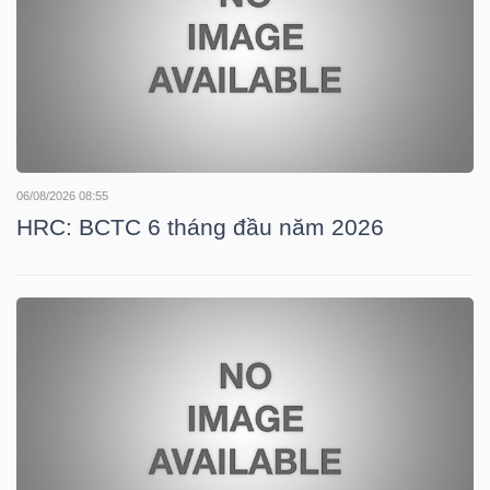
NGÀNH
DOANH
06/08/2026 08:55
NGHIỆP
HRC: BCTC 6 tháng đầu năm 2026
CỔ
PHIẾU
PHÁI
SINH