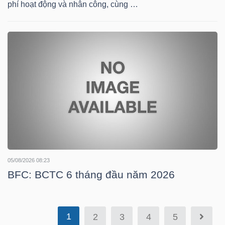
phí hoạt động và nhân công, cùng …
TÀI
CHÍNH
CÔNG
NGHỆ
THÔNG
05/08/2026 08:23
TIN
BFC: BCTC 6 tháng đầu năm 2026
1
2
3
4
5