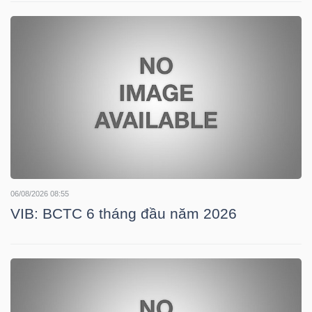
TÀI
CHÍNH
CÁ
NHÂN
PHÂN
TÍCH
06/08/2026 08:55
VIETSTOCKFINANCE
VIB: BCTC 6 tháng đầu năm 2026
VĨ
MÔ