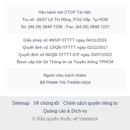
Vận hành bởi CTCP Tài Việt.
Trụ sở: 28/47 Lê Thị Hồng, P.Gò Vấp, Tp.HCM
Tel: (84.28) 3848 7238 - Fax: (84.28) 3848 7237
Giấy phép số 48/GP-STTTT ngày 04/11/2016
Quyết định số 13/QĐ-STTTT ngày 02/11/2017
Quyết định số 06/QĐ-STTTT-ICP ngày 20/07/2023
Được cấp bởi Sở Thông tin và Truyền thông TPHCM
Người chịu trách nhiệm
BÀ PHẠM THỊ THANH NGA
Sitemap
Về chúng tôi
Chính sách quyền riêng tư
Quảng cáo & Dịch vụ
© Bản quyền thuộc về Vietstock