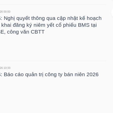
26 00:00
 Nghị quyết thông qua cập nhật kế hoạch
n khai đăng ký niêm yết cổ phiếu BMS tại
E, công văn CBTT
26 10:33
 Báo cáo quản trị công ty bán niên 2026