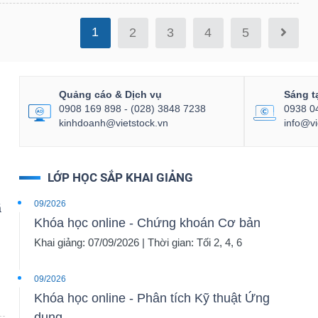
1
2
3
4
5
Quảng cáo & Dịch vụ
Sáng t
0908 169 898 - (028) 3848 7238
0938 0
kinhdoanh@vietstock.vn
info@vi
LỚP HỌC SẮP KHAI GIẢNG
09/2026
ã
Khóa học online - Chứng khoán Cơ bản
Khai giảng: 07/09/2026 | Thời gian: Tối 2, 4, 6
09/2026
Khóa học online - Phân tích Kỹ thuật Ứng
dụng