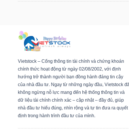
LIỆU
Ngành
(-)
VS-
SECTOR
Vietstock – Cổng thông tin tài chính và chứng khoán
chính thức hoạt động từ ngày 02/08/2002, với định
hướng trở thành người bạn đồng hành đáng tin cậy
của nhà đầu tư. Ngay từ những ngày đầu, Vietstock đ
NĂNG
không ngừng nỗ lực mang đến hệ thống thông tin và
LƯỢNG
dữ liệu tài chính chính xác – cập nhật – đầy đủ, giúp
nhà đầu tư hiểu đúng, nhìn rộng và tự tin đưa ra quyết
định trong hành trình đầu tư của mình.