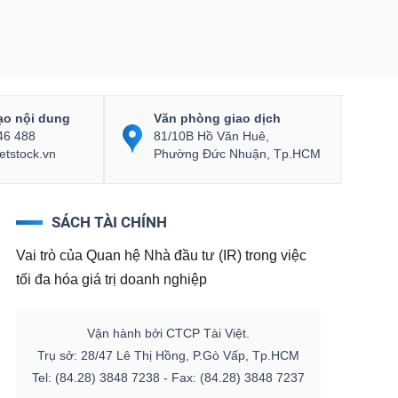
ạo nội dung
Văn phòng giao dịch
46 488
81/10B Hồ Văn Huê,
etstock.vn
Phường Đức Nhuận, Tp.HCM
SÁCH TÀI CHÍNH
Vai trò của Quan hệ Nhà đầu tư (IR) trong việc
tối đa hóa giá trị doanh nghiệp
Vận hành bởi CTCP Tài Việt.
Trụ sở: 28/47 Lê Thị Hồng, P.Gò Vấp, Tp.HCM
Tel: (84.28) 3848 7238 - Fax: (84.28) 3848 7237