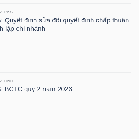
26 09:36
 Quyết định sửa đổi quyết định chấp thuận
h lập chi nhánh
26 00:00
: BCTC quý 2 năm 2026