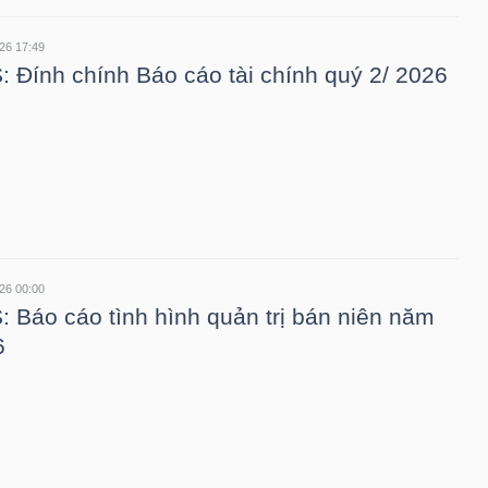
26 17:49
 Đính chính Báo cáo tài chính quý 2/ 2026
26 00:00
 Báo cáo tình hình quản trị bán niên năm
6