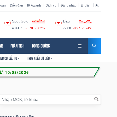
hoán
Diễn đàn
IR Awards
Dịch vụ
Đăng nhập
English
Spot Gold
Dầu
4341.71
-0.70
-0.02%
77.08
-0.97
-1.24%
HÂN
PHÂN TÍCH
ĐÔNG DƯƠNG
ÔNG CỤ ĐẦU TƯ
TRUY XUẤT DỮ LIỆU