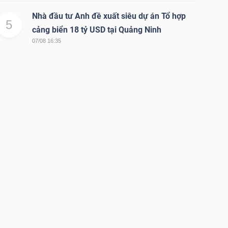
Nhà đầu tư Anh đề xuất siêu dự án Tổ hợp
5
cảng biển 18 tỷ USD tại Quảng Ninh
07/08 16:35