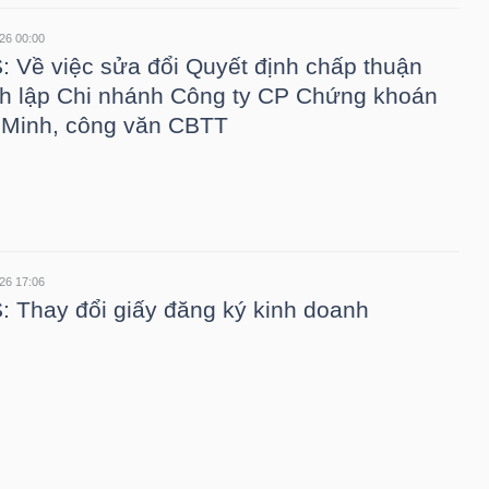
26 00:00
 Về việc sửa đổi Quyết định chấp thuận
h lập Chi nhánh Công ty CP Chứng khoán
 Minh, công văn CBTT
26 17:06
 Thay đổi giấy đăng ký kinh doanh