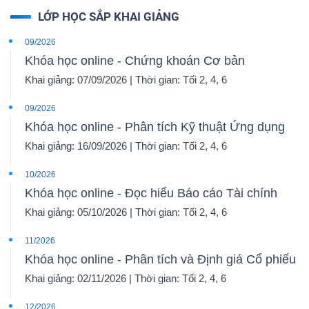
LỚP HỌC SẮP KHAI GIẢNG
09/2026
Khóa học online - Chứng khoán Cơ bản
Dữ
Khai giảng: 07/09/2026 | Thời gian: Tối 2, 4, 6
liệu
tài
09/2026
chính
Khóa học online - Phân tích Kỹ thuật Ứng dụng
Khai giảng: 16/09/2026 | Thời gian: Tối 2, 4, 6
10/2026
Khóa học online - Đọc hiểu Báo cáo Tài chính
Khai giảng: 05/10/2026 | Thời gian: Tối 2, 4, 6
11/2026
Khóa học online - Phân tích và Định giá Cổ phiếu
Khai giảng: 02/11/2026 | Thời gian: Tối 2, 4, 6
12/2026