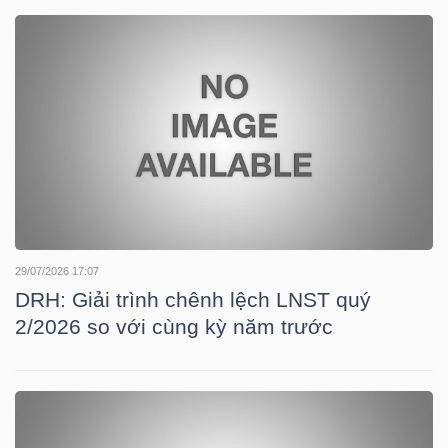
DOANH
NGHIỆP
BẤT
ĐỘNG
SẢN
29/07/2026 17:07
DRH: Giải trình chênh lệch LNST quý
2/2026 so với cùng kỳ năm trước
TÀI
CHÍNH