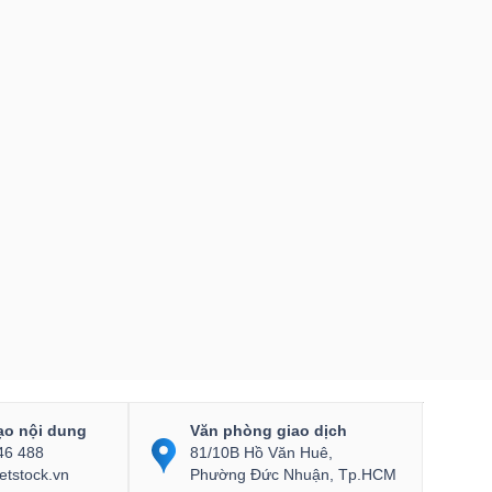
ạo nội dung
Văn phòng giao dịch
46 488
81/10B Hồ Văn Huê,
etstock.vn
Phường Đức Nhuận, Tp.HCM