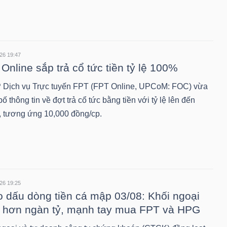
26 19:47
Online sắp trả cổ tức tiền tỷ lệ 100%
Dịch vụ Trực tuyến FPT (FPT Online, UPCoM: FOC) vừa
ố thông tin về đợt trả cổ tức bằng tiền với tỷ lệ lên đến
 tương ứng 10,000 đồng/cp.
26 19:25
 dấu dòng tiền cá mập 03/08: Khối ngoại
 hơn ngàn tỷ, mạnh tay mua FPT và HPG