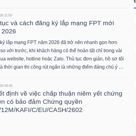
26 11:50
tục và cách đăng ký lắp mạng FPT mới
 2026
ký lắp mạng FPT năm 2026 đã trở nên nhanh gọn hơn
so với trước, khi khách hàng có thể hoàn tất chỉ trong vài
ua website, hotline hoặc Zalo. Thủ tục đơn giản, hồ sơ tối
và thời gian thi công rút ngắn là những điểm đáng chú ý …
26 09:45
t định về việc chấp thuận niêm yết chứng
ền có bảo đảm Chứng quyền
/12M/KAFI/C/EU/CASH/2602