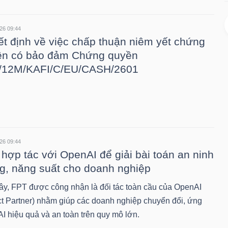
26 09:44
t định về việc chấp thuận niêm yết chứng
ền có bảo đảm Chứng quyền
/12M/KAFI/C/EU/CASH/2601
26 09:44
hợp tác với OpenAI để giải bài toán an ninh
, năng suất cho doanh nghiệp
ây, FPT được công nhận là đối tác toàn cầu của OpenAI
ct Partner) nhằm giúp các doanh nghiệp chuyển đổi, ứng
I hiệu quả và an toàn trên quy mô lớn.