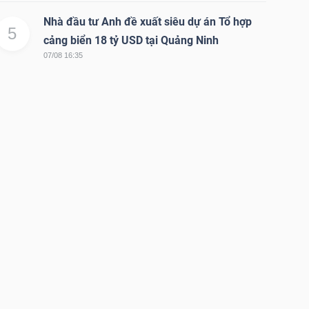
Nhà đầu tư Anh đề xuất siêu dự án Tổ hợp
5
cảng biển 18 tỷ USD tại Quảng Ninh
07/08 16:35