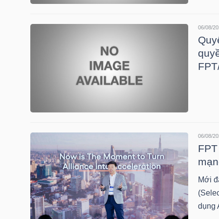
HÀNG
HÓA
06/08/20
Quyế
quy
KINH
FPT
TẾ
THẾ
06/08/20
GIỚI
FPT 
mạng
Mới đ
ĐÔNG
(Sele
DƯƠNG
dụng A