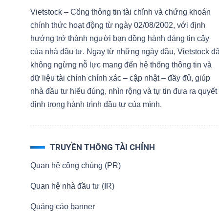
NGUYÊN
Vietstock – Cổng thông tin tài chính và chứng khoán
VẬT
chính thức hoạt động từ ngày 02/08/2002, với định
LIỆU
hướng trở thành người bạn đồng hành đáng tin cậy
của nhà đầu tư. Ngay từ những ngày đầu, Vietstock đ
không ngừng nỗ lực mang đến hệ thống thông tin và
dữ liệu tài chính chính xác – cập nhật – đầy đủ, giúp
nhà đầu tư hiểu đúng, nhìn rộng và tự tin đưa ra quyết
CÔNG
định trong hành trình đầu tư của mình.
NGHIỆP
TRUYỀN THÔNG TÀI CHÍNH
Quan hệ công chúng (PR)
TIÊU
DÙNG
Quan hệ nhà đầu tư (IR)
KHÔNG
Quảng cáo banner
THIẾT