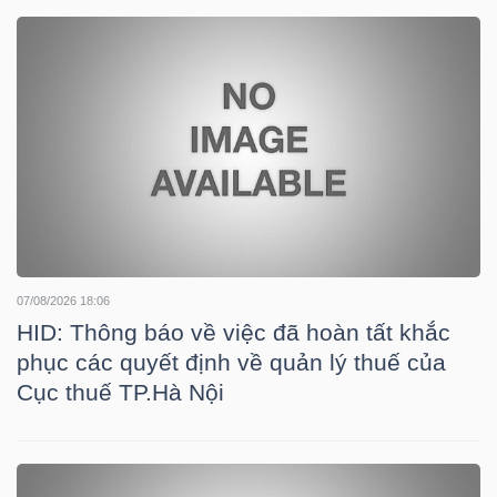
DOANH
NGHIỆP
BẤT
ĐỘNG
SẢN
07/08/2026 18:06
HID: Thông báo về việc đã hoàn tất khắc
phục các quyết định về quản lý thuế của
TÀI
Cục thuế TP.Hà Nội
CHÍNH