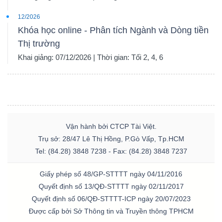
12/2026
Khóa học online - Phân tích Ngành và Dòng tiền
Thị trường
Dữ
Khai giảng: 07/12/2026 | Thời gian: Tối 2, 4, 6
liệu
tài
chính
Vận hành bởi CTCP Tài Việt.
Trụ sở: 28/47 Lê Thị Hồng, P.Gò Vấp, Tp.HCM
Tel: (84.28) 3848 7238 - Fax: (84.28) 3848 7237
Giấy phép số 48/GP-STTTT ngày 04/11/2016
Quyết định số 13/QĐ-STTTT ngày 02/11/2017
Quyết định số 06/QĐ-STTTT-ICP ngày 20/07/2023
Được cấp bởi Sở Thông tin và Truyền thông TPHCM