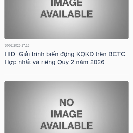
TÀI
CHÍNH
CÁ
NHÂN
30/07/2026 17:16
HID: Giải trình biến động KQKD trên BCTC
Hợp nhất và riêng Quý 2 năm 2026
PHÂN
TÍCH
VIETSTOCKFINANCE
VĨ
MÔ