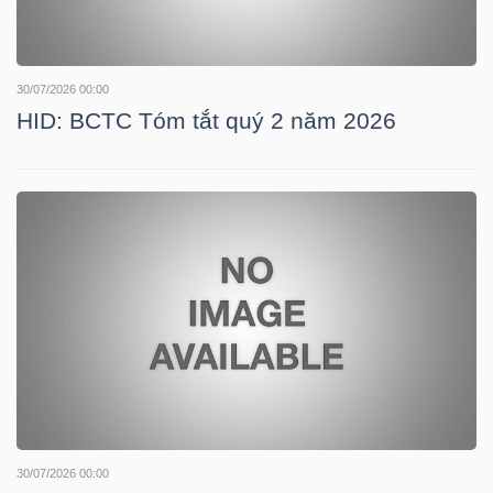
NGÀNH
30/07/2026 00:00
HID: BCTC Tóm tắt quý 2 năm 2026
DOANH
NGHIỆP
CỔ
PHIẾU
PHÁI
30/07/2026 00:00
SINH