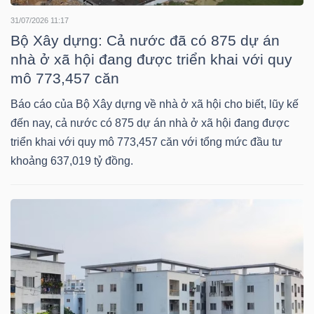
31/07/2026 11:17
Bộ Xây dựng: Cả nước đã có 875 dự án
NGÀNH
nhà ở xã hội đang được triển khai với quy
mô 773,457 căn
Báo cáo của Bộ Xây dựng về nhà ở xã hội cho biết, lũy kế
DOANH
đến nay, cả nước có 875 dự án nhà ở xã hội đang được
NGHIỆP
triển khai với quy mô 773,457 căn với tổng mức đầu tư
khoảng 637,019 tỷ đồng.
CỔ
PHIẾU
PHÁI
SINH