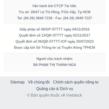
Vận hành bởi CTCP Tài Việt.
Trụ sở: 28/47 Lê Thị Hồng, P.Gò Vấp, Tp.HCM
Tel: (84.28) 3848 7238 - Fax: (84.28) 3848 7237
Giấy phép số 48/GP-STTTT ngày 04/11/2016
Quyết định số 13/QĐ-STTTT ngày 02/11/2017
Quyết định số 06/QĐ-STTTT-ICP ngày 20/07/2023
Được cấp bởi Sở Thông tin và Truyền thông TPHCM
Người chịu trách nhiệm
BÀ PHẠM THỊ THANH NGA
Sitemap
Về chúng tôi
Chính sách quyền riêng tư
Quảng cáo & Dịch vụ
© Bản quyền thuộc về Vietstock