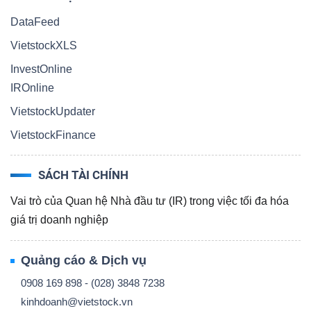
DataFeed
VietstockXLS
InvestOnline
IROnline
VietstockUpdater
VietstockFinance
SÁCH TÀI CHÍNH
Vai trò của Quan hệ Nhà đầu tư (IR) trong việc tối đa hóa
giá trị doanh nghiệp
Quảng cáo & Dịch vụ
0908 169 898 - (028) 3848 7238
kinhdoanh@vietstock.vn