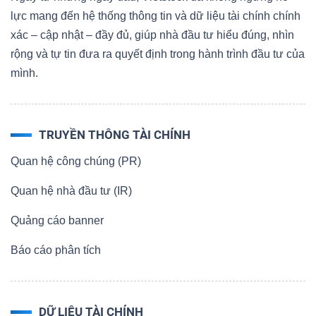
lực mang đến hệ thống thông tin và dữ liệu tài chính chính
xác – cập nhật – đầy đủ, giúp nhà đầu tư hiểu đúng, nhìn
rộng và tự tin đưa ra quyết định trong hành trình đầu tư của
Dữ
mình.
liệu
tài
chính
TRUYỀN THÔNG TÀI CHÍNH
Quan hệ công chúng (PR)
Quan hệ nhà đầu tư (IR)
Quảng cáo banner
Báo cáo phân tích
DỮ LIỆU TÀI CHÍNH