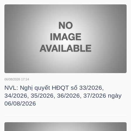
DOANH
NGHIỆP
BẤT
ĐỘNG
SẢN
06/08/2026 17:14
NVL: Nghị quyết HĐQT số 33/2026,
34/2026, 35/2026, 36/2026, 37/2026 ngày
TÀI
06/08/2026
CHÍNH