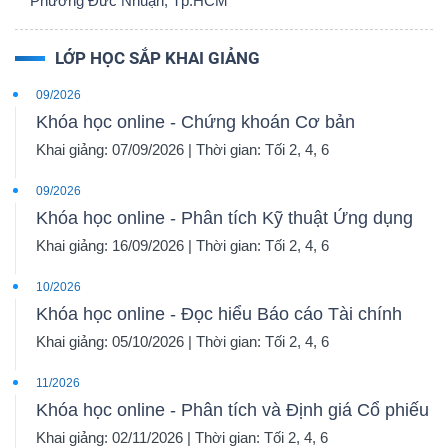
Phường Đức Nhuận, Tp.HCM
LỚP HỌC SẮP KHAI GIẢNG
Dữ
09/2026
liệu
Khóa học online - Chứng khoán Cơ bản
tài
Khai giảng: 07/09/2026 | Thời gian: Tối 2, 4, 6
chính
09/2026
Khóa học online - Phân tích Kỹ thuật Ứng dụng
Khai giảng: 16/09/2026 | Thời gian: Tối 2, 4, 6
10/2026
Khóa học online - Đọc hiểu Báo cáo Tài chính
Khai giảng: 05/10/2026 | Thời gian: Tối 2, 4, 6
11/2026
Khóa học online - Phân tích và Định giá Cổ phiếu
Khai giảng: 02/11/2026 | Thời gian: Tối 2, 4, 6