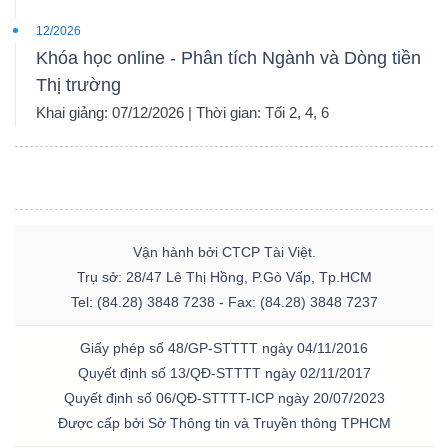
12/2026
Khóa học online - Phân tích Ngành và Dòng tiền
Thị trường
Khai giảng: 07/12/2026 | Thời gian: Tối 2, 4, 6
Vận hành bởi CTCP Tài Việt.
Trụ sở: 28/47 Lê Thị Hồng, P.Gò Vấp, Tp.HCM
Tel: (84.28) 3848 7238 - Fax: (84.28) 3848 7237
Giấy phép số 48/GP-STTTT ngày 04/11/2016
Quyết định số 13/QĐ-STTTT ngày 02/11/2017
Quyết định số 06/QĐ-STTTT-ICP ngày 20/07/2023
Được cấp bởi Sở Thông tin và Truyền thông TPHCM