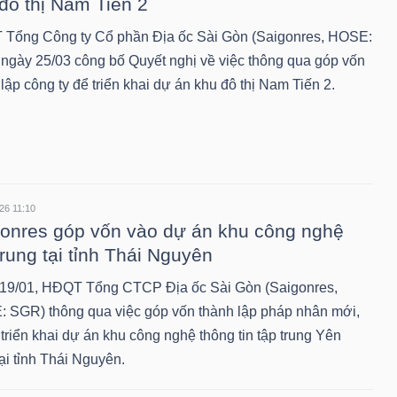
đô thị Nam Tiến 2
Tổng Công ty Cổ phần Địa ốc Sài Gòn (Saigonres, HOSE:
ngày 25/03 công bố Quyết nghị về việc thông qua góp vốn
lập công ty để triển khai dự án khu đô thị Nam Tiến 2.
26 11:10
onres góp vốn vào dự án khu công nghệ
trung tại tỉnh Thái Nguyên
19/01, HĐQT Tổng CTCP Địa ốc Sài Gòn (Saigonres,
 SGR) thông qua việc góp vốn thành lập pháp nhân mới,
triển khai dự án khu công nghệ thông tin tập trung Yên
ại tỉnh Thái Nguyên.