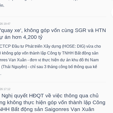
n.
26 19:47
'quay xe', không góp vốn cùng SGR và HTN
dự án hơn 4,200 tỷ
CTCP Đầu tư Phát triển Xây dựng (HOSE: DIG) vừa cho
sẽ không góp vốn thành lập Công ty TNHH Bất động sản
nres Vạn Xuân - đơn vị thực hiện dự án khu đô thị Nam
2 (Thái Nguyên) - chỉ sau 3 tháng công bố thông qua kế
.
26 17:12
 Nghị quyết HĐQT về việc thông qua chủ
ng không thực hiện góp vốn thành lập Công
NHH Bất động sản Saigonres Vạn Xuân