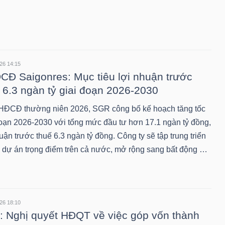
26 14:15
Đ Saigonres: Mục tiêu lợi nhuận trước
 6.3 ngàn tỷ giai đoạn 2026-2030
HĐCĐ thường niên 2026, SGR công bố kế hoạch tăng tốc
đoạn 2026-2030 với tổng mức đầu tư hơn 17.1 ngàn tỷ đồng,
uận trước thuế 6.3 ngàn tỷ đồng. Công ty sẽ tập trung triển
8 dự án trọng điểm trên cả nước, mở rộng sang bất động …
26 18:10
 Nghị quyết HĐQT về việc góp vốn thành