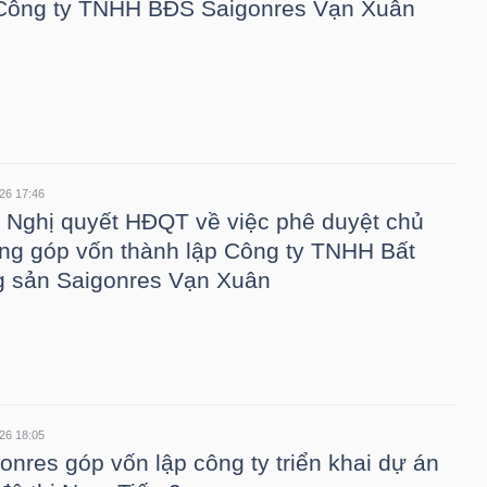
 Công ty TNHH BĐS Saigonres Vạn Xuân
26 17:46
 Nghị quyết HĐQT về việc phê duyệt chủ
ng góp vốn thành lập Công ty TNHH Bất
 sản Saigonres Vạn Xuân
26 18:05
onres góp vốn lập công ty triển khai dự án