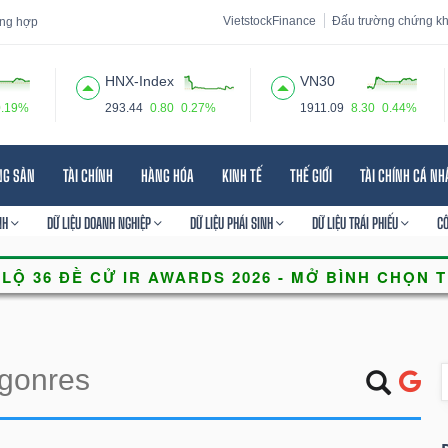
VietstockFinance
Đấu trường chứng k
tổng hợp
HNX-Index
VN30
0.19%
293.44
0.80
0.27%
1911.09
8.30
0.44%
 đạo
Tin tức
Báo cáo phân tích
Thuật ngữ
Dịch vụ
NG SẢN
TÀI CHÍNH
HÀNG HÓA
KINH TẾ
THẾ GIỚI
TÀI CHÍNH CÁ N
NH
DỮ LIỆU DOANH NGHIỆP
DỮ LIỆU PHÁI SINH
DỮ LIỆU TRÁI PHIẾU
C