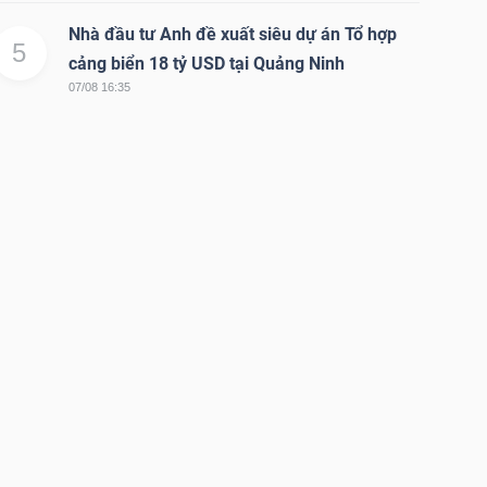
Nhà đầu tư Anh đề xuất siêu dự án Tổ hợp
5
cảng biển 18 tỷ USD tại Quảng Ninh
07/08 16:35