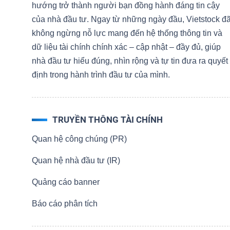
hướng trở thành người bạn đồng hành đáng tin cậy
NGUYÊN
của nhà đầu tư. Ngay từ những ngày đầu, Vietstock đ
VẬT
không ngừng nỗ lực mang đến hệ thống thông tin và
LIỆU
dữ liệu tài chính chính xác – cập nhật – đầy đủ, giúp
nhà đầu tư hiểu đúng, nhìn rộng và tự tin đưa ra quyết
định trong hành trình đầu tư của mình.
CÔNG
NGHIỆP
TRUYỀN THÔNG TÀI CHÍNH
Quan hệ công chúng (PR)
Quan hệ nhà đầu tư (IR)
TIÊU
Quảng cáo banner
DÙNG
Báo cáo phân tích
KHÔNG
THIẾT