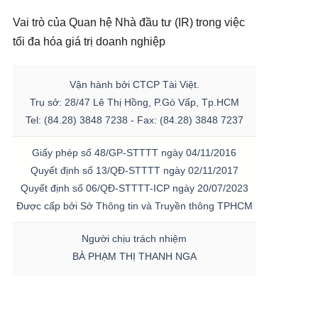
Vai trò của Quan hệ Nhà đầu tư (IR) trong việc
tối đa hóa giá trị doanh nghiệp
Vận hành bởi CTCP Tài Việt.
Trụ sở: 28/47 Lê Thị Hồng, P.Gò Vấp, Tp.HCM
Tel: (84.28) 3848 7238 - Fax: (84.28) 3848 7237
Giấy phép số 48/GP-STTTT ngày 04/11/2016
Quyết định số 13/QĐ-STTTT ngày 02/11/2017
Quyết định số 06/QĐ-STTTT-ICP ngày 20/07/2023
Được cấp bởi Sở Thông tin và Truyền thông TPHCM
Người chịu trách nhiệm
BÀ PHẠM THỊ THANH NGA