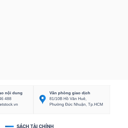
ạo nội dung
Văn phòng giao dịch
46 488
81/10B Hồ Văn Huê,
etstock.vn
Phường Đức Nhuận, Tp.HCM
SÁCH TÀI CHÍNH