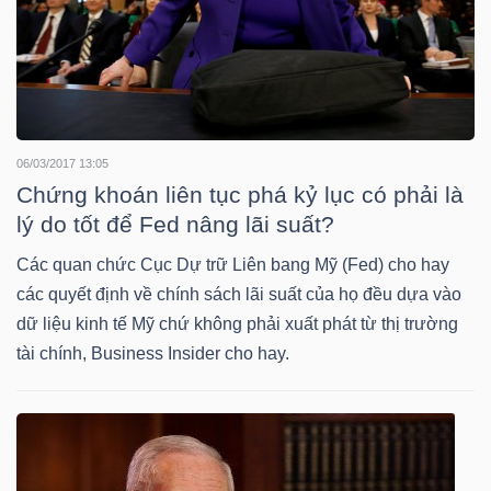
NGÀNH
06/03/2017 13:05
DOANH
Chứng khoán liên tục phá kỷ lục có phải là
NGHIỆP
lý do tốt để Fed nâng lãi suất?
Các quan chức Cục Dự trữ Liên bang Mỹ (Fed) cho hay
các quyết định về chính sách lãi suất của họ đều dựa vào
CỔ
dữ liệu kinh tế Mỹ chứ không phải xuất phát từ thị trường
PHIẾU
tài chính, Business Insider cho hay.
PHÁI
SINH