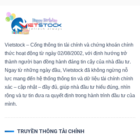
Dữ
liệu
Vietstock – Cổng thông tin tài chính và chứng khoán chính
tài
thức hoạt động từ ngày 02/08/2002, với định hướng trở
chính
thành người bạn đồng hành đáng tin cậy của nhà đầu tư.
Ngay từ những ngày đầu, Vietstock đã không ngừng nỗ
lực mang đến hệ thống thông tin và dữ liệu tài chính chính
xác – cập nhật – đầy đủ, giúp nhà đầu tư hiểu đúng, nhìn
rộng và tự tin đưa ra quyết định trong hành trình đầu tư của
mình.
TRUYỀN THÔNG TÀI CHÍNH