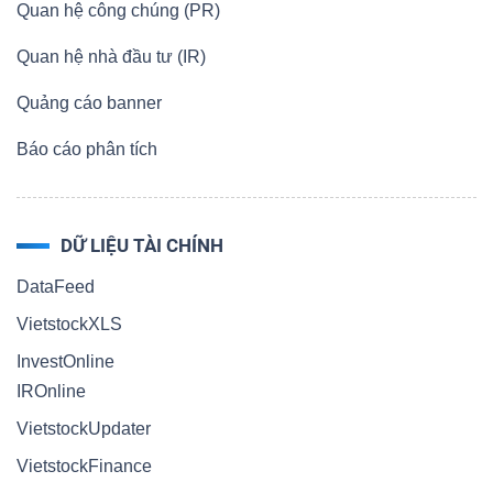
Quan hệ công chúng (PR)
Quan hệ nhà đầu tư (IR)
Quảng cáo banner
Báo cáo phân tích
DỮ LIỆU TÀI CHÍNH
DataFeed
VietstockXLS
InvestOnline
IROnline
VietstockUpdater
VietstockFinance