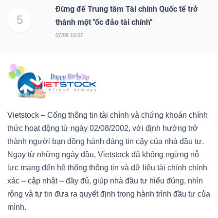
Đừng để Trung tâm Tài chính Quốc tế trở
5
thành một "ốc đảo tài chính"
07/08 16:07
Dữ
liệu
tài
chính
Vietstock – Cổng thông tin tài chính và chứng khoán chính
thức hoạt động từ ngày 02/08/2002, với định hướng trở
thành người bạn đồng hành đáng tin cậy của nhà đầu tư.
Ngay từ những ngày đầu, Vietstock đã không ngừng nỗ
lực mang đến hệ thống thông tin và dữ liệu tài chính chính
xác – cập nhật – đầy đủ, giúp nhà đầu tư hiểu đúng, nhìn
rộng và tự tin đưa ra quyết định trong hành trình đầu tư của
mình.