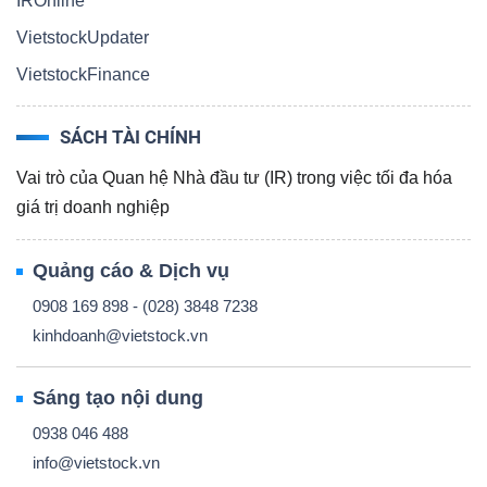
IROnline
VietstockUpdater
VietstockFinance
SÁCH TÀI CHÍNH
Vai trò của Quan hệ Nhà đầu tư (IR) trong việc tối đa hóa
giá trị doanh nghiệp
Quảng cáo & Dịch vụ
0908 169 898 - (028) 3848 7238
kinhdoanh@vietstock.vn
Sáng tạo nội dung
0938 046 488
info@vietstock.vn