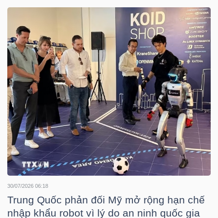
DOANH
NGHIỆP
BẤT
ĐỘNG
SẢN
TÀI
CHÍNH
30/07/2026 06:18
Trung Quốc phản đối Mỹ mở rộng hạn chế
nhập khẩu robot vì lý do an ninh quốc gia