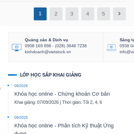
1
2
3
4
5
Quảng cáo & Dịch vụ
Sáng t
0908 169 898 - (028) 3848 7238
0938 0
kinhdoanh@vietstock.vn
info@vi
LỚP HỌC SẮP KHAI GIẢNG
09/2026
ã
Khóa học online - Chứng khoán Cơ bản
Khai giảng: 07/09/2026 | Thời gian: Tối 2, 4, 6
09/2026
Khóa học online - Phân tích Kỹ thuật Ứng
dụng