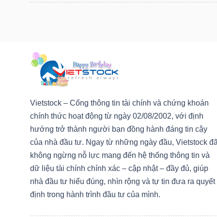
LIỆU
Ngành
(-)
VS-
SECTOR
Vietstock – Cổng thông tin tài chính và chứng khoán
chính thức hoạt động từ ngày 02/08/2002, với định
hướng trở thành người bạn đồng hành đáng tin cậy
của nhà đầu tư. Ngay từ những ngày đầu, Vietstock đ
NĂNG
không ngừng nỗ lực mang đến hệ thống thông tin và
LƯỢNG
dữ liệu tài chính chính xác – cập nhật – đầy đủ, giúp
nhà đầu tư hiểu đúng, nhìn rộng và tự tin đưa ra quyết
định trong hành trình đầu tư của mình.