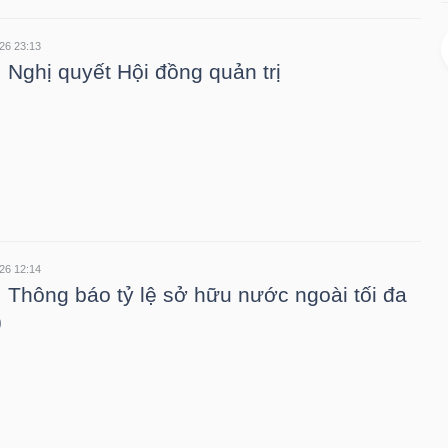
26 23:13
 Nghị quyết Hội đồng quản trị
26 12:14
 Thông báo tỷ lệ sở hữu nước ngoài tối đa
)