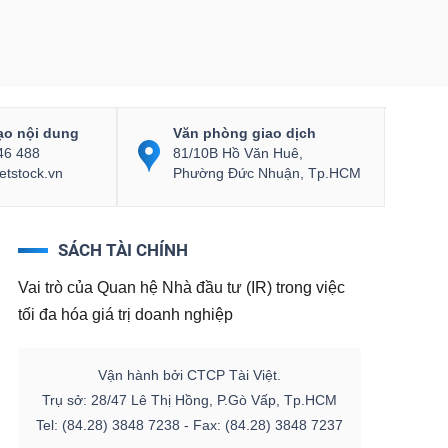
ạo nội dung
Văn phòng giao dịch
46 488
81/10B Hồ Văn Huê,
etstock.vn
Phường Đức Nhuận, Tp.HCM
SÁCH TÀI CHÍNH
Vai trò của Quan hệ Nhà đầu tư (IR) trong việc
tối đa hóa giá trị doanh nghiệp
Vận hành bởi CTCP Tài Việt.
Trụ sở: 28/47 Lê Thị Hồng, P.Gò Vấp, Tp.HCM
Tel: (84.28) 3848 7238 - Fax: (84.28) 3848 7237