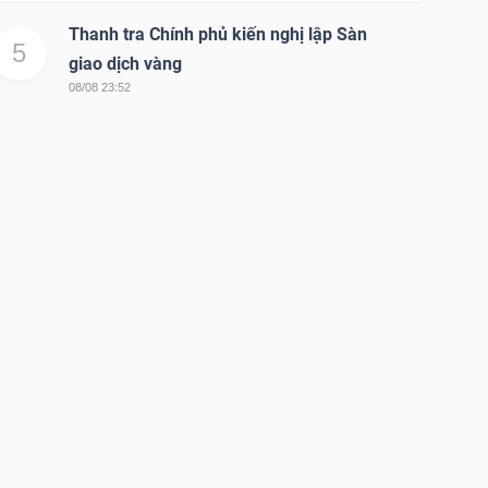
Thanh tra Chính phủ kiến nghị lập Sàn
5
giao dịch vàng
08/08 23:52