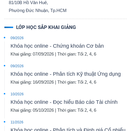
81/10B Hồ Văn Huê,
Phường Đức Nhuận, Tp.HCM
LỚP HỌC SẮP KHAI GIẢNG
Dữ
liệu
09/2026
tài
Khóa học online - Chứng khoán Cơ bản
chính
Khai giảng: 07/09/2026 | Thời gian: Tối 2, 4, 6
09/2026
Khóa học online - Phân tích Kỹ thuật Ứng dụng
Khai giảng: 16/09/2026 | Thời gian: Tối 2, 4, 6
10/2026
Khóa học online - Đọc hiểu Báo cáo Tài chính
Khai giảng: 05/10/2026 | Thời gian: Tối 2, 4, 6
11/2026
Khóa học online - Phân tích và Định giá Cổ phiếu