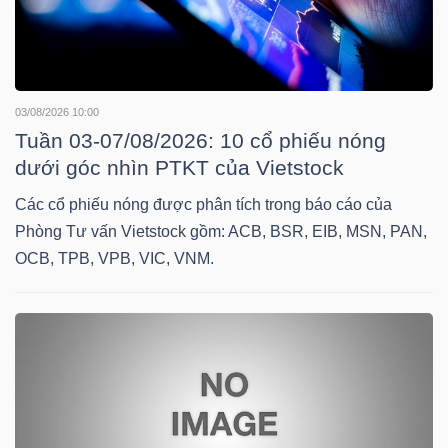
NGUYÊN
VẬT
LIỆU
03/08/2026 10:00
Tuần 03-07/08/2026: 10 cổ phiếu nóng
dưới góc nhìn PTKT của Vietstock
CÔNG
Các cổ phiếu nóng được phân tích trong báo cáo của
NGHIỆP
Phòng Tư vấn Vietstock gồm: ACB, BSR, EIB, MSN, PAN,
OCB, TPB, VPB, VIC, VNM.
TIÊU
DÙNG
KHÔNG
THIẾT