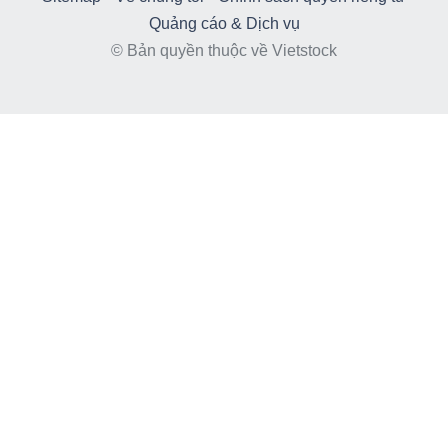
Quảng cáo & Dịch vụ
© Bản quyền thuộc về Vietstock
TÀI
CHÍNH
CÔNG
NGHỆ
THÔNG
TIN