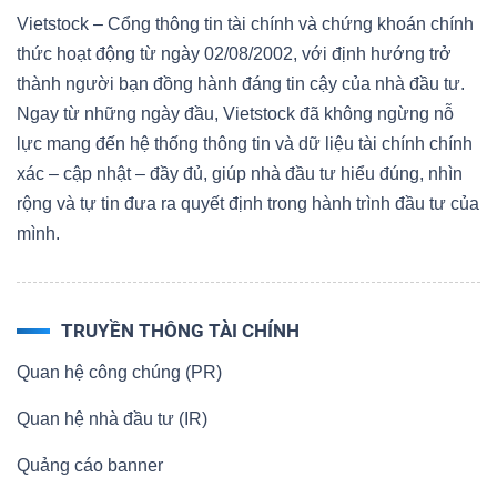
Vietstock – Cổng thông tin tài chính và chứng khoán chính
thức hoạt động từ ngày 02/08/2002, với định hướng trở
NGÀNH
thành người bạn đồng hành đáng tin cậy của nhà đầu tư.
Ngay từ những ngày đầu, Vietstock đã không ngừng nỗ
lực mang đến hệ thống thông tin và dữ liệu tài chính chính
xác – cập nhật – đầy đủ, giúp nhà đầu tư hiểu đúng, nhìn
DOANH
rộng và tự tin đưa ra quyết định trong hành trình đầu tư của
NGHIỆP
mình.
CỔ
TRUYỀN THÔNG TÀI CHÍNH
PHIẾU
Quan hệ công chúng (PR)
Quan hệ nhà đầu tư (IR)
PHÁI
Quảng cáo banner
SINH