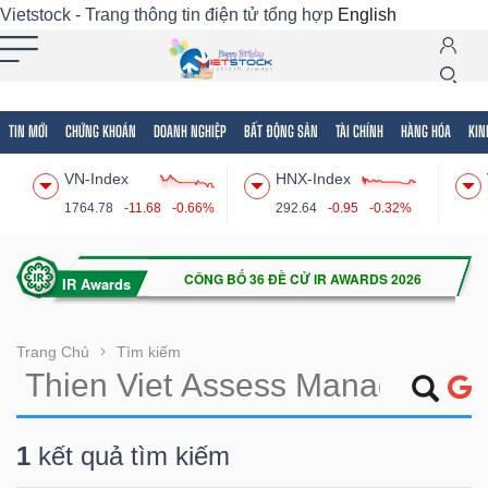
Vietstock - Trang thông tin điện tử tổng hợp
English
TIN MỚI
CHỨNG KHOÁN
DOANH NGHIỆP
BẤT ĐỘNG SẢN
TÀI CHÍNH
HÀNG HÓA
KIN
Tất cả
Tính năng
Ngành
Mã chứng khoán
Lãnh
VN-Index
HNX-Index
Tính
1764.78
-11.68
-0.66%
292.64
-0.95
-0.32%
năng
(-)
VIETSTOCK
Trang Chủ
Tìm kiếm
CHỨNG
1
kết quả tìm kiếm
KHOÁN