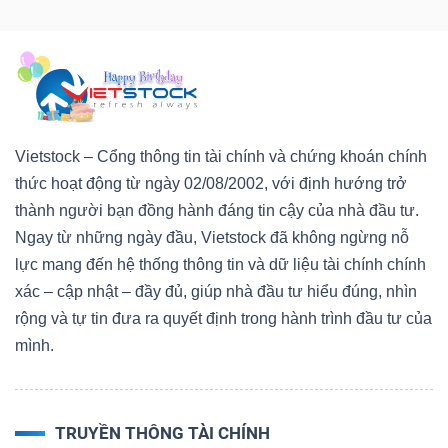
Dữ
liệu
tài
Vietstock – Cổng thông tin tài chính và chứng khoán chính
chính
thức hoạt động từ ngày 02/08/2002, với định hướng trở
thành người bạn đồng hành đáng tin cậy của nhà đầu tư.
Ngay từ những ngày đầu, Vietstock đã không ngừng nỗ
lực mang đến hệ thống thông tin và dữ liệu tài chính chính
xác – cập nhật – đầy đủ, giúp nhà đầu tư hiểu đúng, nhìn
rộng và tự tin đưa ra quyết định trong hành trình đầu tư của
mình.
TRUYỀN THÔNG TÀI CHÍNH