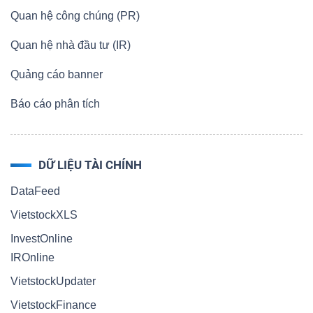
Quan hệ công chúng (PR)
Quan hệ nhà đầu tư (IR)
Quảng cáo banner
Báo cáo phân tích
DỮ LIỆU TÀI CHÍNH
DataFeed
VietstockXLS
InvestOnline
IROnline
VietstockUpdater
VietstockFinance