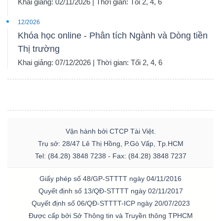
Khai giảng: 02/11/2026 | Thời gian: Tối 2, 4, 6
12/2026
Khóa học online - Phân tích Ngành và Dòng tiền
Thị trường
Khai giảng: 07/12/2026 | Thời gian: Tối 2, 4, 6
Vận hành bởi CTCP Tài Việt.
Trụ sở: 28/47 Lê Thị Hồng, P.Gò Vấp, Tp.HCM
Tel: (84.28) 3848 7238 - Fax: (84.28) 3848 7237
Giấy phép số 48/GP-STTTT ngày 04/11/2016
Quyết định số 13/QĐ-STTTT ngày 02/11/2017
Quyết định số 06/QĐ-STTTT-ICP ngày 20/07/2023
Được cấp bởi Sở Thông tin và Truyền thông TPHCM