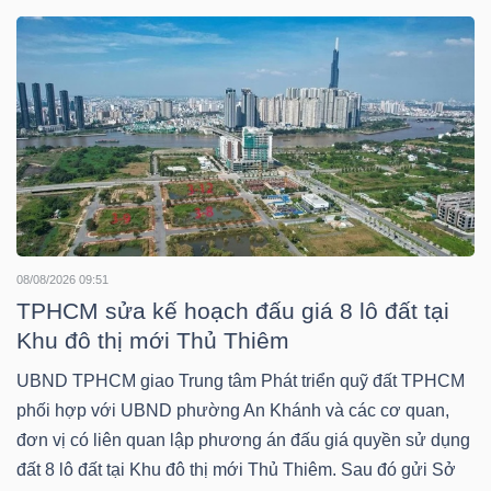
DOANH
NGHIỆP
BẤT
ĐỘNG
SẢN
08/08/2026 09:51
TPHCM sửa kế hoạch đấu giá 8 lô đất tại
Khu đô thị mới Thủ Thiêm
TÀI
UBND TPHCM giao Trung tâm Phát triển quỹ đất TPHCM
CHÍNH
phối hợp với UBND phường An Khánh và các cơ quan,
đơn vị có liên quan lập phương án đấu giá quyền sử dụng
đất 8 lô đất tại Khu đô thị mới Thủ Thiêm. Sau đó gửi Sở