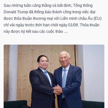
Sau những tuần căng thẳng và bất định, Tổng thống
TÀI
Donald Trump đã thông báo thành công trong việc đạt
CHÍNH
được thỏa thuận thương mại với Liên minh châu Âu (EU)
chỉ vài ngày trước thời hạn chót ngày 01/08. Thỏa thuận
CÁ
này được ký kết sau các cuộc thảo …
NHÂN
PHÂN
TÍCH
VIETSTOCKFINANCE
VĨ
MÔ