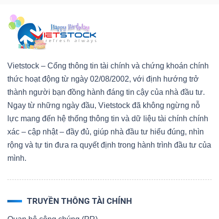
ngữ
(-)
Dịch
vụ
Vietstock – Cổng thông tin tài chính và chứng khoán chính
(-)
thức hoạt động từ ngày 02/08/2002, với định hướng trở
thành người bạn đồng hành đáng tin cậy của nhà đầu tư.
Ngay từ những ngày đầu, Vietstock đã không ngừng nỗ
Đào
lực mang đến hệ thống thông tin và dữ liệu tài chính chính
tạo
xác – cập nhật – đầy đủ, giúp nhà đầu tư hiểu đúng, nhìn
rộng và tự tin đưa ra quyết định trong hành trình đầu tư của
mình.
Sách
TRUYỀN THÔNG TÀI CHÍNH
tài
chính