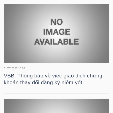
DOANH
NGHIỆP
BẤT
ĐỘNG
SẢN
31/07/2026 18:26
VBB: Thông báo về việc giao dịch chứng
khoán thay đổi đăng ký niêm yết
TÀI
CHÍNH