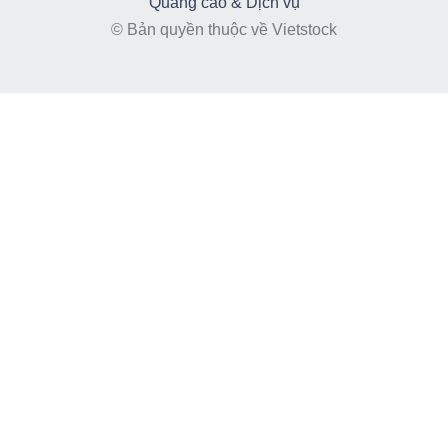
Quảng cáo & Dịch vụ
© Bản quyền thuộc về Vietstock