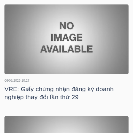
DOANH
NGHIỆP
BẤT
ĐỘNG
SẢN
06/08/2026 10:27
VRE: Giấy chứng nhận đăng ký doanh
nghiệp thay đổi lần thứ 29
TÀI
CHÍNH