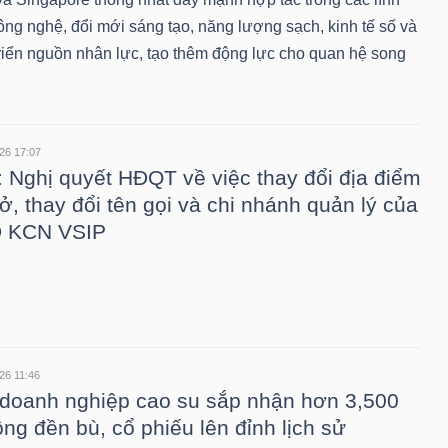
ông nghệ, đổi mới sáng tạo, năng lượng sạch, kinh tế số và
triển nguồn nhân lực, tạo thêm động lực cho quan hệ song
26 17:07
 Nghị quyết HĐQT về việc thay đổi địa điểm
sở, thay đổi tên gọi và chi nhánh quản lý của
 KCN VSIP
26 11:46
doanh nghiệp cao su sắp nhận hơn 3,500
ồng đền bù, cổ phiếu lên đỉnh lịch sử