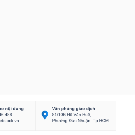
ạo nội dung
Văn phòng giao dịch
46 488
81/10B Hồ Văn Huê,
etstock.vn
Phường Đức Nhuận, Tp.HCM