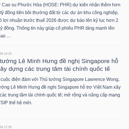
Cao su Phước Hòa (HOSE: PHR) dự kiến nhận thêm hơn
tỷ đồng tiền bồi thường đất từ các dự án khu công nghiệp,
ó lợi nhuận trước thuế 2026 được dự báo lên kỷ lục hơn 2
tỷ đồng. Thông tin này giúp cổ phiếu PHR tăng mạnh lên
cao …
26 14:22
tướng Lê Minh Hưng đề nghị Singapore hỗ
xây dựng các trung tâm tài chính quốc tế
 cuộc điện đàm với Thủ tướng Singapore Lawrence Wong,
ướng Lê Minh Hưng đề nghị Singapore hỗ trợ Việt Nam xây
các trung tâm tài chính quốc tế; mở rộng và nâng cấp mạng
VSIP thế hệ mới.
26 17:55