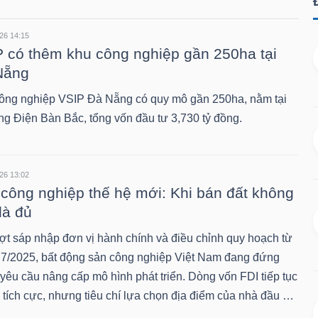
26 14:15
 có thêm khu công nghiệp gần 250ha tại
Nẵng
ông nghiệp VSIP Đà Nẵng có quy mô gần 250ha, nằm tại
g Điện Bàn Bắc, tổng vốn đầu tư 3,730 tỷ đồng.
26 13:02
công nghiệp thế hệ mới: Khi bán đất không
là đủ
ợt sáp nhập đơn vị hành chính và điều chỉnh quy hoạch từ
 7/2025, bất động sản công nghiệp Việt Nam đang đứng
yêu cầu nâng cấp mô hình phát triển. Dòng vốn FDI tiếp tục
ì tích cực, nhưng tiêu chí lựa chọn địa điểm của nhà đầu …