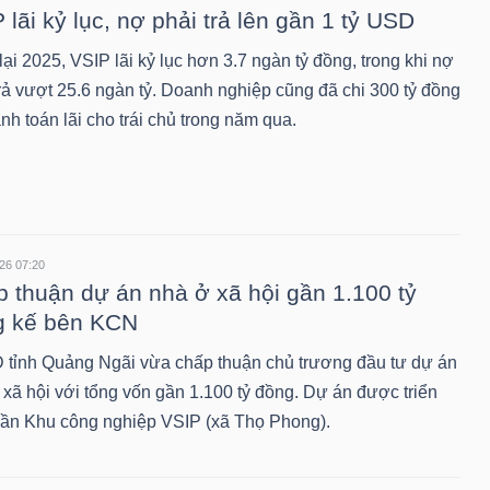
 lãi kỷ lục, nợ phải trả lên gần 1 tỷ USD
ại 2025, VSIP lãi kỷ lục hơn 3.7 ngàn tỷ đồng, trong khi nợ
trả vượt 25.6 ngàn tỷ. Doanh nghiệp cũng đã chi 300 tỷ đồng
nh toán lãi cho trái chủ trong năm qua.
26 07:20
 thuận dự án nhà ở xã hội gần 1.100 tỷ
g kế bên KCN
tỉnh Quảng Ngãi vừa chấp thuận chủ trương đầu tư dự án
 xã hội với tổng vốn gần 1.100 tỷ đồng. Dự án được triển
gần Khu công nghiệp VSIP (xã Thọ Phong).