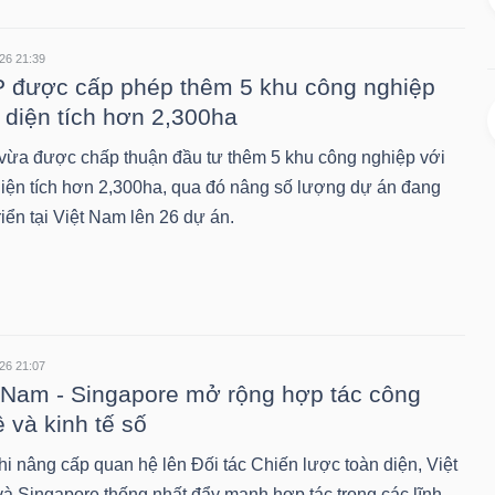
26 21:39
 được cấp phép thêm 5 khu công nghiệp
 diện tích hơn 2,300ha
vừa được chấp thuận đầu tư thêm 5 khu công nghiệp với
diện tích hơn 2,300ha, qua đó nâng số lượng dự án đang
riển tại Việt Nam lên 26 dự án.
26 21:07
 Nam - Singapore mở rộng hợp tác công
 và kinh tế số
hi nâng cấp quan hệ lên Đối tác Chiến lược toàn diện, Việt
à Singapore thống nhất đẩy mạnh hợp tác trong các lĩnh