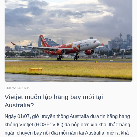
TÀI
CHÍNH
CÔNG
NGHỆ
01/07/2026 16:19
THÔNG
Vietjet muốn lập hãng bay mới tại
TIN
Australia?
Ngày 01/07, giới truyền thông Australia đưa tin hãng hàng
không Vietjet (HOSE: VJC) đã nộp đơn xin khai thác hàng
ngàn chuyến bay nội địa mỗi năm tại Australia, mở ra khả