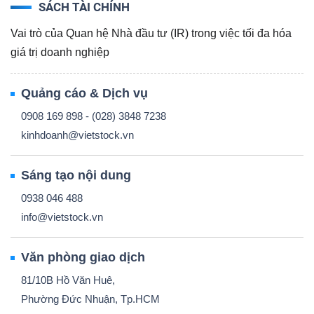
SÁCH TÀI CHÍNH
Vai trò của Quan hệ Nhà đầu tư (IR) trong việc tối đa hóa
giá trị doanh nghiệp
Quảng cáo & Dịch vụ
0908 169 898 - (028) 3848 7238
kinhdoanh@vietstock.vn
Sáng tạo nội dung
0938 046 488
info@vietstock.vn
Văn phòng giao dịch
81/10B Hồ Văn Huê,
Phường Đức Nhuận, Tp.HCM