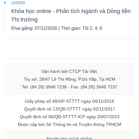
12/2026
Khóa học online - Phân tích Ngành và Dòng tiền
Thị trường
Khai giảng: 07/12/2026 | Thời gian: Tối 2, 4, 6
Vận hành bởi CTCP Tài Việt.
Trụ sở: 28/47 Lê Thị Hồng, P.Gò Vấp, Tp.HCM
Tel: (84.28) 3848 7238 - Fax: (84.28) 3848 7237
Giấy phép số 48/GP-STTTT ngày 04/11/2016
Quyết định số 13/QĐ-STTTT ngày 02/11/2017
Quyết định số 06/QĐ-STTTT-ICP ngày 20/07/2023
Được cấp bởi Sở Thông tin và Truyền thông TPHCM
Người chịu trách nhiệm