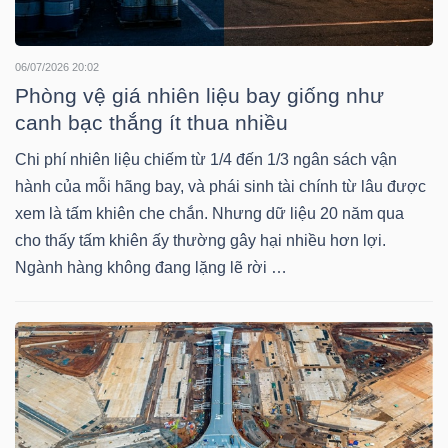
NGUYÊN
VẬT
06/07/2026 20:02
LIỆU
Phòng vệ giá nhiên liệu bay giống như
canh bạc thắng ít thua nhiều
Chi phí nhiên liệu chiếm từ 1/4 đến 1/3 ngân sách vận
hành của mỗi hãng bay, và phái sinh tài chính từ lâu được
CÔNG
xem là tấm khiên che chắn. Nhưng dữ liệu 20 năm qua
NGHIỆP
cho thấy tấm khiên ấy thường gây hại nhiều hơn lợi.
Ngành hàng không đang lặng lẽ rời …
TIÊU
DÙNG
KHÔNG
THIẾT