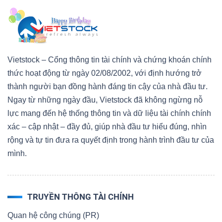
Công
Vietstock – Cổng thông tin tài chính và chứng khoán chính
thức hoạt động từ ngày 02/08/2002, với định hướng trở
cụ
thành người bạn đồng hành đáng tin cậy của nhà đầu tư.
đầu
Ngay từ những ngày đầu, Vietstock đã không ngừng nỗ
tư
lực mang đến hệ thống thông tin và dữ liệu tài chính chính
xác – cập nhật – đầy đủ, giúp nhà đầu tư hiểu đúng, nhìn
rộng và tự tin đưa ra quyết định trong hành trình đầu tư của
mình.
Truyền
thông
tài
TRUYỀN THÔNG TÀI CHÍNH
chính
Quan hệ công chúng (PR)