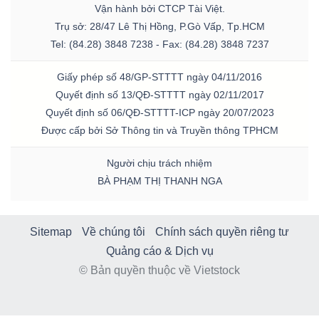
Vận hành bởi CTCP Tài Việt.
Trụ sở: 28/47 Lê Thị Hồng, P.Gò Vấp, Tp.HCM
Tel: (84.28) 3848 7238 - Fax: (84.28) 3848 7237
Giấy phép số 48/GP-STTTT ngày 04/11/2016
Quyết định số 13/QĐ-STTTT ngày 02/11/2017
Quyết định số 06/QĐ-STTTT-ICP ngày 20/07/2023
Được cấp bởi Sở Thông tin và Truyền thông TPHCM
Người chịu trách nhiệm
BÀ PHẠM THỊ THANH NGA
Sitemap
Về chúng tôi
Chính sách quyền riêng tư
Quảng cáo & Dịch vụ
© Bản quyền thuộc về Vietstock