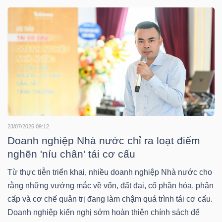
DOANH
NGHIỆP
BẤT
ĐỘNG
SẢN
23/07/2026 09:12
Doanh nghiệp Nhà nước chỉ ra loạt điểm
nghẽn 'níu chân' tái cơ cấu
TÀI
Từ thực tiễn triển khai, nhiều doanh nghiệp Nhà nước cho
CHÍNH
rằng những vướng mắc về vốn, đất đai, cổ phần hóa, phân
cấp và cơ chế quản trị đang làm chậm quá trình tái cơ cấu.
Doanh nghiệp kiến nghị sớm hoàn thiện chính sách để