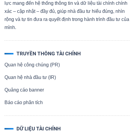
lực mang đến hệ thống thông tin và dữ liệu tài chính chính
xác – cập nhật – đầy đủ, giúp nhà đầu tư hiểu đúng, nhìn
rộng và tự tin đưa ra quyết định trong hành trình đầu tư của
mình.
Dữ
liệu
tài
chính
TRUYỀN THÔNG TÀI CHÍNH
Quan hệ công chúng (PR)
Quan hệ nhà đầu tư (IR)
Quảng cáo banner
Báo cáo phân tích
DỮ LIỆU TÀI CHÍNH