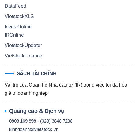
DataFeed
VietstockXLS
InvestOnline
IROnline
VietstockUpdater
VietstockFinance
SÁCH TÀI CHÍNH
Vai trò của Quan hệ Nhà đầu tư (IR) trong việc tối đa hóa
giá trị doanh nghiệp
Quảng cáo & Dịch vụ
0908 169 898 - (028) 3848 7238
kinhdoanh@vietstock.vn