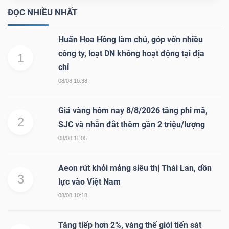
ngữ
ĐỌC NHIỀU NHẤT
(-)
Huấn Hoa Hồng làm chủ, góp vốn nhiều
Dịch
công ty, loạt DN không hoạt động tại địa
1
vụ
chỉ
(-)
08/08 10:38
Giá vàng hôm nay 8/8/2026 tăng phi mã,
Đào
2
SJC và nhẫn đắt thêm gần 2 triệu/lượng
tạo
08/08 11:05
Aeon rút khỏi mảng siêu thị Thái Lan, dồn
3
lực vào Việt Nam
08/08 10:18
Sách
tài
Tăng tiếp hơn 2%, vàng thế giới tiến sát
chính