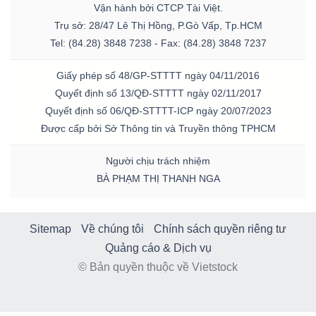
Vận hành bởi CTCP Tài Việt.
Trụ sở: 28/47 Lê Thị Hồng, P.Gò Vấp, Tp.HCM
Tel: (84.28) 3848 7238 - Fax: (84.28) 3848 7237
Giấy phép số 48/GP-STTTT ngày 04/11/2016
Quyết định số 13/QĐ-STTTT ngày 02/11/2017
Quyết định số 06/QĐ-STTTT-ICP ngày 20/07/2023
Được cấp bởi Sở Thông tin và Truyền thông TPHCM
Người chịu trách nhiệm
BÀ PHẠM THỊ THANH NGA
Sitemap
Về chúng tôi
Chính sách quyền riêng tư
Quảng cáo & Dịch vụ
© Bản quyền thuộc về Vietstock