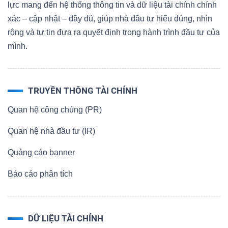
lực mang đến hệ thống thông tin và dữ liệu tài chính chính
xác – cập nhật – đầy đủ, giúp nhà đầu tư hiểu đúng, nhìn
rộng và tự tin đưa ra quyết định trong hành trình đầu tư của
mình.
Dữ
liệu
tài
chính
TRUYỀN THÔNG TÀI CHÍNH
Quan hệ công chúng (PR)
Quan hệ nhà đầu tư (IR)
Quảng cáo banner
Báo cáo phân tích
DỮ LIỆU TÀI CHÍNH