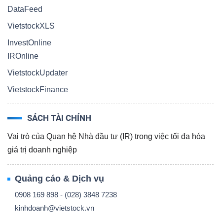
DataFeed
VietstockXLS
InvestOnline
IROnline
VietstockUpdater
VietstockFinance
SÁCH TÀI CHÍNH
Vai trò của Quan hệ Nhà đầu tư (IR) trong việc tối đa hóa
giá trị doanh nghiệp
Quảng cáo & Dịch vụ
0908 169 898 - (028) 3848 7238
kinhdoanh@vietstock.vn