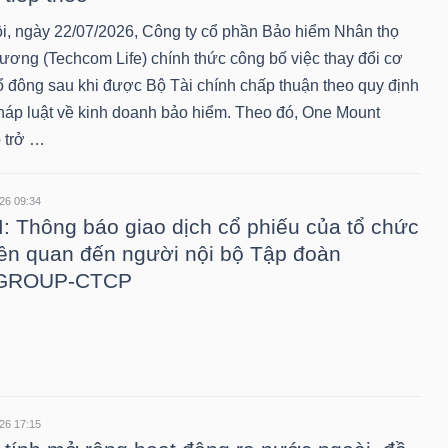
i, ngày 22/07/2026, Công ty cổ phần Bảo hiểm Nhân thọ
ương (Techcom Life) chính thức công bố việc thay đổi cơ
ổ đông sau khi được Bộ Tài chính chấp thuận theo quy định
háp luật về kinh doanh bảo hiểm. Theo đó, One Mount
 trở …
26 09:34
 Thông báo giao dịch cổ phiếu của tổ chức
iên quan đến người nội bộ Tập đoàn
GROUP-CTCP
26 17:15