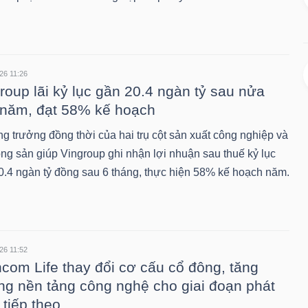
26 11:26
roup lãi kỷ lục gần 20.4 ngàn tỷ sau nửa
năm, đạt 58% kế hoạch
g trưởng đồng thời của hai trụ cột sản xuất công nghiệp và
ộng sản giúp Vingroup ghi nhận lợi nhuận sau thuế kỷ lục
0.4 ngàn tỷ đồng sau 6 tháng, thực hiện 58% kế hoạch năm.
26 11:52
com Life thay đổi cơ cấu cổ đông, tăng
g nền tảng công nghệ cho giai đoạn phát
n tiếp theo