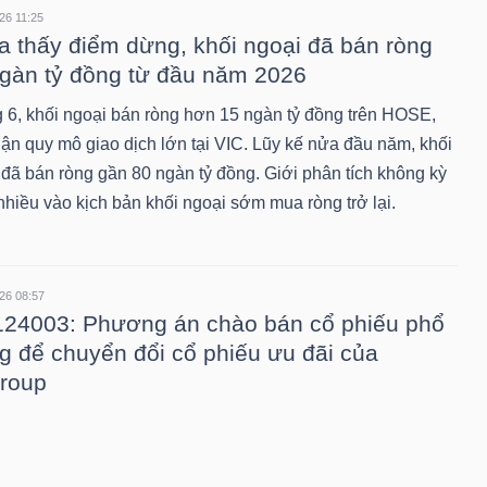
26 11:25
 thấy điểm dừng, khối ngoại đã bán ròng
gàn tỷ đồng từ đầu năm 2026
 6, khối ngoại bán ròng hơn 15 ngàn tỷ đồng trên HOSE,
hận quy mô giao dịch lớn tại VIC. Lũy kế nửa đầu năm, khối
 đã bán ròng gần 80 ngàn tỷ đồng. Giới phân tích không kỳ
nhiều vào kịch bản khối ngoại sớm mua ròng trở lại.
26 08:57
24003: Phương án chào bán cổ phiếu phổ
g để chuyển đổi cổ phiếu ưu đãi của
roup