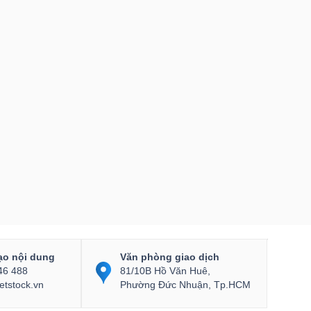
ạo nội dung
Văn phòng giao dịch
46 488
81/10B Hồ Văn Huê,
etstock.vn
Phường Đức Nhuận, Tp.HCM