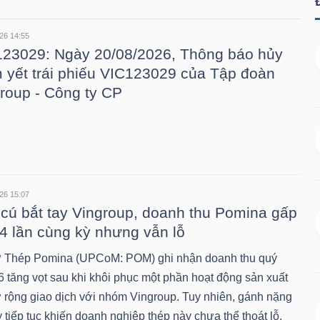
26 14:55
23029: Ngày 20/08/2026, Thông báo hủy
 yết trái phiếu VIC123029 của Tập đoàn
roup - Công ty CP
26 15:07
cú bắt tay Vingroup, doanh thu Pomina gấp
4 lần cùng kỳ nhưng vẫn lỗ
Thép Pomina (UPCoM: POM) ghi nhận doanh thu quý
6 tăng vọt sau khi khôi phục một phần hoạt động sản xuất
 rộng giao dịch với nhóm Vingroup. Tuy nhiên, gánh nặng
y tiếp tục khiến doanh nghiệp thép này chưa thể thoát lỗ.